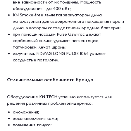
вне зависимости от их толщины. Мощность
оборудования - до 400 мВт;
KN Smoke-free является эвакуатором дыма,
используемым для своевременного поглощения пара и
дыма, в котором сосредоточены вредные бактерии;
при помощи насадки Pulse QswFrac делают
карбоновый пилинг, удаляют пигментацию,
татуировки, лечат шрамы;
излучатель ND:YAG LONG PULSE 1064 удаляет
сосудистые патологии.
Отличительные особенности бренда
Оборудование KN TECH успешно используется для
решения различных проблем эпидермиса:
омоложения;
восстановления кожи;
повышения тонуса;