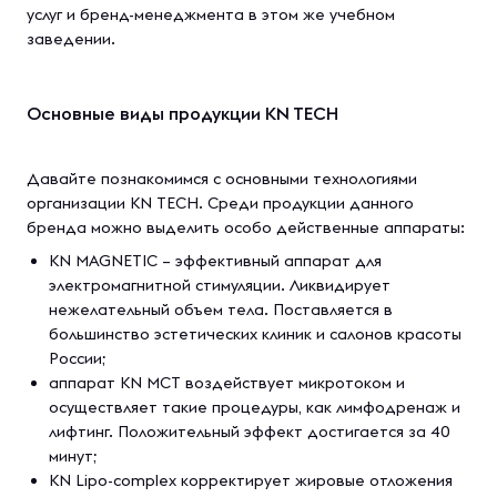
услуг и бренд-менеджмента в этом же учебном
заведении.
Основные виды продукции KN TECH
Давайте познакомимся с основными технологиями
организации KN TECH. Среди продукции данного
бренда можно выделить особо действенные аппараты:
KN MAGNETIC – эффективный аппарат для
электромагнитной стимуляции. Ликвидирует
нежелательный объем тела. Поставляется в
большинство эстетических клиник и салонов красоты
России;
аппарат KN MCT воздействует микротоком и
осуществляет такие процедуры, как лимфодренаж и
лифтинг. Положительный эффект достигается за 40
минут;
KN Lipo-complex корректирует жировые отложения