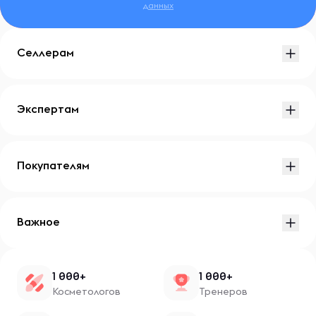
данных
Селлерам
Экспертам
Покупателям
Важное
1 000+
1 000+
Косметологов
Тренеров