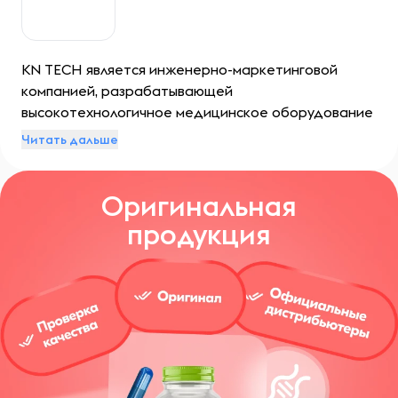
KN TECH является инженерно-маркетинговой
компанией, разрабатывающей
высокотехнологичное медицинское оборудование
для эстетической медицины.
Читать дальше
Оригинальная
продукция