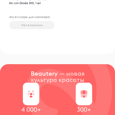
Kn-crn Diode 810, 1 шт
Аксессуары для маникюра
Нет в наличии
Beautery
— новая
культура красоты
4 000+
300+