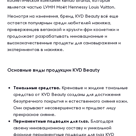
косметической компании Kendo Brands, которая
является частью LVMH Moët Hennessy Louis Vuitton.
Несмотря на изменения, бренд KVD Beauty всё еще
остается популярным среди любителей макияжа,
приверженцев веганской и круэлти-фри косметики и
продолжает разрабатывать инновационные и
высококачественные продукты для самовыражения и
экспериментов в макияже.
Основные виды продукции KVD Beauty
Тональные средства.
Кремовые и жидкие тональные
средства от KVD Beauty созданы для достижения
безупречного покрытия и естественного сияния кожи.
Они скрывают несовершенства и придают лицу
прекрасное сияние.
Перманентные подводки для глаз.
Благодаря
своему инновационному составу и уникальной
формуле перманентные подводки для глаз KVD