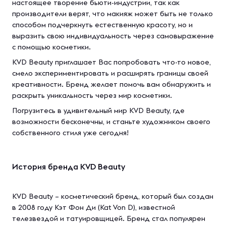
настоящее творение бьюти-индустрии, так как
производители верят, что макияж может быть не только
способом подчеркнуть естественную красоту, но и
выразить свою индивидуальность через самовыражение
с помощью косметики.
KVD Beauty приглашает Вас попробовать что-то новое,
смело экспериментировать и расширять границы своей
креативности. Бренд желает помочь вам обнаружить и
раскрыть уникальность через мир косметики.
Погрузитесь в удивительный мир KVD Beauty, где
возможности бесконечны, и станьте художником своего
собственного стиля уже сегодня!
История бренда KVD Beauty
KVD Beauty – косметический бренд, который был создан
в 2008 году Кэт Фон Ди (Kat Von D), известной
телезвездой и татуировщицей. Бренд стал популярен