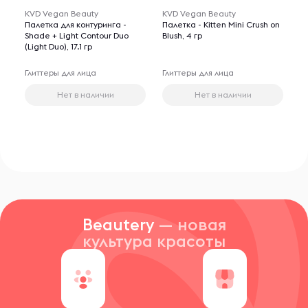
KVD Vegan Beauty
KVD Vegan Beauty
Палетка для контуринга -
Палетка - Kitten Mini Crush on
Shade + Light Contour Duo
Blush, 4 гр
(Light Duo), 17.1 гр
Глиттеры для лица
Глиттеры для лица
Нет в наличии
Нет в наличии
Beautery
— новая
культура красоты