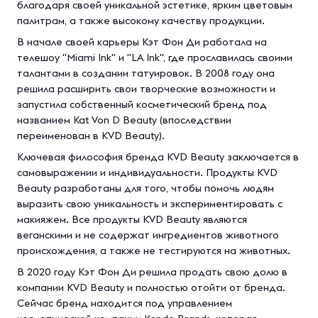
благодаря своей уникальной эстетике, ярким цветовым
палитрам, а также высокому качеству продукции.
В начале своей карьеры Кэт Фон Ди работала на
телешоу "Miami Ink" и "LA Ink", где прославилась своими
талантами в создании татуировок. В 2008 году она
решила расширить свои творческие возможности и
запустила собственный косметический бренд под
названием Kat Von D Beauty (впоследствии
переименован в KVD Beauty).
Ключевая философия бренда KVD Beauty заключается в
самовыражении и индивидуальности. Продукты KVD
Beauty разработаны для того, чтобы помочь людям
выразить свою уникальность и экспериментировать с
макияжем. Все продукты KVD Beauty являются
веганскими и не содержат ингредиентов животного
происхождения, а также не тестируются на животных.
В 2020 году Кэт Фон Ди решила продать свою долю в
компании KVD Beauty и полностью отойти от бренда.
Сейчас бренд находится под управлением