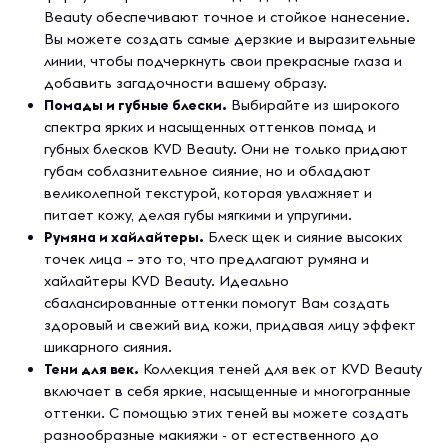
Beauty обеспечивают точное и стойкое нанесение.
Вы можете создать самые дерзкие и выразительные
линии, чтобы подчеркнуть свои прекрасные глаза и
добавить загадочности вашему образу.
Помады и губные блески.
Выбирайте из широкого
спектра ярких и насыщенных оттенков помад и
губных блесков KVD Beauty. Они не только придают
губам соблазнительное сияние, но и обладают
великолепной текстурой, которая увлажняет и
питает кожу, делая губы мягкими и упругими.
Румяна и хайлайтеры.
Блеск щек и сияние высоких
точек лица – это то, что предлагают румяна и
хайлайтеры KVD Beauty. Идеально
сбалансированные оттенки помогут Вам создать
здоровый и свежий вид кожи, придавая лицу эффект
шикарного сияния.
Тени для век.
Коллекция теней для век от KVD Beauty
включает в себя яркие, насыщенные и многогранные
оттенки. С помощью этих теней вы можете создать
разнообразные макияжи - от естественного до