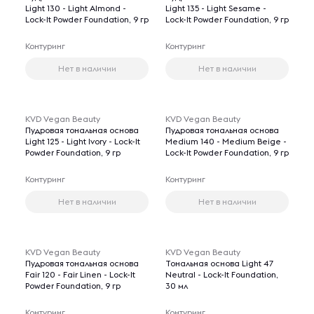
Light 130 - Light Almond -
Light 135 - Light Sesame -
Lock-It Powder Foundation, 9 гр
Lock-It Powder Foundation, 9 гр
Контуринг
Контуринг
Нет в наличии
Нет в наличии
KVD Vegan Beauty
KVD Vegan Beauty
Пудровая тональная основа
Пудровая тональная основа
Light 125 - Light Ivory - Lock-It
Medium 140 - Medium Beige -
Powder Foundation, 9 гр
Lock-It Powder Foundation, 9 гр
Контуринг
Контуринг
Нет в наличии
Нет в наличии
KVD Vegan Beauty
KVD Vegan Beauty
Пудровая тональная основа
Тональная основа Light 47
Fair 120 - Fair Linen - Lock-It
Neutral - Lock-It Foundation,
Powder Foundation, 9 гр
30 мл
Контуринг
Контуринг