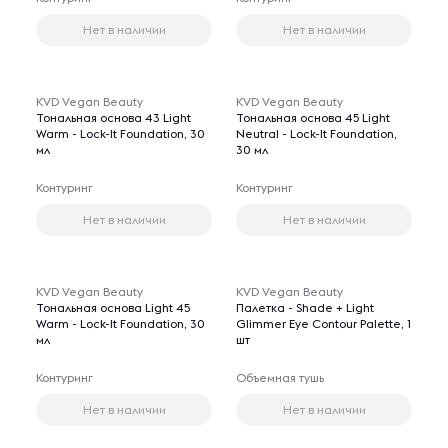
Нет в наличии
Нет в наличии
KVD Vegan Beauty
KVD Vegan Beauty
Тональная основа 43 Light
Тональная основа 45 Light
Warm - Lock-It Foundation, 30
Neutral - Lock-It Foundation,
мл
30 мл
Контуринг
Контуринг
Нет в наличии
Нет в наличии
KVD Vegan Beauty
KVD Vegan Beauty
Тональная основа Light 45
Палетка - Shade + Light
Warm - Lock-It Foundation, 30
Glimmer Eye Contour Palette, 1
мл
шт
Контуринг
Объемная тушь
Нет в наличии
Нет в наличии