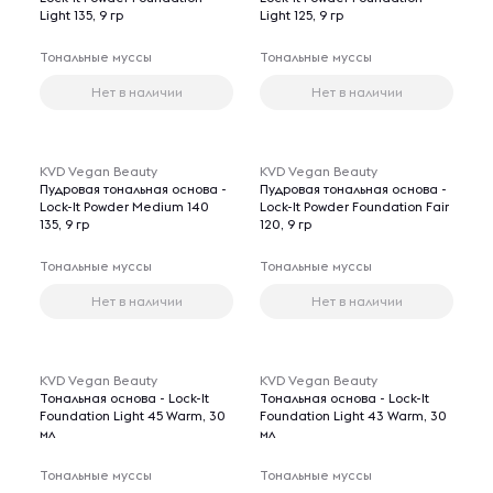
Light 135, 9 гр
Light 125, 9 гр
Тональные муссы
Тональные муссы
Нет в наличии
Нет в наличии
KVD Vegan Beauty
KVD Vegan Beauty
Пудровая тональная основа -
Пудровая тональная основа -
Lock-It Powder Medium 140
Lock-It Powder Foundation Fair
135, 9 гр
120, 9 гр
Тональные муссы
Тональные муссы
Нет в наличии
Нет в наличии
KVD Vegan Beauty
KVD Vegan Beauty
Тональная основа - Lock-It
Тональная основа - Lock-It
Foundation Light 45 Warm, 30
Foundation Light 43 Warm, 30
мл
мл
Тональные муссы
Тональные муссы