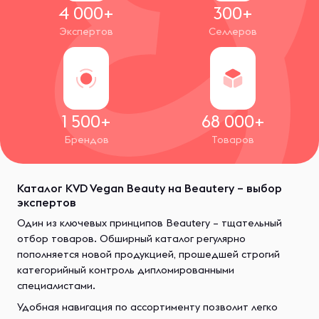
4 000+
300+
Экспертов
Селлеров
1 500+
68 000+
Брендов
Товаров
Каталог KVD Vegan Beauty на Beautery – выбор
экспертов
Один из ключевых принципов Beautery – тщательный
отбор товаров. Обширный каталог регулярно
пополняется новой продукцией, прошедшей строгий
категорийный контроль дипломированными
специалистами.
Удобная навигация по ассортименту позволит легко