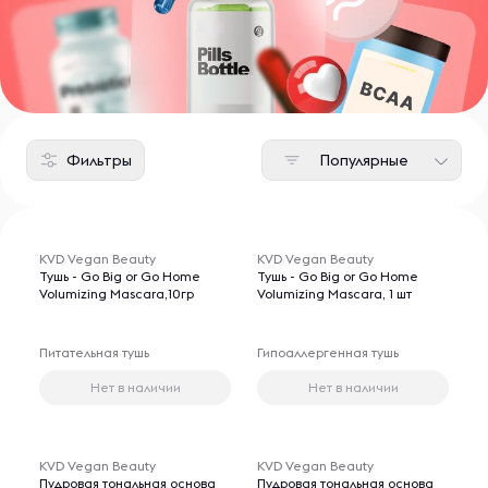
Фильтры
Популярные
KVD Vegan Beauty
KVD Vegan Beauty
Тушь - Go Big or Go Home
Тушь - Go Big or Go Home
Volumizing Mascara,10гр
Volumizing Mascara, 1 шт
Питательная тушь
Гипоаллергенная тушь
Нет в наличии
Нет в наличии
KVD Vegan Beauty
KVD Vegan Beauty
Пудровая тональная основа
Пудровая тональная основа