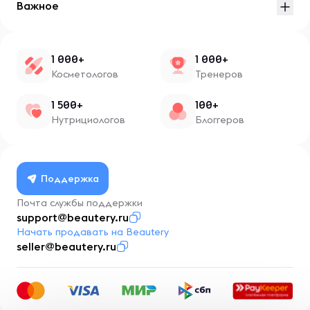
Важное
1 000+
1 000+
Косметологов
Тренеров
1 500+
100+
Нутрициологов
Блоггеров
Поддержка
Почта службы поддержки
support@beautery.ru
Начать продавать на Beautery
seller@beautery.ru