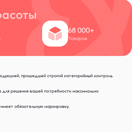
расоты
+
68 000+
в
Товаров
родукцией, прошедшей строгий категорийный контроль
ва для решения вашей потребности максимально
 имеет обязательную маркировку.