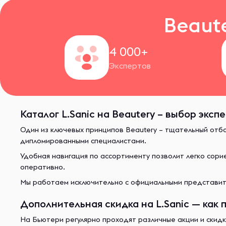
Beaut
4 000+
Экспертов
Каталог L.Sanic на Beautery – выбор эксп
Один из ключевых принципов Beautery – тщательный отб
дипломированными специалистами.
Удобная навигация по ассортименту позволит легко сор
оперативно.
Мы работаем исключительно с официальными представите
Дополнительная скидка на L.Sanic — как 
На Бьютери регулярно проходят различные акции и скидк