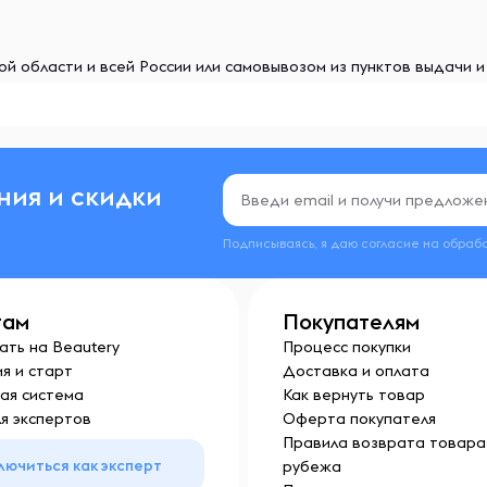
й области и всей России или самовывозом из пунктов выдачи 
ния и скидки
Подписываясь, я даю согласие на обраб
там
Покупателям
ать на Beautery
Процесс покупки
я и старт
Доставка и оплата
ая система
Как вернуть товар
я экспертов
Оферта покупателя
Правила возврата товара 
лючиться как эксперт
рубежа