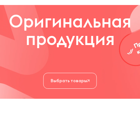
Оригинальная
продукция
Выбрать товары