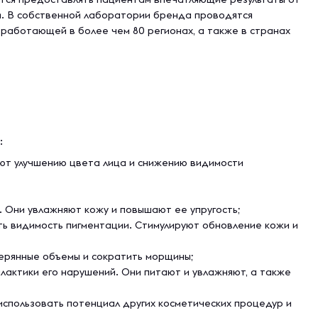
и. В собственной лаборатории бренда проводятся
 работающей в более чем 80 регионах, а также в странах
:
ют улучшению цвета лица и снижению видимости
 Они увлажняют кожу и повышают ее упругость;
ить видимость пигментации. Стимулируют обновление кожи и
ерянные объемы и сократить морщины;
актики его нарушений. Они питают и увлажняют, а также
использовать потенциал других косметических процедур и