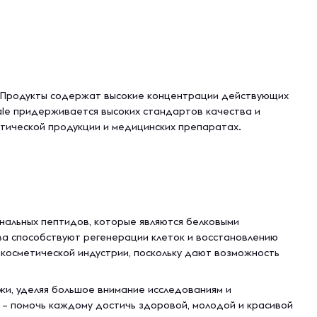
. Продукты содержат высокие концентрации действующих
ale придерживается высоких стандартов качества и
тической продукции и медицинских препаратах.
нальных пептидов, которые являются белковыми
тва способствуют регенерации клеток и восстановлению
косметической индустрии, поскольку дают возможность
жи, уделяя большое внимание исследованиям и
e – помочь каждому достичь здоровой, молодой и красивой