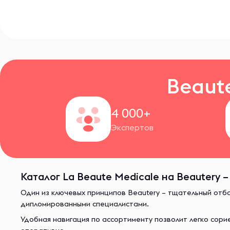
Beaut
4 000+
Экспертов
Каталог La Beaute Medicale на Beautery 
Один из ключевых принципов Beautery – тщательный отб
дипломированными специалистами.
Удобная навигация по ассортименту позволит легко сор