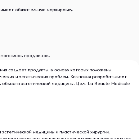
 имеет обязательную маркировку.
и магазинов продавцов.
ния создает продукты, в основу которых положены
ческих и эстетических проблем. Компания разрабатывает
области эстетической медицины. Цель La Beaute Medicale
 эстетической медицины и пластической хирургии.
ится предоставлять пациентам впечатляющие результаты от