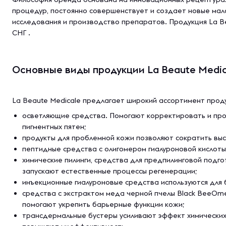
процедур, постоянно совершенствует и создает новые мал
исследования и производство препаратов. Продукция La Be
СНГ .
Основные виды продукции La Beaute Medic
La Beaute Medicale предлагает широкий ассортимент проду
осветляющие средства. Помогают корректировать и про
пигментных пятен;
продукты для проблемной кожи позволяют сократить высы
пептидные средства с олигомером гиалуроновой кислот
химические пилинги, средства для предпилинговой подго
запускают естественные процессы регенерации;
инъекционные гиалуроновые средства используются для
средства с экстрактом меда черной пчелы Black BeeOm
помогают укрепить барьерные функции кожи;
трансдермальные бустеры усиливают эффект химических 