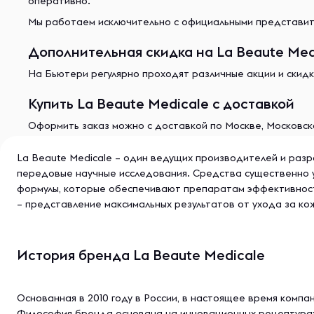
оперативно.
Мы работаем исключительно с официальными представите
Дополнительная скидка на La Beaute Medi
На Бьютери регулярно проходят различные акции и скидк
Купить La Beaute Medicale с доставкой
Оформить заказ можно с доставкой по Москве, Московско
La Beaute Medicale – один ведущих производителей и раз
передовые научные исследования. Средства существенно 
формулы, которые обеспечивают препаратам эффективность
– представление максимальных результатов от ухода за кож
История бренда La Beaute Medicale
Основанная в 2010 году в России, в настоящее время комп
Философия бренда основана на инновационных рецептурах 