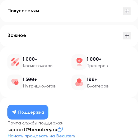
Покупателям
Важное
1 000+
1 000+
Косметологов
Тренеров
1 500+
100+
Нутрициологов
Блоггеров
Поддержка
Почта службы поддержки
support@beautery.ru
Начать продавать на Beautery