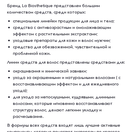
Бренд La Biosthetique представлен большим
количеством средств, среди которых:
специальные линейки продукции для лица и тела;
средства с антивозрастным и омолаживающим
эффектом с растительными экстрактами;
уходовые препараты для кожи и волос мужчин;
средства для обезвоженной, чувствительной и
проблемной кожи.
Линии средств для волос представлены средствами для:
окрашивания и химической завивки;
ухода за окрашенными и натуральными волосами ( с
восстанавливающим эффектом и для ежедневного
ухода);
для ухода за непослушными, кудрявыми, длинными
волосами, которые мгновенно восстанавливают
структуру волос, делают легкими укладку и
расчесывание.
В формулы всех средств входят лишь лучшие активные
компоненты, которые помогают экспертам по красоте