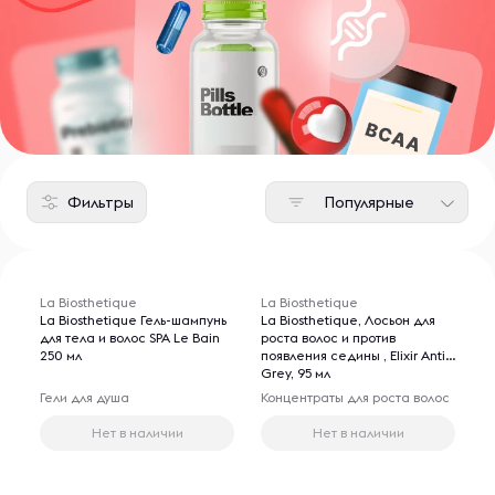
Фильтры
Популярные
La Biosthetique
La Biosthetique
La Biosthetique Гель-шампунь
La Biosthetique, Лосьон для
для тела и волос SPA Le Bain
роста волос и против
250 мл
появления седины , Elixir Anti-
Grey, 95 мл
Гели для душа
Концентраты для роста волос
Нет в наличии
Нет в наличии