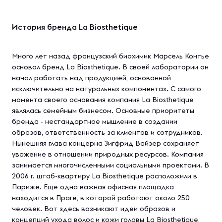
История бренда La Biosthetique
Много лет назад французский биохимик Марсель Контье
основал бренд La Biosthetique. В своей лаборатории он
начал работать над продукцией, основанной
исключительно на натуральных компонентах. С самого
момента своего основания компания La Biosthetique
являлась семейным бизнесом. Основные приоритеты
бренда - нестандартное мышление в создании
образов, ответственность за клиентов и сотрудников.
Нынешняя глава концерна Зигфрид Вайзер сохраняет
уважение в отношении природных ресурсов. Компания
занимается многочисленными социальными проектами. В
2006 г. штаб-квартиру La Biosthetique расположили в
Париже. Еще одна важная офисная площадка
находится в Праге, в которой работают около 250
человек. Вот здесь возникают идеи образов и
концепций ухода волос и кожи головы La Biosthetique,