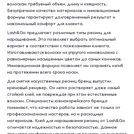
волоскам требуемый объем, длину и изящность.
Безупречное качество материалов и инновационные
формулы гарантируют долговременный результат и
максимальный комфорт для клиента.
Lash&Go предлагает различные типы ресниц для
наращивания. Это позволяет выбрать оптимальный
вариант в соответствии с пожеланиями клиента.
Изготавливаются волоски из упругого моноволокна с
равномерным насыщенным цветом до самых кончиков.
Инновационная формула позволяет им сохранять изгиб
на протяжении всего срока носки.
Для снятия искусственных ресниц бренд выпустил
кремовый ремувер. Он легко растворяет даже самый
стойкий клей, не повреждая при этом естественные
волоски. Специалисты южнокорейского бренда
понимают, что качество работы зависит не только от
профессионализма мастеров, но и расходных
материалов. Клей для наращивания ресниц от Lash&Go
отличается надежностью и безопасностью. Данное
средство комфортно наносится на волоски, не вызывает