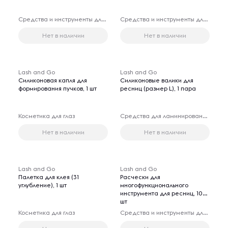
Средства и инструменты для наращивания ресниц
Средства и инструменты для наращивания ресниц
Нет в наличии
Нет в наличии
Lash and Go
Lash and Go
Силиконовая капля для
Силиконовые валики для
формирования пучков, 1 шт
ресниц (размер L), 1 пара
Косметика для глаз
Средства для ламинирования и биозавивки ресниц
Нет в наличии
Нет в наличии
Lash and Go
Lash and Go
Палетка для клея (31
Расчески для
углубление), 1 шт
многофункционального
инструмента для ресниц, 10
шт
Косметика для глаз
Средства и инструменты для наращивания ресниц