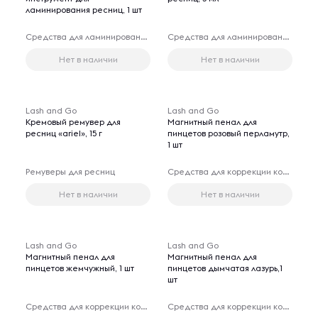
ламинирования ресниц, 1 шт
Средства для ламинирования и биозавивки ресниц
Средства для ламинирования и биозавивки ресниц
Нет в наличии
Нет в наличии
Lash and Go
Lash and Go
Кремовый ремувер для
Магнитный пенал для
ресниц «ariel», 15 г
пинцетов розовый перламутр,
1 шт
Ремуверы для ресниц
Средства для коррекции контуров лица
Нет в наличии
Нет в наличии
Lash and Go
Lash and Go
Магнитный пенал для
Магнитный пенал для
пинцетов жемчужный, 1 шт
пинцетов дымчатая лазурь,1
шт
Средства для коррекции контуров лица
Средства для коррекции контуров лица