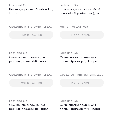
Lash and Go
Lash and Go
Патчи для ресниц 'cinderella',
Палетка для клея с клейкой
1 пара
основой (31 углубление), 1 шт
Средства и инструменты для наращивания ресниц
Косметика для глаз
Нет в наличии
Нет в наличии
Lash and Go
Lash and Go
Силиконовые валики для
Силиконовые валики для
ресниц (размер M), 1 пара
ресниц (размер S), 1 пара
Средства и инструменты для наращивания ресниц
Средства и инструменты для наращивания ресниц
Нет в наличии
Нет в наличии
Lash and Go
Lash and Go
Силиконовые валики для
Силиконовые валики для
ресниц (размер M1), 1 пара
ресниц (размер M2), 1 пара