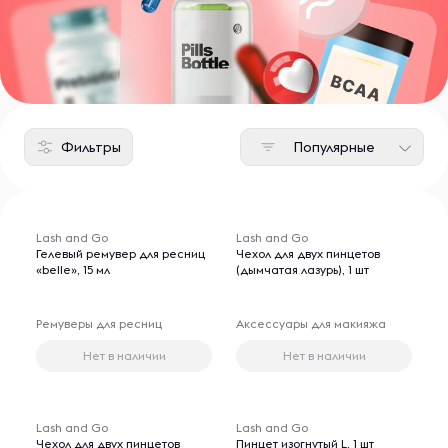
Фильтры
Популярные
Lash and Go
Lash and Go
Гелевый ремувер для ресниц
Чехол для двух пинцетов
«belle», 15 мл
(дымчатая лазурь), 1 шт
Ремуверы для ресниц
Аксессуары для макияжа
Нет в наличии
Нет в наличии
Lash and Go
Lash and Go
Чехол для двух пинцетов
Пинцет изогнутый L, 1 шт