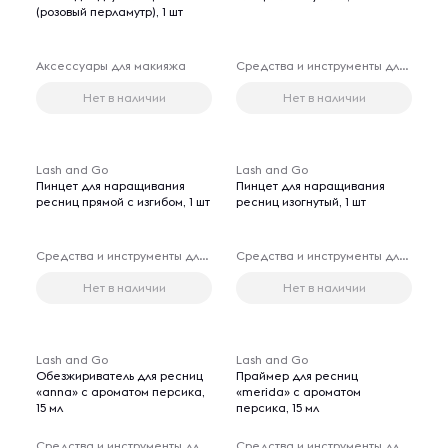
(розовый перламутр), 1 шт
Аксессуары для макияжа
Средства и инструменты для наращивания ресниц
Нет в наличии
Нет в наличии
Lash and Go
Lash and Go
Пинцет для наращивания
Пинцет для наращивания
ресниц прямой с изгибом, 1 шт
ресниц изогнутый, 1 шт
Средства и инструменты для наращивания ресниц
Средства и инструменты для наращивания ресниц
Нет в наличии
Нет в наличии
Lash and Go
Lash and Go
Обезжириватель для ресниц
Праймер для ресниц
«anna» с ароматом персика,
«merida» с ароматом
15 мл
персика, 15 мл
Средства и инструменты для наращивания ресниц
Средства и инструменты для наращивания ресниц