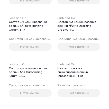
Нет в наличии
Нет в наличии
Lash and Go
Lash and Go
Состав для ламинирования
Состав для ламинирования
ресниц №1 Retexturizing
ресниц №2 Neutralizing
Cream, 1 мл
Cream, 1 мл
Средства для ламинирования и биозавивки ресниц
Средства для ламинирования и биозавивки ресниц
Нет в наличии
Нет в наличии
Lash and Go
Lash and Go
Состав для ламинирования
Планшет для клея
ресниц №3 Carbonizing
силиконовый клейкий
Serum, 3 мл
(прозрачный), 1 шт
Средства для ламинирования и биозавивки ресниц
Косметика для глаз
Нет в наличии
Нет в наличии