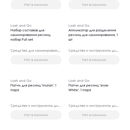
Нет в наличии
Нет в наличии
Lash and Go
Lash and Go
Набор составов для
Аппликатор для разделения
ламинирования ресниц,
ресниц для ламинирования, 1
набор Full set
шт
Средства для ламинирования и биозавивки ресниц
Средства и инструменты для наращивания ресниц
Нет в наличии
Нет в наличии
Lash and Go
Lash and Go
Патчи для ресниц 'mulan', 1
Патчи для ресниц 'snow
пара
White', 1 пара
Средства и инструменты для наращивания ресниц
Средства и инструменты для наращивания ресниц
Нет в наличии
Нет в наличии