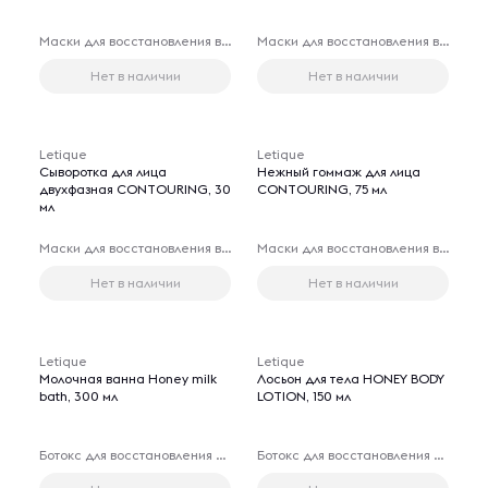
Маски для восстановления волос
Маски для восстановления волос
Нет в наличии
Нет в наличии
Letique
Letique
Сыворотка для лица
Нежный гоммаж для лица
двухфазная CONTOURING, 30
CONTOURING, 75 мл
мл
Маски для восстановления волос
Маски для восстановления волос
Нет в наличии
Нет в наличии
Letique
Letique
Молочная ванна Honey milk
Лосьон для тела HONEY BODY
bath, 300 мл
LOTION, 150 мл
Ботокс для восстановления волос
Ботокс для восстановления волос