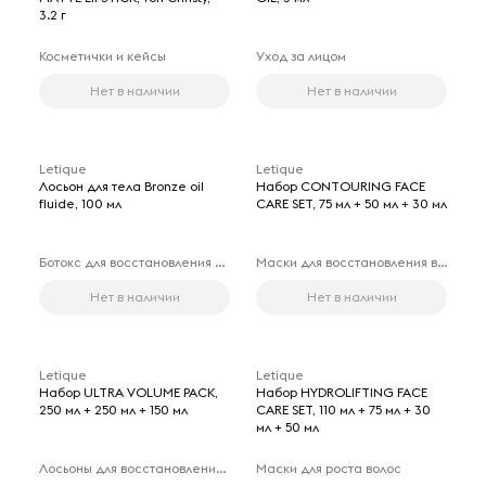
3.2 г
Косметички и кейсы
Уход за лицом
Нет в наличии
Нет в наличии
Letique
Letique
Лосьон для тела Bronze oil
Набор CONTOURING FACE
fluide, 100 мл
CARE SET, 75 мл + 50 мл + 30 мл
Ботокс для восстановления волос
Маски для восстановления волос
Нет в наличии
Нет в наличии
Letique
Letique
Набор ULTRA VOLUME PACK,
Набор HYDROLIFTING FACE
250 мл + 250 мл + 150 мл
CARE SET, 110 мл + 75 мл + 30
мл + 50 мл
Лосьоны для восстановления волос
Маски для роста волос