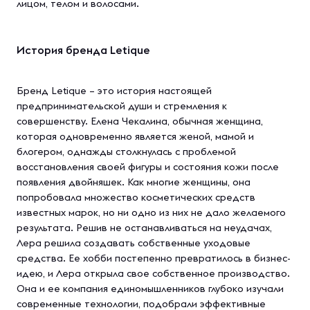
лицом, телом и волосами.
История бренда Letique
Бренд Letique – это история настоящей
предпринимательской души и стремления к
совершенству. Елена Чекалина, обычная женщина,
которая одновременно является женой, мамой и
блогером, однажды столкнулась с проблемой
восстановления своей фигуры и состояния кожи после
появления двойняшек. Как многие женщины, она
попробовала множество косметических средств
известных марок, но ни одно из них не дало желаемого
результата. Решив не останавливаться на неудачах,
Лера решила создавать собственные уходовые
средства. Ее хобби постепенно превратилось в бизнес-
идею, и Лера открыла свое собственное производство.
Она и ее компания единомышленников глубоко изучали
современные технологии, подобрали эффективные