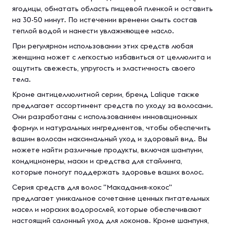
ягодицы, обматать область пищевой пленкой и оставить
на 30-50 минут. По истечении времени смыть состав
теплой водой и нанести увлажняющее масло.
При регулярном использовании этих средств любая
женщина может с легкостью избавиться от целлюлита и
ощутить свежесть, упругость и эластичность своего
тела.
Кроме антицеллюлитной серии, бренд Lalique также
предлагает ассортимент средств по уходу за волосами.
Они разработаны с использованием инновационных
формул и натуральных ингредиентов, чтобы обеспечить
вашим волосам максимальный уход и здоровый вид. Вы
можете найти различные продукты, включая шампуни,
кондиционеры, маски и средства для стайлинга,
которые помогут поддержать здоровье ваших волос.
Серия средств для волос "Макадамия-кокос"
предлагает уникальное сочетание ценных питательных
масел и морских водорослей, которые обеспечивают
настоящий салонный уход для локонов. Кроме шампуня,