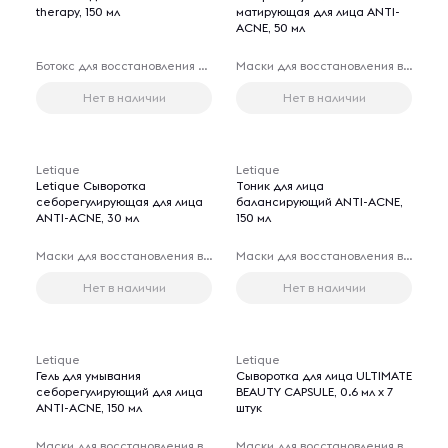
therapy, 150 мл
матирующая для лица ANTI-
ACNE, 50 мл
Ботокс для восстановления волос
Маски для восстановления волос
Нет в наличии
Нет в наличии
Letique
Letique
Letique Сыворотка
Тоник для лица
себорегулирующая для лица
балансирующий ANTI-ACNE,
ANTI-ACNE, 30 мл
150 мл
Маски для восстановления волос
Маски для восстановления волос
Нет в наличии
Нет в наличии
Letique
Letique
Гель для умывания
Сыворотка для лица ULTIMATE
себорегулирующий для лица
BEAUTY CAPSULE, 0.6 мл х 7
ANTI-ACNE, 150 мл
штук
Маски для восстановления волос
Маски для восстановления волос