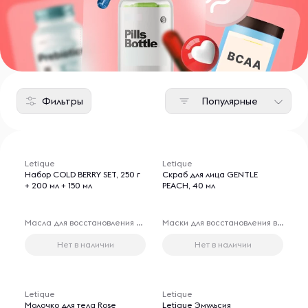
Фильтры
Популярные
Letique
Letique
Набор COLD BERRY SET, 250 г
Скраб для лица GENTLE
+ 200 мл + 150 мл
PEACH, 40 мл
Масла для восстановления волос
Маски для восстановления волос
Нет в наличии
Нет в наличии
Letique
Letique
Молочко для тела Rose
Letique Эмульсия