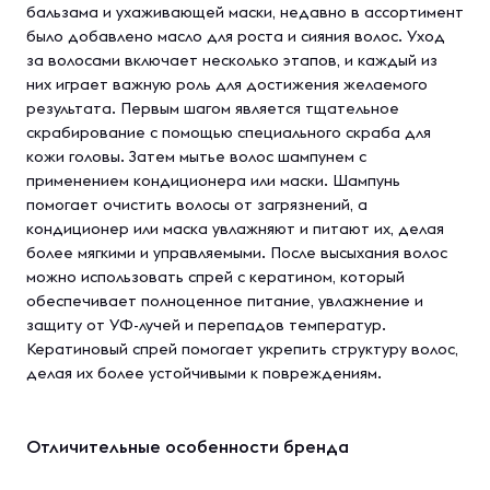
бальзама и ухаживающей маски, недавно в ассортимент
было добавлено масло для роста и сияния волос. Уход
за волосами включает несколько этапов, и каждый из
них играет важную роль для достижения желаемого
результата. Первым шагом является тщательное
скрабирование с помощью специального скраба для
кожи головы. Затем мытье волос шампунем с
применением кондиционера или маски. Шампунь
помогает очистить волосы от загрязнений, а
кондиционер или маска увлажняют и питают их, делая
более мягкими и управляемыми. После высыхания волос
можно использовать спрей с кератином, который
обеспечивает полноценное питание, увлажнение и
защиту от УФ-лучей и перепадов температур.
Кератиновый спрей помогает укрепить структуру волос,
делая их более устойчивыми к повреждениям.
Отличительные особенности бренда