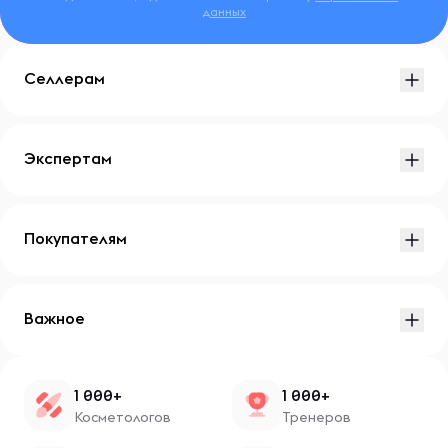
данных
Селлерам
Экспертам
Покупателям
Важное
1 000+
1 000+
Косметологов
Тренеров