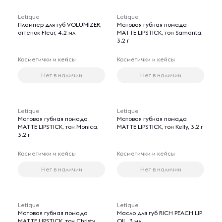
Letique
Letique
Плампер для губ VOLUMIZER,
Матовая губная помада
оттенок Fleur, 4.2 мл
MATTE LIPSTICK, тон Samanta,
3.2 г
Косметички и кейсы
Косметички и кейсы
Нет в наличии
Нет в наличии
Letique
Letique
Матовая губная помада
Матовая губная помада
MATTE LIPSTICK, тон Monica,
MATTE LIPSTICK, тон Kelly, 3.2 г
3.2 г
Косметички и кейсы
Косметички и кейсы
Нет в наличии
Нет в наличии
Letique
Letique
Матовая губная помада
Масло для губ RICH PEACH LIP
MATTE LIPSTICK, тон Christy,
OIL, 3 мл