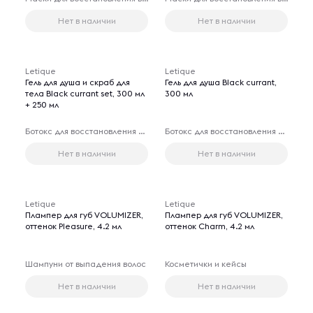
Нет в наличии
Нет в наличии
Letique
Letique
Гель для душа и скраб для
Гель для душа Black currant,
тела Black currant set, 300 мл
300 мл
+ 250 мл
Ботокс для восстановления волос
Ботокс для восстановления волос
Нет в наличии
Нет в наличии
Letique
Letique
Плампер для губ VOLUMIZER,
Плампер для губ VOLUMIZER,
оттенок Pleasure, 4.2 мл
оттенок Charm, 4.2 мл
Шампуни от выпадения волос
Косметички и кейсы
Нет в наличии
Нет в наличии