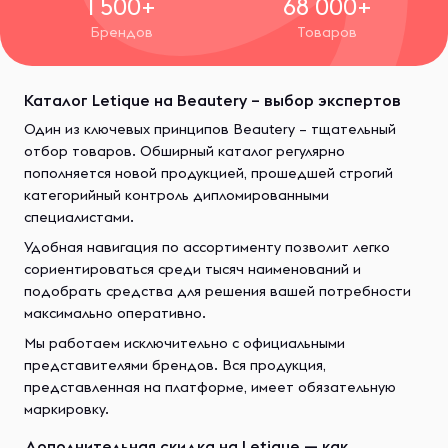
1 500+
68 000+
Брендов
Товаров
Каталог Letique на Beautery – выбор экспертов
Один из ключевых принципов Beautery – тщательный
отбор товаров. Обширный каталог регулярно
пополняется новой продукцией, прошедшей строгий
категорийный контроль дипломированными
специалистами.
Удобная навигация по ассортименту позволит легко
сориентироваться среди тысяч наименований и
подобрать средства для решения вашей потребности
максимально оперативно.
Мы работаем исключительно с официальными
представителями брендов. Вся продукция,
представленная на платформе, имеет обязательную
маркировку.
Дополнительная скидка на Letique — как