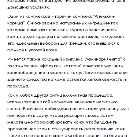
которые помогут вам достичь желаемых результатов в
домашних условиях.
Один из комплексов – горячий комплекс "Апельсин-
корица". Он основан на натуральных ингредиентах,
которые помогают повысить тургор и эластичность
кожи, предотвращая появление растяжек, что делает
его идеальным выбором для женщин, стремящихся к
гладкой и упругой коже.
Имеется также холодный комплекс "Ламинария-мята" с
охлаждающим эффектом, который помогает улучшить
кровообращение и укрепить кожу. После использования
данного средства на коже остается легкая свежесть и
прохлада.
Как и любая другая антицеллюлитная процедура,
использование этой косметики включает несколько
шагов. Вначале необходимо принять горячую ванну, душ
или посетить сауну, чтобы распарить кожу. Затем
желательно проскрабировать кожу, чтобы удалить
ороговевшие слои и стимулировать регенерацию кожи.
После этого нанести крем для обертывания на бедра и