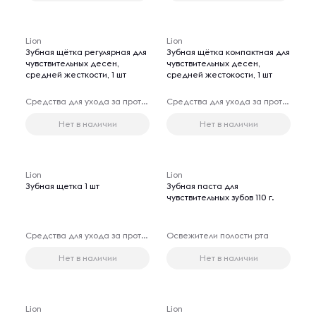
Lion
Lion
Зубная щётка регулярная для
Зубная щётка компактная для
чувствительных десен,
чувствительных десен,
средней жесткости, 1 шт
средней жестокости, 1 шт
Средства для ухода за протезами
Средства для ухода за протезами
Нет в наличии
Нет в наличии
Lion
Lion
Зубная щетка 1 шт
Зубная паста для
чувствительных зубов 110 г.
Средства для ухода за протезами
Освежители полости рта
Нет в наличии
Нет в наличии
Lion
Lion