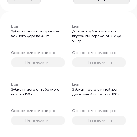
Lion
Lion
Зубная паста с экстрактом
Детская зубная паста со
чайного дерева 4 шт.
вкусом винограда от 3-х до
90 гр.
Освежители полости рта
Освежители полости рта
Нет в наличии
Нет в наличии
Lion
Lion
Зубная паста от табачного
Зубная паста с мятой для
налета 150 г
длительной свежести 120 г
Освежители полости рта
Освежители полости рта
Нет в наличии
Нет в наличии