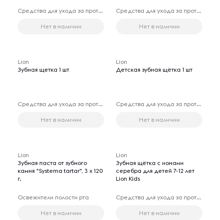
Средства для ухода за протезами
Средства для ухода за протезами
Нет в наличии
Нет в наличии
Lion
Lion
Зубная щетка 1 шт
Детская зубная щётка 1 шт
Средства для ухода за протезами
Средства для ухода за протезами
Нет в наличии
Нет в наличии
Lion
Lion
Зубная паста от зубного
Зубная щётка с ионами
камня "Systema tartar", 3 х 120
серебра для детей 7-12 лет
г.
Lion Kids
Освежители полости рта
Средства для ухода за протезами
Нет в наличии
Нет в наличии