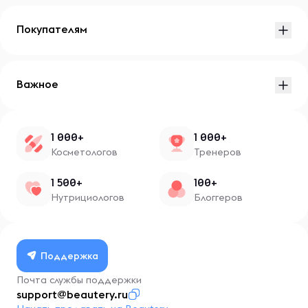
Покупателям
Важное
1 000+
1 000+
Косметологов
Тренеров
1 500+
100+
Нутрициологов
Блоггеров
Поддержка
Почта службы поддержки
support@beautery.ru