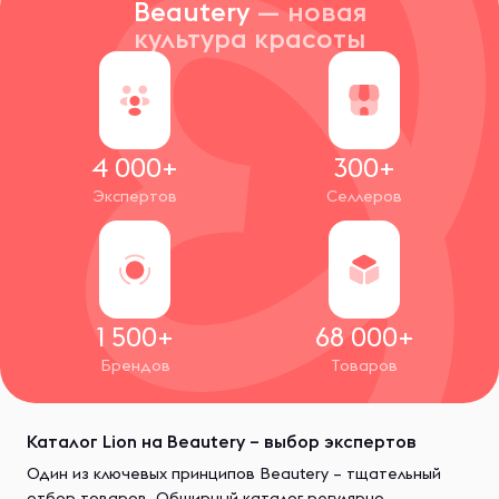
Beautery
— новая
культура красоты
4 000+
300+
Экспертов
Селлеров
1 500+
68 000+
Брендов
Товаров
Каталог Lion на Beautery – выбор экспертов
Один из ключевых принципов Beautery – тщательный
отбор товаров. Обширный каталог регулярно