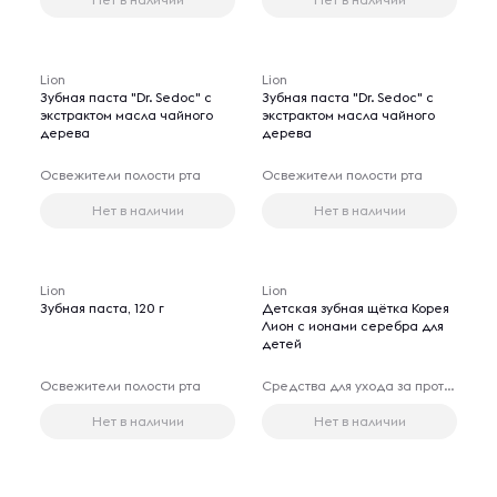
Lion
Lion
Зубная паста "Dr. Sedoc" с
Зубная паста "Dr. Sedoc" с
экстрактом масла чайного
экстрактом масла чайного
дерева
дерева
Освежители полости рта
Освежители полости рта
Нет в наличии
Нет в наличии
Lion
Lion
Зубная паста, 120 г
Детская зубная щётка Корея
Лион с ионами серебра для
детей
Освежители полости рта
Средства для ухода за протезами
Нет в наличии
Нет в наличии