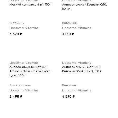
Liposomal Vitamins
Liposomal Vitamins
Магний комплекс 4 в 1, 150 г
Липосомальный Коэнзим Q10,
50 мл
Витамины
Витамины
Liposomal Vitamins
Liposomal Vitamins
3 870
3 150
Liposomal Vitamins
Liposomal Vitamins
Липосомальный Витамин
Липосомальный магний +
Amino Protein + В комплекс -
Витамин В6 (400 мг), 150 г
Цинк, 100 г
Аминокислоты
Витамины
Liposomal Vitamins
Liposomal Vitamins
2 490
4 570