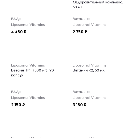
Оздоровительный комплекс,
50 мл
БАДы
Витамины
Liposomal Vitamins
Liposomal Vitamins
4 450
2 750
Liposomal Vitamins
Liposomal Vitamins
Бетаин ТМГ (500 мг), 90
Витамин К2, 50 мл
капсул
БАДы
Витамины
Liposomal Vitamins
Liposomal Vitamins
2 150
3 150