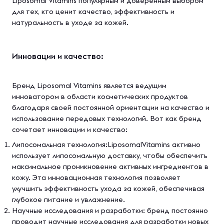
Liposomal Vitamins популярным и доверенным выбором
для тех, кто ценит качество, эффективность и
натуральность в уходе за кожей.
Инновации и качество:
Бренд Liposomal Vitamins является ведущим
инноватором в области косметических продуктов
благодаря своей постоянной ориентации на качество и
использование передовых технологий. Вот как бренд
сочетает инновации и качество:
Липосомальная технология:LiposomalVitamins активно
использует липосомальную доставку, чтобы обеспечить
максимальное проникновение активных ингредиентов в
кожу. Эта инновационная технология позволяет
улучшить эффективность ухода за кожей, обеспечивая
глубокое питание и увлажнение.
Научные исследования и разработки: бренд постоянно
проводит научные исследования для разработки новых