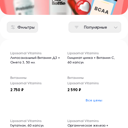
Фильтры
Популярные
Liposomal Vitamins
Liposomal Vitamins
Липосомальный Витамин Д3 +
Глицинат цинка + Витамин С,
Омега 3, 50 мл
60 капсул
Витамины
Витамины
Liposomal Vitamins
Liposomal Vitamins
2 750
2 590
Все цены
Liposomal Vitamins
Liposomal Vitamins
Глутатион, 60 капсул
Органическое железо +