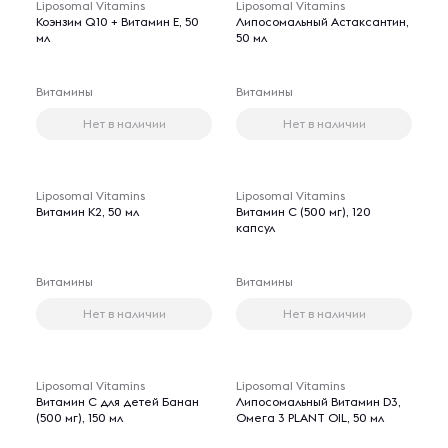
Liposomal Vitamins
Liposomal Vitamins
Коэнзим Q10 + Витамин Е, 50
Липосомальный Астаксантин,
мл
50 мл
Витамины
Витамины
Нет в наличии
Нет в наличии
Liposomal Vitamins
Liposomal Vitamins
Витамин К2, 50 мл
Витамин С (500 мг), 120
капсул
Витамины
Витамины
Нет в наличии
Нет в наличии
Liposomal Vitamins
Liposomal Vitamins
Витамин С для детей Банан
Липосомальный Витамин D3,
(500 мг), 150 мл
Омега 3 PLANT OIL, 50 мл