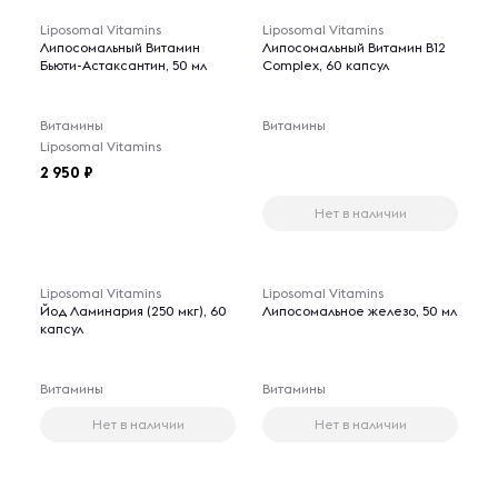
Liposomal Vitamins
Liposomal Vitamins
Липосомальный Витамин
Липосомальный Витамин B12
Бьюти-Астаксантин, 50 мл
Complex, 60 капсул
Витамины
Витамины
Liposomal Vitamins
2 950
Нет в наличии
Liposomal Vitamins
Liposomal Vitamins
Йод Ламинария (250 мкг), 60
Липосомальное железо, 50 мл
капсул
Витамины
Витамины
Нет в наличии
Нет в наличии