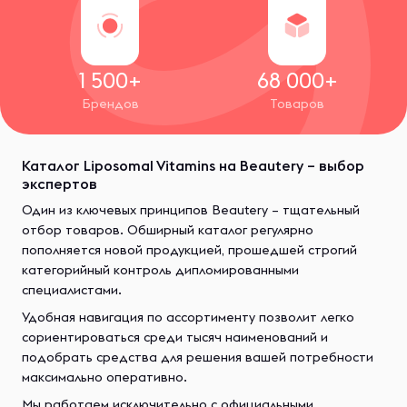
1 500+
68 000+
Брендов
Товаров
Каталог Liposomal Vitamins на Beautery – выбор
экспертов
Один из ключевых принципов Beautery – тщательный
отбор товаров. Обширный каталог регулярно
пополняется новой продукцией, прошедшей строгий
категорийный контроль дипломированными
специалистами.
Удобная навигация по ассортименту позволит легко
сориентироваться среди тысяч наименований и
подобрать средства для решения вашей потребности
максимально оперативно.
Мы работаем исключительно с официальными