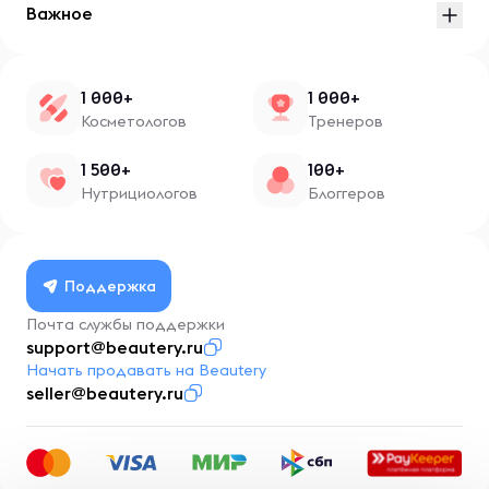
Важное
1 000+
1 000+
Косметологов
Тренеров
1 500+
100+
Нутрициологов
Блоггеров
Поддержка
Почта службы поддержки
support@beautery.ru
Начать продавать на Beautery
seller@beautery.ru