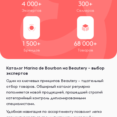
4 000+
300+
Экспертов
Селлеров
1 500+
68 000+
Брендов
Товаров
Каталог Marina de Bourbon на Beautery – выбор
экспертов
Один из ключевых принципов Beautery – тщательный
отбор товаров. Обширный каталог регулярно
пополняется новой продукцией, прошедшей строгий
категорийный контроль дипломированными
специалистами.
Удобная навигация по ассортименту позволит легко