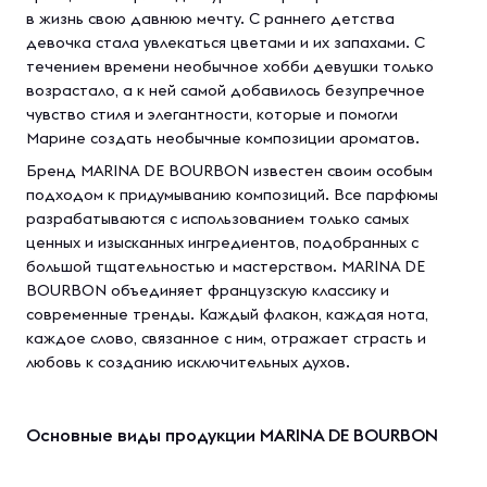
в жизнь свою давнюю мечту. С раннего детства
девочка стала увлекаться цветами и их запахами. С
течением времени необычное хобби девушки только
возрастало, а к ней самой добавилось безупречное
чувство стиля и элегантности, которые и помогли
Марине создать необычные композиции ароматов.
Бренд MARINA DE BOURBON известен своим особым
подходом к придумыванию композиций. Все парфюмы
разрабатываются с использованием только самых
ценных и изысканных ингредиентов, подобранных с
большой тщательностью и мастерством. MARINA DE
BOURBON объединяет французскую классику и
современные тренды. Каждый флакон, каждая нота,
каждое слово, связанное с ним, отражает страсть и
любовь к созданию исключительных духов.
Основные виды продукции MARINA DE BOURBON