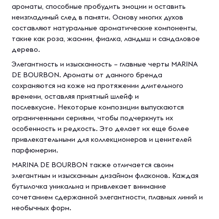
ароматы, способные пробудить эмоции и оставить
неизгладимый след в памяти. Основу многих духов
составляют натуральные ароматические компоненты,
такие как роза, жасмин, фиалка, ландыш и сандаловое
дерево.
Элегантность и изысканность – главные черты MARINA
DE BOURBON. Ароматы от данного бренда
сохраняются на коже на протяжении длительного
времени, оставляя приятный шлейф и
послевкусие. Некоторые композиции выпускаются
ограниченными сериями, чтобы подчеркнуть их
особенность и редкость. Это делает их еще более
привлекательными для коллекционеров и ценителей
парфюмерии.
MARINA DE BOURBON также отличается своим
элегантным и изысканным дизайном флаконов. Каждая
бутылочка уникальна и привлекает внимание
сочетанием сдержанной элегантности, плавных линий и
необычных форм.