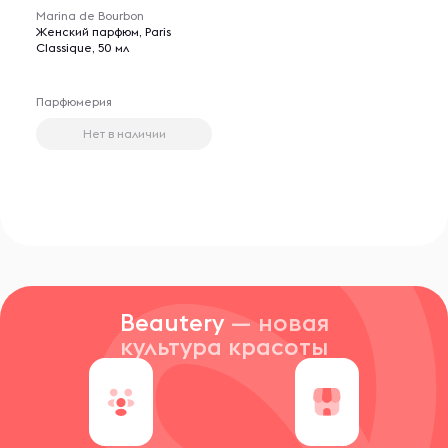
Marina de Bourbon
Женский парфюм, Paris
Classique, 50 мл
Парфюмерия
Нет в наличии
Beautery
— новая
культура красоты