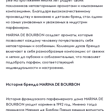
уже на протяжении многих лет радует своих
поклонников неповторимыми ароматами и изысканными
композициями. Благодаря высококачественному
производству и вниманию к деталям бренд стал одним
из самых узнаваемых и уважаемых в индустрии
парфюмерии.
MARINA DE BOURBON создает ароматы, которые
позволяют каждому человеку почувствовать себя
неповторимым и особенным. Коллекции духов бренда
включают в себя разнообразные композиции: от свежих
и легких до глубоких и соблазнительных, что позволяет
подобрать парфюм, соответствующий
индивидуальности и настроению.
История бренда MARINA DE BOURBON
История французского парфюмерного дома MARINA DE
BOURBON уходит корнями в 1992 год. Именно тогда
принцесса Марина де Бурбон Парма решила воплотить