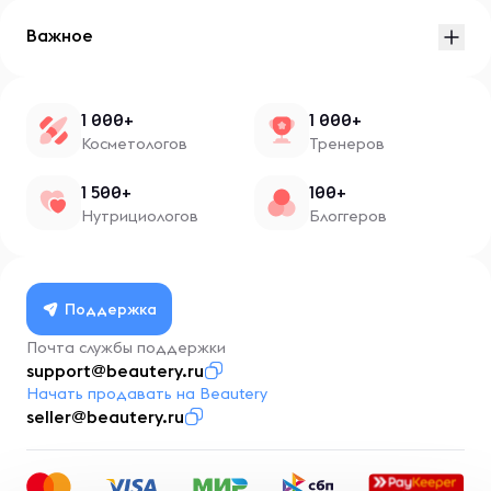
Важное
1 000+
1 000+
Косметологов
Тренеров
1 500+
100+
Нутрициологов
Блоггеров
Поддержка
Почта службы поддержки
support@beautery.ru
Начать продавать на Beautery
seller@beautery.ru