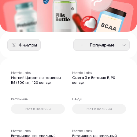
Фильтры
Популярные
Matrix Labs
Matrix Labs
Магний Цитрат с витамином
Омега 3 и Витамин Е, 90
B6 (800 мг), 120 капсул
капсул
Витамины
БАДы
Нет в наличии
Нет в наличии
Matrix Labs
Matrix Labs
Витаминно-минеральный
Витаминно-минеральный