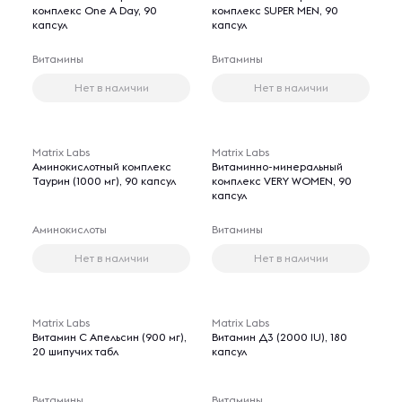
комплекс One A Day, 90
комплекс SUPER MEN, 90
капсул
капсул
Витамины
Витамины
Нет в наличии
Нет в наличии
Matrix Labs
Matrix Labs
Аминокислотный комплекс
Витаминно-минеральный
Таурин (1000 мг), 90 капсул
комплекс VERY WOMEN, 90
капсул
Аминокислоты
Витамины
Нет в наличии
Нет в наличии
Matrix Labs
Matrix Labs
Витамин С Апельсин (900 мг),
Витамин Д3 (2000 IU), 180
20 шипучих табл
капсул
Витамины
Витамины