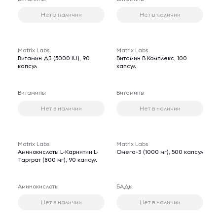
Нет в наличии
Нет в наличии
Matrix Labs
Matrix Labs
Витамин Д3 (5000 IU), 90
Витамин В Комплекс, 100
капсул
капсул
Витамины
Витамины
Нет в наличии
Нет в наличии
Matrix Labs
Matrix Labs
Аминокислоты L-Карнитин L-
Омега-3 (1000 мг), 500 капсул
Тартрат (800 мг), 90 капсул
Аминокислоты
БАДы
Нет в наличии
Нет в наличии