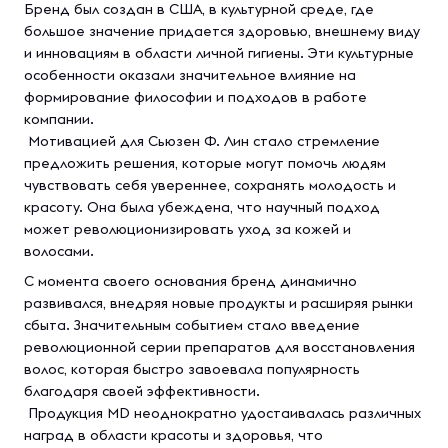
Бренд был создан в США, в культурной среде, где
большое значение придается здоровью, внешнему виду
и инновациям в области личной гигиены. Эти культурные
особенности оказали значительное влияние на
формирование философии и подходов в работе
компании.
Мотивацией для Сьюзен Ф. Лин стало стремление
предложить решения, которые могут помочь людям
чувствовать себя увереннее, сохранять молодость и
красоту. Она была убеждена, что научный подход
может революционизировать уход за кожей и
волосами.
С момента своего основания бренд динамично
развивался, внедряя новые продукты и расширяя рынки
сбыта. Значительным событием стало введение
революционной серии препаратов для восстановления
волос, которая быстро завоевала популярность
благодаря своей эффективности.
Продукция MD неоднократно удостаивалась различных
наград в области красоты и здоровья, что