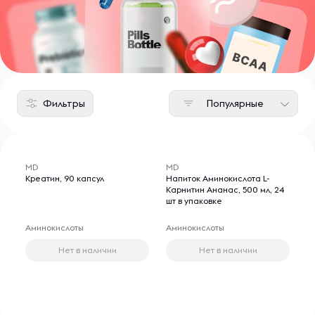
Фильтры
Популярные
MD
MD
Креатин, 90 капсул
Напиток Аминокислота L-
Карнитин Ананас, 500 мл, 24
шт в упаковке
Аминокислоты
Аминокислоты
Нет в наличии
Нет в наличии