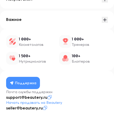
Важное
1 000+
1 000+
Косметологов
Тренеров
1 500+
100+
Нутрициологов
Блоггеров
Поддержка
Почта службы поддержки
support@beautery.ru
Начать продавать на Beautery
seller@beautery.ru