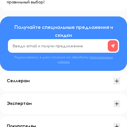
правильный выбор!
Получайте специальные предложения и
скидки
Подписываясь, я даю согласие на обработку
персональных
данных
Селлерам
Экспертам
Покупателям