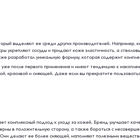
торый выделяют ее среди других производителей. Например, 
кры укрепляют сосуды и придают коже эластичность, а стволов
же разработал уникальную формулу, которая содержит комплек
 уже после первого применения и имеют тенденцию к накоплен
ой, красивой и сияющей. Даже если вы прекратите пользовать
ет комплексный подход к уходу за кожей. Бренд улучшает кач
ермы в положительную сторону, а также бороться с несоверше
. Они делают ее более сияющей, наполняют полезными вещест