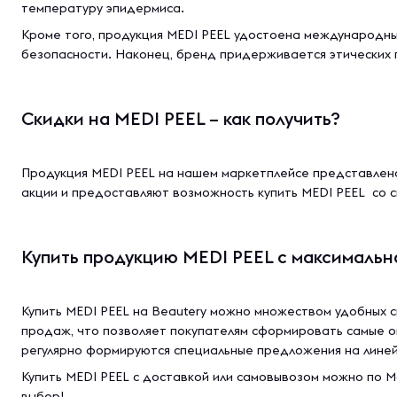
температуру эпидермиса.
Кроме того, продукция MEDI PEEL удостоена международных
безопасности. Наконец, бренд придерживается этических 
Скидки на MEDI PEEL – как получить?
Продукция MEDI PEEL на нашем маркетплейсе представлена
акции и предоставляют возможность купить MEDI PEEL со 
Купить продукцию MEDI PEEL с максимальн
Купить MEDI PEEL на Beautery можно множеством удобных с
продаж, что позволяет покупателям сформировать самые о
регулярно формируются специальные предложения на линейк
Купить MEDI PEEL с доставкой или самовывозом можно по М
выбор!