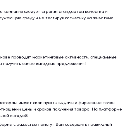
то компания следует строгим стандартам качества и
ружающую среду и не тестируя косметику на животных.
нове проводят маркетинговые активности, специальные
ы получить самые выгодные предложения!
раторам, имеют свои пункты выдачи и фирменные точки
отношении цены и сроков получения товара. На платформе
ьной выгодой!
атформы с радостью помогут Вам совершить правильный