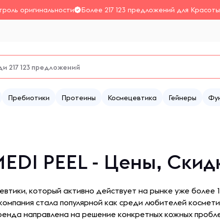
троль оригинальности
Более 217 123 предложений для Красоты
Пребиотики
Протеины
Космецевтика
Гейнеры
Фу
EDI PEEL - Цены, Скид
евтики, который активно действует на рынке уже более 1
омпания стала популярной как среди любителей косметик
ренда направлена на решение конкретных кожных пробл