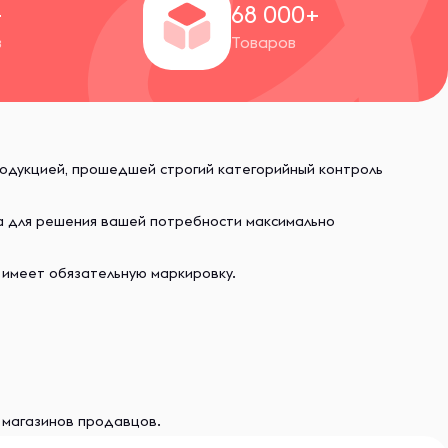
+
68 000+
в
Товаров
родукцией, прошедшей строгий категорийный контроль
ва для решения вашей потребности максимально
 имеет обязательную маркировку.
и магазинов продавцов.