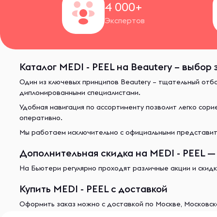
4 000+
Экспертов
Каталог MEDI - PEEL на Beautery – выбор
Один из ключевых принципов Beautery – тщательный отб
дипломированными специалистами.
Удобная навигация по ассортименту позволит легко сор
оперативно.
Мы работаем исключительно с официальными представите
Дополнительная скидка на MEDI - PEEL — 
На Бьютери регулярно проходят различные акции и скидк
Купить MEDI - PEEL с доставкой
Оформить заказ можно с доставкой по Москве, Московско