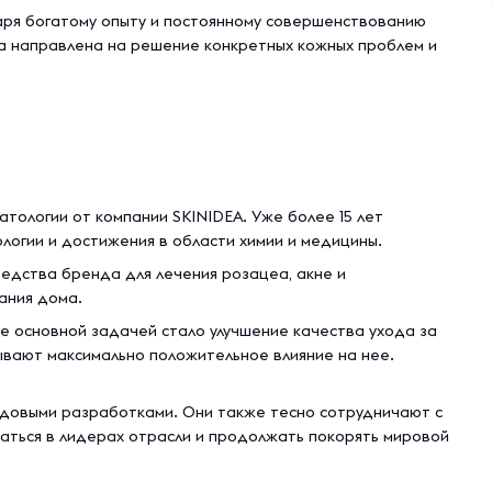
даря богатому опыту и постоянному совершенствованию
да направлена на решение конкретных кожных проблем и
атологии от компании SKINIDEA. Уже более 15 лет
логии и достижения в области химии и медицины.
редства бренда для лечения розацеа, акне и
ания дома.
Ее основной задачей стало улучшение качества ухода за
ывают максимально положительное влияние на нее.
едовыми разработками. Они также тесно сотрудничают с
ваться в лидерах отрасли и продолжать покорять мировой