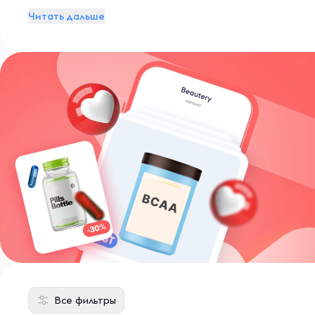
высочайшим стандартам безопасности и эффективн
Читать дальше
Все фильтры