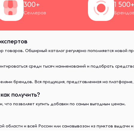
300+
1 500
Селлеров
Брендо
 экспертов
ор товаров. Обширный каталог регулярно пополняется новой п
иентироваться среди тысяч наименований и подобрать средст
лями брендов. Вся продукция, представленная на платформе,
как получить?
и, что позволяет купить добавки по самым выгодным ценам.
й области и всей России или самовывозом из пунктов выдачи 