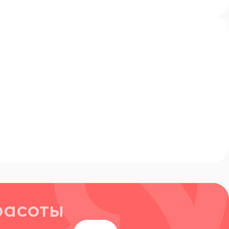
расоты