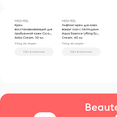
MEDI PEEL
MEDI PEEL
Крем
Лифтинг-крем для кожи
восстанавливающий для
вокруг глаз с пептидами
проблемной кожи Cica
Aqua Essence Lifting Eye
Antio Cream, 30 мл
Cream, 40 мл
Уход за лицом
Уход за лицом
Нет в наличии
Нет в наличии
Beaut