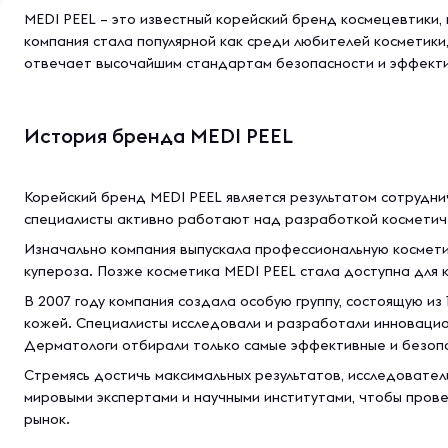
MEDI PEEL – это известный корейский бренд космецевтики,
компания стала популярной как среди любителей косметики
отвечает высочайшим стандартам безопасности и эффект
История бренда MEDI PEEL
Корейский бренд MEDI PEEL является результатом сотрудни
специалисты активно работают над разработкой косметиче
Изначально компания выпускала профессиональную косметик
купероза. Позже косметика MEDI PEEL стала доступна для 
В 2007 году компания создала особую группу, состоящую из
кожей. Специалисты исследовали и разработали инновацио
Дерматологи отбирали только самые эффективные и безоп
Стремясь достичь максимальных результатов, исследовате
мировыми экспертами и научными институтами, чтобы прове
рынок.