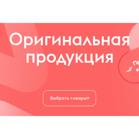
ости.
Оригинальная
продукция
Выбрать товары