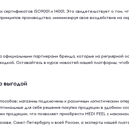
 сертификатов ISO9001 и 14001. Это свидетельствует о том, ч
принципов производства, минимизируя свое воздействие на ок
 официальными партнерами бренда, которые на регулярной ос
скидкой. Оставайтесь в курсе новостей нашей платформы, чтоб
о выгодой
пособов: магазины подключены к различным логистическим опе
птимальные для себя решения покупки продукции в удобном со
и продукции, что позволяет приобрести MEDI PEEL с максимал
оскве, Санкт-Петербургу и всей России, а эксперты нашей пл