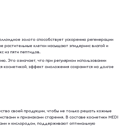
коллоидное золото способствует ускорению регенерации
ые растительные клетки насыщают эпидермис влагой и
с из пяти пептидов.
ию. Это означает, что при регулярном использовании
ся косметикой, эффект омоложения сохранится на долгое
ество своей продукции, чтобы не только решать кожные
нствами и признаками старения. В составе косметики MEDI
вами и кислородом, поддерживают оптимальную