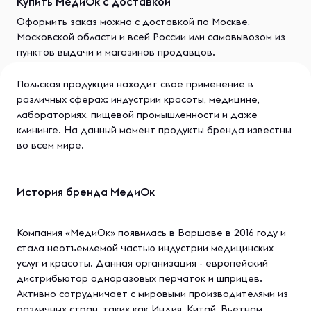
Купить МедиОк с доставкой
Оформить заказ можно с доставкой по Москве,
Московской области и всей России или самовывозом из
пунктов выдачи и магазинов продавцов.
Польская продукция находит свое применение в
различных сферах: индустрии красоты, медицине,
лабораториях, пищевой промышленности и даже
клининге. На данный момент продукты бренда известны
во всем мире.
История бренда МедиОк
Компания «МедиОк» появилась в Варшаве в 2016 году и
стала неотъемлемой частью индустрии медицинских
услуг и красоты. Данная организация - европейский
дистрибьютор одноразовых перчаток и шприцев.
Активно сотрудничает с мировыми производителями из
различных стран, таких как Индия, Китай, Вьетнам,