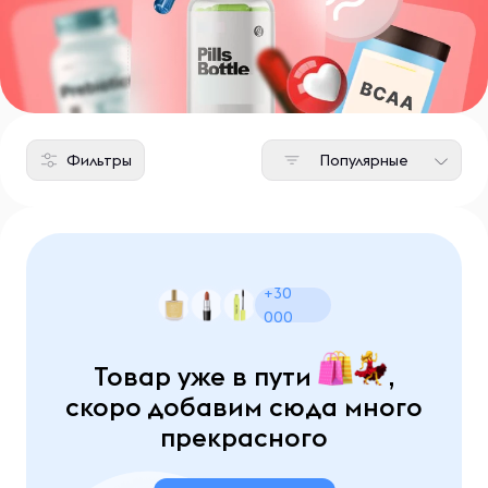
Фильтры
Популярные
+30
000
Товар уже в пути
,
скоро добавим сюда много
прекрасного