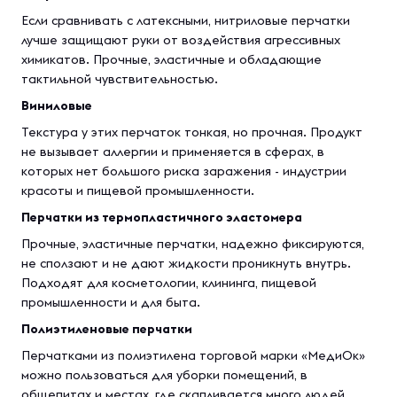
Если сравнивать с латексными, нитриловые перчатки
лучше защищают руки от воздействия агрессивных
химикатов. Прочные, эластичные и обладающие
тактильной чувствительностью.
Виниловые
Текстура у этих перчаток тонкая, но прочная. Продукт
не вызывает аллергии и применяется в сферах, в
которых нет большого риска заражения - индустрии
красоты и пищевой промышленности.
Перчатки из термопластичного эластомера
Прочные, эластичные перчатки, надежно фиксируются,
не сползают и не дают жидкости проникнуть внутрь.
Подходят для косметологии, клининга, пищевой
промышленности и для быта.
Полиэтиленовые перчатки
Перчатками из полиэтилена торговой марки «МедиОк»
можно пользоваться для уборки помещений, в
общепитах и местах, где скапливается много людей