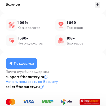
Важное
1 000+
1 000+
Косметологов
Тренеров
1 500+
100+
Нутрициологов
Блоггеров
Поддержка
Почта службы поддержки
support@beautery.ru
Начать продавать на Beautery
seller@beautery.ru