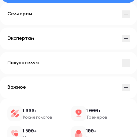
Селлерам
Экспертам
Покупателям
Важное
1 000+
1 000+
Косметологов
Тренеров
1 500+
100+