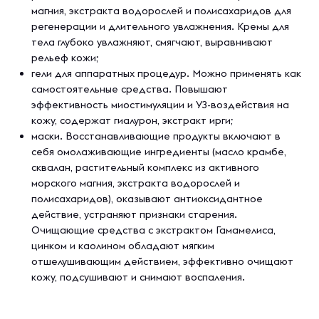
магния, экстракта водорослей и полисахаридов для
регенерации и длительного увлажнения. Кремы для
тела глубоко увлажняют, смягчают, выравнивают
рельеф кожи;
гели для аппаратных процедур. Можно применять как
самостоятельные средства. Повышают
эффективность миостимуляции и УЗ-воздействия на
кожу, содержат гиалурон, экстракт ирги;
маски. Восстанавливающие продукты включают в
себя омолаживающие ингредиенты (масло крамбе,
сквалан, растительный комплекс из активного
морского магния, экстракта водорослей и
полисахаридов), оказывают антиоксидантное
действие, устраняют признаки старения.
Очищающие средства с экстрактом Гамамелиса,
цинком и каолином обладают мягким
отшелушивающим действием, эффективно очищают
кожу, подсушивают и снимают воспаления.