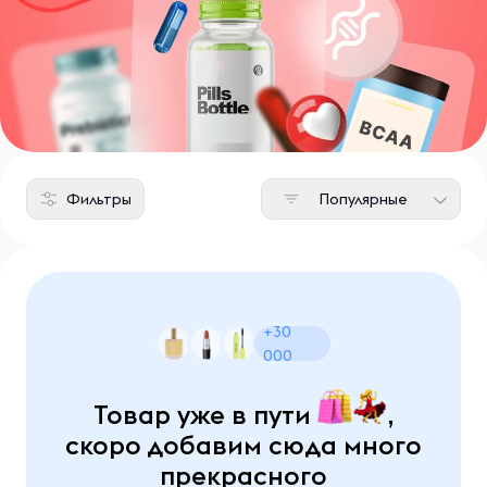
Фильтры
Популярные
+30
000
Товар уже в пути
,
скоро добавим сюда много
прекрасного