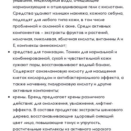
умывания, мицеллярная вода, очищающие
нормализующие и отшелушивающие гели с кислотами.
Средства удаляют излишки макияжа, кожного себума,
подходят для любого типа кожи, в том числе
проблемной и склонной к акне. Среди активных
компонентов – экстракты фруктов и растений,
молочная, гликолевая, яблочная кислоты, витамины А и
Е, комплексы аминокислот;
средства для тонизации. Тоники для нормальной и
комбинированной, сухой и чувствительной кожи
сужают поры, восстанавливают водный баланс.
Содержат азизелаиновую кислоту для насыщения
клеток кислородом и антибактериального эффекта, а
также мочевину, гиалуроновую кислоту и другие
активные компоненты;
кремы. Бренд предлагает кремы различного
действия: для омоложения, увлажнения, лифтинг-
эффекта. В составе продуктов: экстракты шелкового
дерева, восстанавливающие здоровый сияющий
цвет лица, повышающие тонус и упругость,
растительные комплексы из активного морского