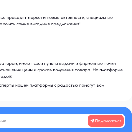
ве проводят маркетинговые активности, специальные
получить самые выгодные предложения!
раторам, имеют свои пункты выдачи и фирменные точки
отношении цены и сроков получения товара. На платформе
годой!
эксперты нашей платформы с радостью помогут вам
Подписаться