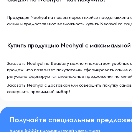
Продукция Neohyal на нашем маркетплейсе представлена о
акции и предоставляют возможность купить Neohyal со ски
Купить продукцию Neohyal с максимальной
Заказать Neohyal на Beautery можно множеством удобных 
продаж, что позволяет покупателям сформировать самые о
регулярно формируются специальные предложения на линейк
Заказать Neohyal с доставкой или совершить покупку само
совершить правильный выбор!
Получайте специальные предложе
Более 5000+ пользователей уже с нами