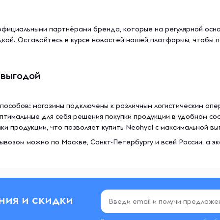
фициальными партнёрами бренда, которые на регулярной осно
дкой. Оставайтесь в курсе новостей нашей платформы, чтобы 
 выгодой
способов: магазины подключены к различным логистическим опе
птимальные для себя решения покупки продукции в удобном со
и продукции, что позволяет купить Neohyal с максимальной вы
вывозом можно по Москве, Санкт-Петербургу и всей России, а 
ния и скидки