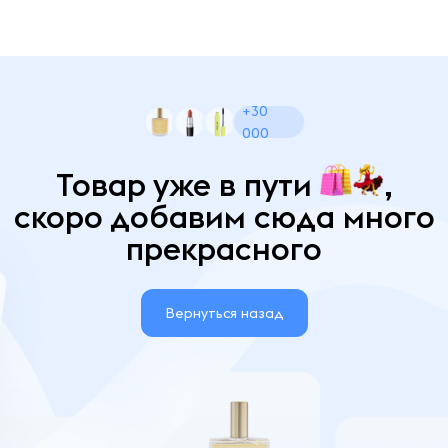
+30
000
Товар уже в пути
,
скоро добавим сюда много
прекрасного
Вернуться назад