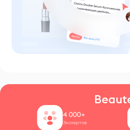
Beaut
4 000+
Экспертов