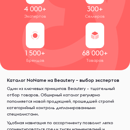
4 000+
300+
Экспертов
Селлеров
1 500+
68 000+
Брендов
Товаров
Каталог NoName на Beautery – выбор экспертов
Один из ключевых принципов Beautery – тщательный
отбор товаров. Обширный каталог регулярно
пополняется новой продукцией, прошедшей строгий
категорийный контроль дипломированными
специалистами.
Удобная навигация по ассортименту позволит легко
сориентироваться среди тысяч наименований и