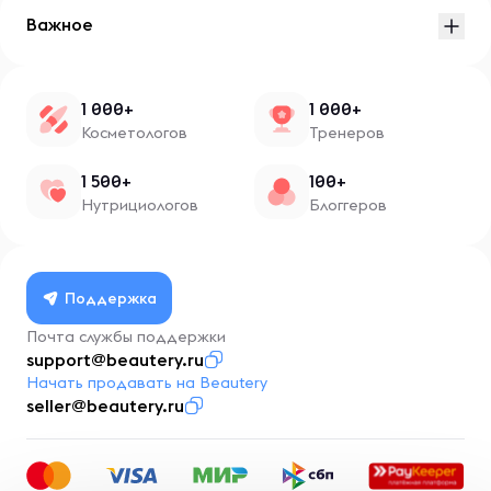
Важное
1 000+
1 000+
Косметологов
Тренеров
1 500+
100+
Нутрициологов
Блоггеров
Поддержка
Почта службы поддержки
support@beautery.ru
Начать продавать на Beautery
seller@beautery.ru