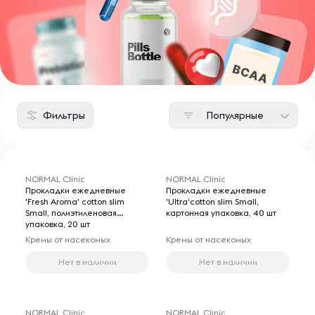
Фильтры
Популярные
NORMAL Clinic
NORMAL Clinic
Прокладки ежедневные
Прокладки ежедневные
'Fresh Aroma' cotton slim
'Ultra'cotton slim Small,
Small, полиэтиленовая
картонная упаковка, 40 шт
упаковка, 20 шт
Кремы от насекомых
Кремы от насекомых
Нет в наличии
Нет в наличии
NORMAL Clinic
NORMAL Clinic