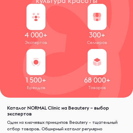
культура красоты
4 000+
300+
Экспертов
Селлеров
1 500+
68 000+
Брендов
Товаров
Каталог NORMAL Clinic на Beautery – выбор
экспертов
Один из ключевых принципов Beautery – тщательный
отбор товаров. Обширный каталог регулярно