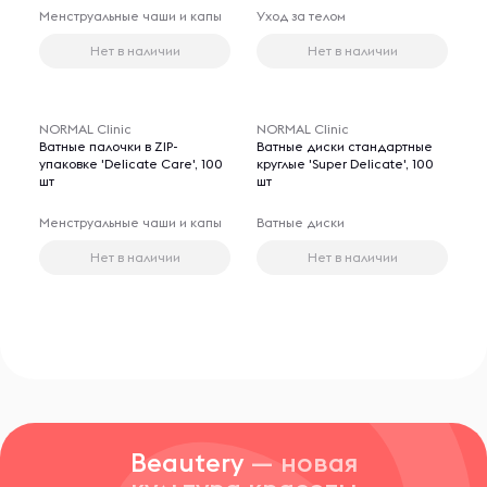
Менструальные чаши и капы
Уход за телом
Нет в наличии
Нет в наличии
NORMAL Clinic
NORMAL Clinic
Ватные палочки в ZIP-
Ватные диски стандартные
упаковке 'Delicate Care', 100
круглые 'Super Delicate', 100
шт
шт
Менструальные чаши и капы
Ватные диски
Нет в наличии
Нет в наличии
Beautery
— новая