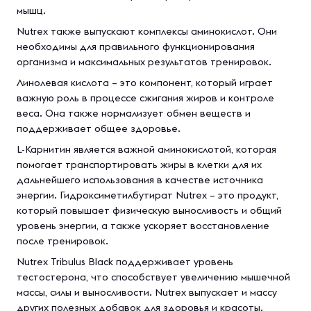
мышц.
Nutrex также выпускают комплексы аминокислот. Они
необходимы для правильного функционирования
организма и максимальных результатов тренировок.
Линолевая кислота – это компонент, который играет
важную роль в процессе сжигания жиров и контроле
веса. Она также нормализует обмен веществ и
поддерживает общее здоровье.
L-Карнитин является важной аминокислотой, которая
помогает транспортировать жиры в клетки для их
дальнейшего использования в качестве источника
энергии. Гидроксиметилбутират Nutrex – это продукт,
который повышает физическую выносливость и общий
уровень энергии, а также ускоряет восстановление
после тренировок.
Nutrex Tribulus Black поддерживает уровень
тестостерона, что способствует увеличению мышечной
массы, силы и выносливости. Nutrex выпускает и массу
других полезных добавок для здоровья и красоты.