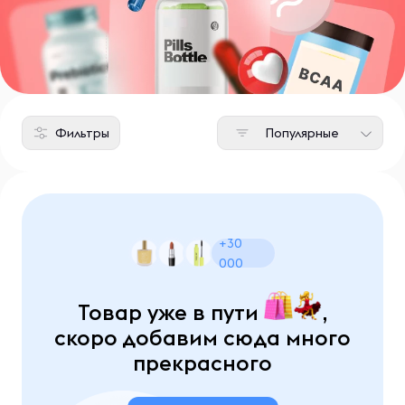
Фильтры
Популярные
+30
000
Товар уже в пути
,
скоро добавим сюда много
прекрасного