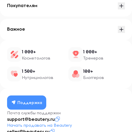
Покупателям
Важное
1 000+
1 000+
Косметологов
Тренеров
1 500+
100+
Нутрициологов
Блоггеров
Поддержка
Почта службы поддержки
support@beautery.ru
Начать продавать на Beautery
seller@beautery.ru