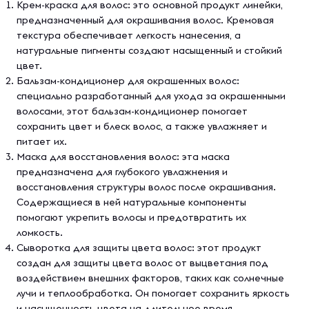
Крем-краска для волос: это основной продукт линейки,
предназначенный для окрашивания волос. Кремовая
текстура обеспечивает легкость нанесения, а
натуральные пигменты создают насыщенный и стойкий
цвет.
Бальзам-кондиционер для окрашенных волос:
специально разработанный для ухода за окрашенными
волосами, этот бальзам-кондиционер помогает
сохранить цвет и блеск волос, а также увлажняет и
питает их.
Маска для восстановления волос: эта маска
предназначена для глубокого увлажнения и
восстановления структуры волос после окрашивания.
Содержащиеся в ней натуральные компоненты
помогают укрепить волосы и предотвратить их
ломкость.
Сыворотка для защиты цвета волос: этот продукт
создан для защиты цвета волос от выцветания под
воздействием внешних факторов, таких как солнечные
лучи и теплообработка. Он помогает сохранить яркость
и насыщенность цвета на длительное время.