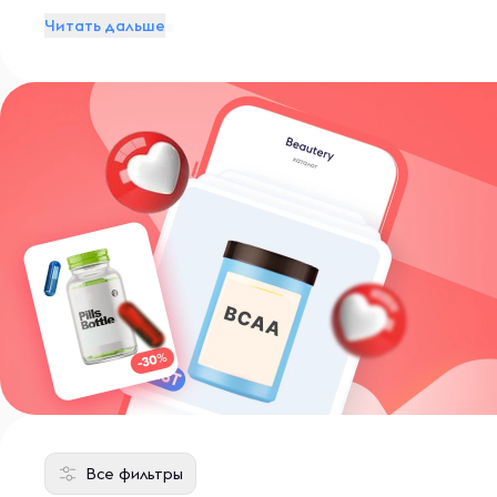
Nutrition позиционирует себя как лидер на рынке с
Читать дальше
Все фильтры