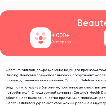
Beaut
4 000+
Экспертов
Optimum Nutrition, подразделение ведущего производителя 
Building. Компания предлагает широкий ассортимент добав
производственными помещениями, Optimum Nutrition позици
Будь то питательные батончики, протеиновые смеси, витам
потребителей. С поддержкой компании Costello’s Health Di
обеспечивая высокое качество продукции в специализированн
Health Distributors укрепляют свое доминирование в индус