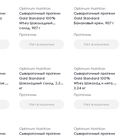
Optimum Nutrition
Optimum Nutrition
еин
Сывороточный протеин
Сывороточный протеин
а
Gold Standard 100%
Gold Standard
Whey Шоколадный
Банановый крем, 907 г
солод, 907 г
Протеины
Протеины
Нет в наличии
Нет в наличии
Optimum Nutrition
Optimum Nutrition
еин
Сывороточный протеин
Сывороточный протеин
Gold Standard
Gold Standard 100%
ое,
Шоколадный солод, 2.27
Whey Шоколад и мята,
кг
2.24 кг
Протеины
Протеины
Нет в наличии
Нет в наличии
Optimum Nutrition
Optimum Nutrition
еин
Сывороточный протеин
Сывороточный протеин