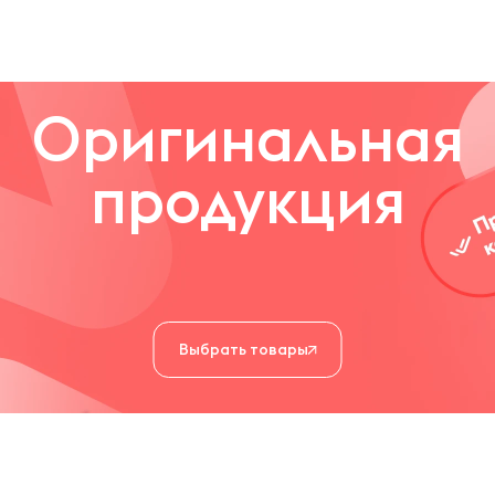
портивного питания, предоставляя продукцию во всех сфер
Оригинальная
продукция
Выбрать товары