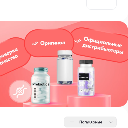
ах этой индустрии.
Популярные