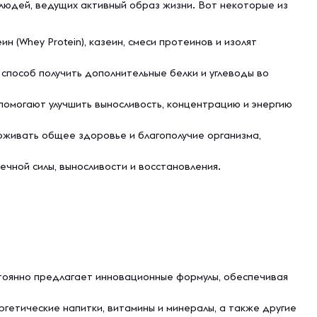
 людей, ведущих активный образ жизни. Вот некоторые из
(Whey Protein), казеин, смеси протеинов и изолят
способ получить дополнительные белки и углеводы во
 помогают улучшить выносливость, концентрацию и энергию
живать общее здоровье и благополучие организма,
ечной силы, выносливости и восстановления.
стоянно предлагает инновационные формулы, обеспечивая
гетические напитки, витамины и минералы, а также другие