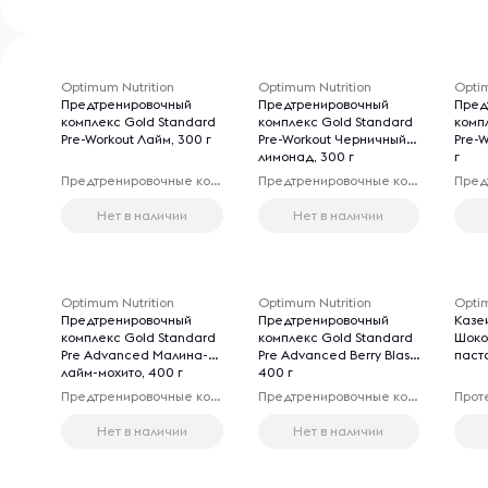
Optimum Nutrition
Optimum Nutrition
Optim
Предтренировочный
Предтренировочный
Пред
комплекс Gold Standard
комплекс Gold Standard
комп
Pre-Workout Лайм, 300 г
Pre-Workout Черничный
Pre-
лимонад, 300 г
г
Предтренировочные комплексы
Предтренировочные комплексы
Нет в наличии
Нет в наличии
Optimum Nutrition
Optimum Nutrition
Optim
Предтренировочный
Предтренировочный
Казе
комплекс Gold Standard
комплекс Gold Standard
Шоко
Pre Advanced Малина-
Pre Advanced Berry Blast,
паста
лайм-мохито, 400 г
400 г
Предтренировочные комплексы
Предтренировочные комплексы
Прот
Нет в наличии
Нет в наличии