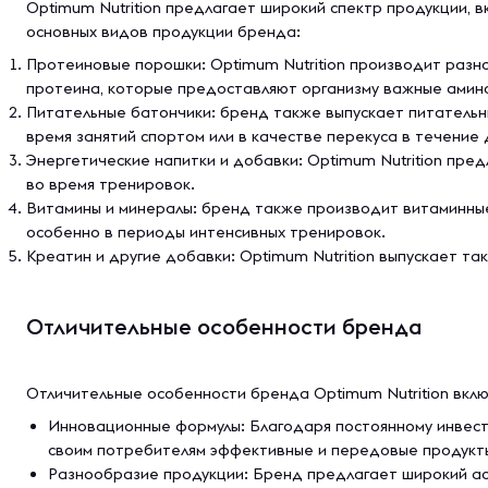
Optimum Nutrition предлагает широкий спектр продукции, 
основных видов продукции бренда:
Протеиновые порошки: Optimum Nutrition производит разно
протеина, которые предоставляют организму важные амино
Питательные батончики: бренд также выпускает питательны
время занятий спортом или в качестве перекуса в течение 
Энергетические напитки и добавки: Optimum Nutrition пре
во время тренировок.
Витамины и минералы: бренд также производит витаминны
особенно в периоды интенсивных тренировок.
Креатин и другие добавки: Optimum Nutrition выпускает та
Отличительные особенности бренда
Отличительные особенности бренда Optimum Nutrition вкл
Инновационные формулы: Благодаря постоянному инвест
своим потребителям эффективные и передовые продукт
Разнообразие продукции: Бренд предлагает широкий асс