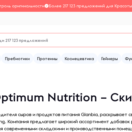
троль оригинальности
Более 217 123 предложений для Красоты
Пребиотики
Протеины
Космецевтика
Гейнеры
Фу
ptimum Nutrition – Ск
дителя сыров и продуктов питания Glanbia, раскрывает 
lding. Компания предлагает широкий ассортимент добавок 
мя современными складскими и производственными помещ