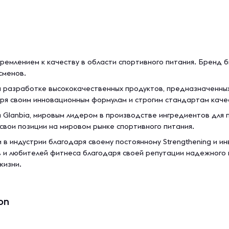
ремлением к качеству в области спортивного питания. Бренд был
сменов.
на разработке высококачественных продуктов, предназначенны
аря своим инновационным формулам и строгим стандартам каче
й Glanbia, мировым лидером в производстве ингредиентов для
свои позиции на мировом рынке спортивного питания.
 в индустрии благодаря своему постоянному Strengthening и и
в и любителей фитнеса благодаря своей репутации надежного
жизни.
on