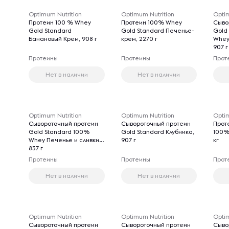
Optimum Nutrition
Optimum Nutrition
Optim
Протеин 100 % Whey
Протеин 100% Whey
Сыво
Gold Standard
Gold Standard Печенье-
Gold
Банановый Крем, 908 г
крем, 2270 г
Whey
907 г
Протеины
Протеины
Прот
Нет в наличии
Нет в наличии
Optimum Nutrition
Optimum Nutrition
Optim
Сывороточный протеин
Сывороточный протеин
Прот
Gold Standard 100%
Gold Standard Клубника,
100%
Whey Печенье и сливки,
907 г
кг
837 г
Протеины
Протеины
Прот
Нет в наличии
Нет в наличии
Optimum Nutrition
Optimum Nutrition
Optim
Сывороточный протеин
Сывороточный протеин
Сыво