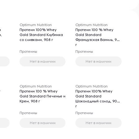
Optimum Nutrition
Optimum Nutrition
н
Протеин 100% Whey
Протеин 100 % Whey
,
Gold Standard Клубника
Gold Standard
со сливками, 908 г
Французская Ваниль, 908
г
Протеины
Протеины
Нет в наличии
Нет в наличии
Optimum Nutrition
Optimum Nutrition
y
Протеин 100 % Whey
Протеин 100% Whey
Gold Standard Печенье и
Gold Standard
Крем, 908 г
Шоколадный cолод, 908
г
Протеины
Протеины
Нет в наличии
Нет в наличии