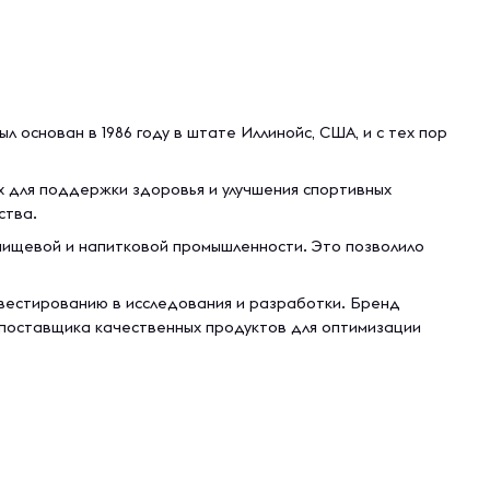
 основан в 1986 году в штате Иллинойс, США, и с тех пор
х для поддержки здоровья и улучшения спортивных
ства.
 пищевой и напитковой промышленности. Это позволило
нвестированию в исследования и разработки. Бренд
 поставщика качественных продуктов для оптимизации