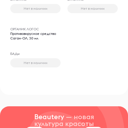
Нет в наличии
Нет в наличии
ОРГАНИК ЛОГОС
Противовирусное средство
Саган-ОЛ, 30 мл
БАДы
Нет в наличии
Beautery
— новая
культура красоты