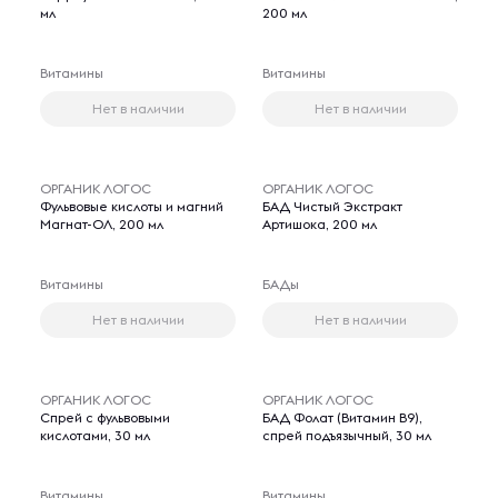
мл
200 мл
Витамины
Витамины
Нет в наличии
Нет в наличии
ОРГАНИК ЛОГОС
ОРГАНИК ЛОГОС
Фульвовые кислоты и магний
БАД Чистый Экстракт
Магнат-ОЛ, 200 мл
Артишока, 200 мл
Витамины
БАДы
Нет в наличии
Нет в наличии
ОРГАНИК ЛОГОС
ОРГАНИК ЛОГОС
Спрей с фульвовыми
БАД Фолат (Витамин В9),
кислотами, 30 мл
спрей подъязычный, 30 мл
Витамины
Витамины