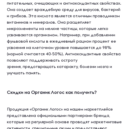
питательных, очищающих и антиоксидантных свойствах.
Она создает враждебную среду для вирусов, бактерий
и грибков. Эта кислота является отличным проводником
витаминов и минералов. Она расщепляет
микроэлементы на мелкие частицы, которые легко
усваиваются организмом. Например, при добавлении
фульвовой кислоты в ежедневный рацион процент ее
усвоения на клеточном уровне повышается до 98%
(нормой считается 40-50%). Антиоксидантные свойства
позволяют поддерживать остроту
зрения, предотвращать катаракту, болезни мозга и
улучшать память.
Скидки на Органик Логос как получить?
Продукция «Органик Логос» на нашем маркетплейсе
представлена официальными партнерами бренда,
которые на регулярной основе проводят маркетинговые
активности, специальные акции и предоставляют