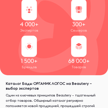
4 000+
300+
Экспертов
Селлеров
1 500+
68 000+
Брендов
Товаров
Каталог Бады ОРГАНИК ЛОГОС на Beautery –
выбор экспертов
Один из ключевых принципов Beautery – тщательный
отбор товаров. Обширный каталог регулярно
пополняется новой продукцией, прошедшей строгий