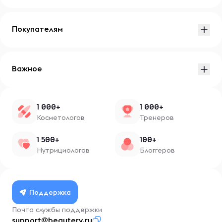
Покупателям
Важное
1 000+
1 000+
Косметологов
Тренеров
1 500+
100+
Нутрициологов
Блоггеров
Поддержка
Почта службы поддержки
support@beautery.ru