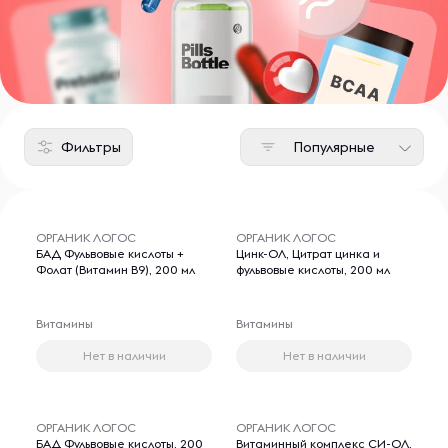
Фильтры
Популярные
ОРГАНИК ЛОГОС
ОРГАНИК ЛОГОС
БАД Фульвовые кислоты +
Цинк-ОЛ, Цитрат цинка и
Фолат (Витамин В9), 200 мл
фульвовые кислоты, 200 мл
Витамины
Витамины
Нет в наличии
Нет в наличии
ОРГАНИК ЛОГОС
ОРГАНИК ЛОГОС
БАД Фульвовые кислоты, 200
Витаминный комплекс СИ-ОЛ,