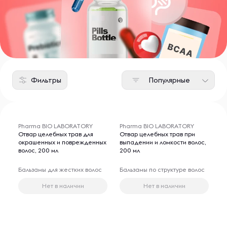
Фильтры
Популярные
Pharma BIO LABORATORY
Pharma BIO LABORATORY
Отвар целебных трав для
Отвар целебных трав при
окрашенных и поврежденных
выпадении и ломкости волос,
волос, 200 мл
200 мл
Бальзамы для жестких волос
Бальзамы по структуре волос
Нет в наличии
Нет в наличии