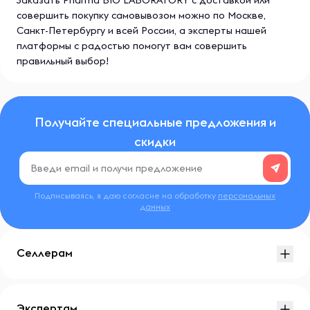
Заказать Pharma BIO LABORATORY с доставкой или
совершить покупку самовывозом можно по Москве,
Санкт-Петербургу и всей России, а эксперты нашей
платформы с радостью помогут вам совершить
правильный выбор!
Получайте специальные предложения и
скидки
Подписываясь, я даю согласие на обработку
персональных
данных
Селлерам
Экспертам