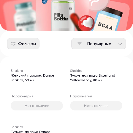
Фильтры
Популярные
Shakira
Shakira
Женский парфюм, Dance
Туалетная вода Sisterland
Shakira, 50 мл
Yellow Peony, 80 мл
Парфюмерия
Парфюмерия
Нет в наличии
Нет в наличии
Shakira
Туалетная вода Dance