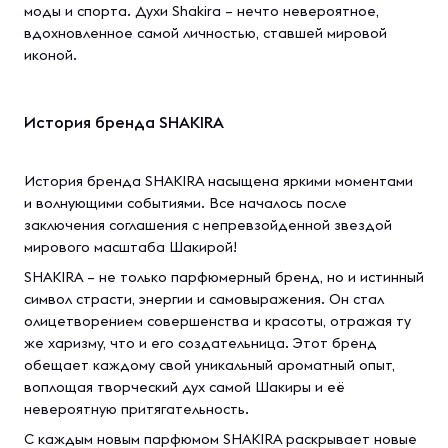
моды и спорта. Духи Shakira – нечто невероятное,
вдохновленное самой личностью, ставшей мировой
иконой.
История бренда SHAKIRA
История бренда SHAKIRA насыщена яркими моментами
и волнующими событиями. Все началось после
заключения соглашения с непревзойденной звездой
мирового масштаба Шакирой!
SHAKIRA – не только парфюмерный бренд, но и истинный
символ страсти, энергии и самовыражения. Он стал
олицетворением совершенства и красоты, отражая ту
же харизму, что и его создательница. Этот бренд
обещает каждому свой уникальный ароматный опыт,
воплощая творческий дух самой Шакиры и её
невероятную притягательность.
С каждым новым парфюмом SHAKIRA раскрывает новые