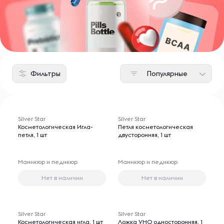
Фильтры
Популярные
Silver Star
Silver Star
Косметологическая Игла-
Петля косметологическая
петля, 1 шт
двусторонняя, 1 шт
Маникюр и педикюр
Маникюр и педикюр
Нет в наличии
Нет в наличии
Silver Star
Silver Star
Косметологическая игла, 1 шт
Ложка УНО односторонняя, 1