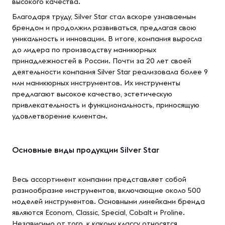
высокого качества.
Благодаря труду, Silver Star стал вскоре узнаваемым
брендом и продолжил развиваться, предлагая свою
уникальность и инновации. В итоге, компания выросла
до лидера по производству маникюрных
принадлежностей в России. Почти за 20 лет своей
деятельности компания Silver Star реализовала более 9
млн маникюрных инструментов. Их инструменты
предлагают высокое качество, эстетическую
привлекательность и функциональность, приносящую
удовлетворение клиентам.
Основные виды продукции Silver Star
Весь ассортимент компании представляет собой
разнообразие инструментов, включающие около 500
моделей инструментов. Основными линейками бренда
являются Econom, Classic, Special, Cobalt и Proline.
Независимо от того, к какому классу относятся