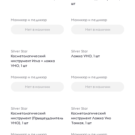
шт
Маникюр и педикюр
Маникюр и педикюр
Нет в наличии
Нет в наличии
Silver Star
Silver Star
Косметологический
Ложка УНО, 1 шт
инструмент Игла + ложка
УНО, 1 шт
Маникюр и педикюр
Маникюр и педикюр
Нет в наличии
Нет в наличии
Silver Star
Silver Star
Косметологический
Косметологический
инструмент (Прыщеудалитель
инструмент Ложка Уно
УНО), 1 шт
Тонкая, 1 шт
Маникюр и педикюр
Маникюр и педикюр