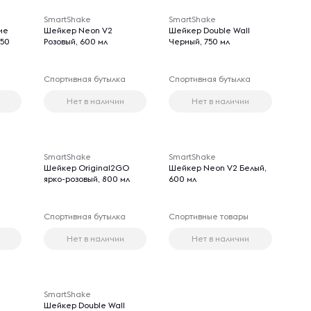
SmartShake
SmartShake
ие
Шейкер Neon V2
Шейкер Double Wall
750
Розовый, 600 мл
Черный, 750 мл
а
Спортивная бутылка
Спортивная бутылка
Нет в наличии
Нет в наличии
SmartShake
SmartShake
Шейкер Original2GO
Шейкер Neon V2 Белый,
ярко-розовый, 800 мл
600 мл
Спортивная бутылка
Спортивные товары
Нет в наличии
Нет в наличии
SmartShake
Шейкер Double Wall