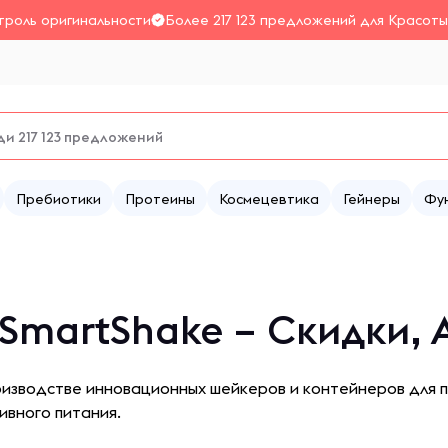
троль оригинальности
Более 217 123 предложений для Красоты
Пребиотики
Протеины
Космецевтика
Гейнеры
Фу
SmartShake – Скидки,
оизводстве инновационных шейкеров и контейнеров для 
ивного питания.