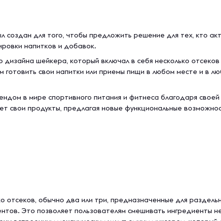
л создан для того, чтобы предложить решение для тех, кто ак
ировки напитков и добавок.
 дизайна шейкера, который включал в себя несколько отсеков
м готовить свои напитки или приемы пищи в любом месте и в л
ендом в мире спортивного питания и фитнеса благодаря своей
ает свои продукты, предлагая новые функциональные возможно
о отсеков, обычно два или три, предназначенные для раздельно
ентов. Это позволяет пользователям смешивать ингредиенты 