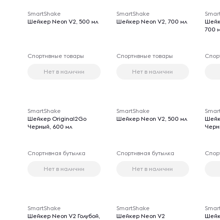
SmartShake
SmartShake
Smar
Шейкер Neon V2, 500 мл
Шейкер Neon V2, 700 мл
Шейк
700 
Спортивные товары
Спортивные товары
Спор
Нет в наличии
Нет в наличии
SmartShake
SmartShake
Smar
Шейкер Original2Go
Шейкер Neon V2, 500 мл
Шейк
Черный, 600 мл
Черн
Спортивная бутылка
Спортивная бутылка
Спор
Нет в наличии
Нет в наличии
SmartShake
SmartShake
Smar
Шейкер Neon V2 Голубой,
Шейкер Neon V2
Шейк