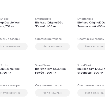
tShake
SmartShake
SmartShake
ер Double Wall
Шейкер Original2Go
Шейкер Original2G
ск, 750 мл
Желтый, 600 мл
Темно-серый, 600 
тивные товары
Спортивные товары
Спортивные товары
Нет в наличии
Нет в наличии
Нет в наличии
tShake
SmartShake
SmartShake
ер Double Wall
Шейкер Slim Холодный
Шейкер Slim Бледно
, 750 мл
голубой, 500 мл
сиреневый, 500 мл
тивные товары
Спортивные товары
Спортивные товары
Нет в наличии
Нет в наличии
Нет в наличии