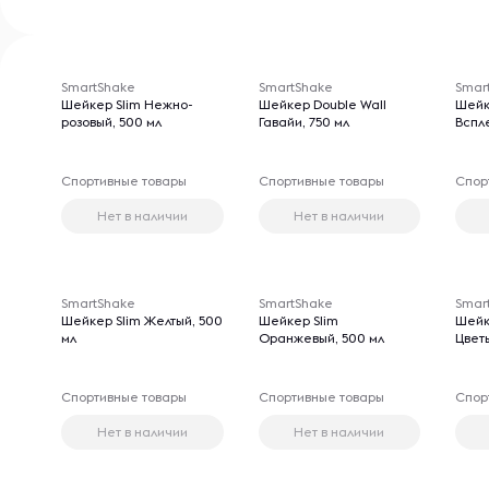
SmartShake
SmartShake
Smar
Шейкер Slim Нежно-
Шейкер Double Wall
Шейк
розовый, 500 мл
Гавайи, 750 мл
Вспле
Спортивные товары
Спортивные товары
Спор
Нет в наличии
Нет в наличии
SmartShake
SmartShake
Smar
Шейкер Slim Желтый, 500
Шейкер Slim
Шейк
мл
Оранжевый, 500 мл
Цветы
Спортивные товары
Спортивные товары
Спор
Нет в наличии
Нет в наличии