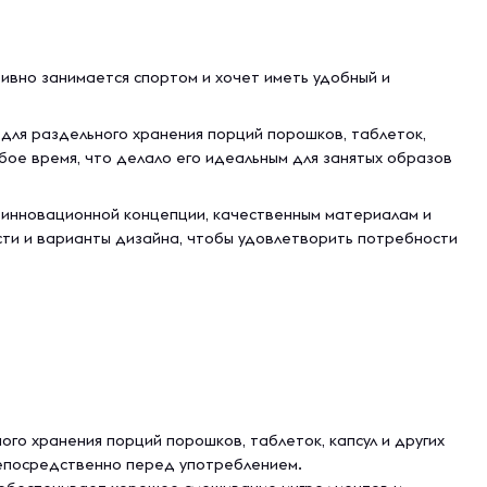
тивно занимается спортом и хочет иметь удобный и
 для раздельного хранения порций порошков, таблеток,
юбое время, что делало его идеальным для занятых образов
 инновационной концепции, качественным материалам и
сти и варианты дизайна, чтобы удовлетворить потребности
го хранения порций порошков, таблеток, капсул и других
непосредственно перед употреблением.