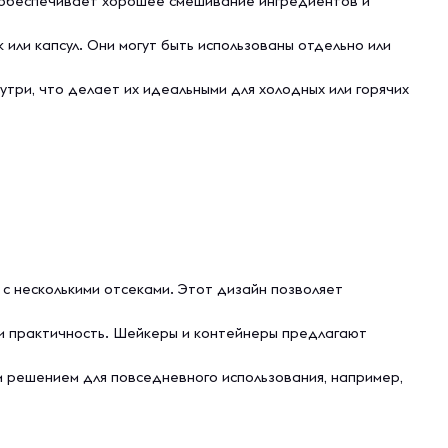
 обеспечивает хорошее смешивание ингредиентов и
или капсул. Они могут быть использованы отдельно или
три, что делает их идеальными для холодных или горячих
с несколькими отсеками. Этот дизайн позволяет
 и практичность. Шейкеры и контейнеры предлагают
м решением для повседневного использования, например,