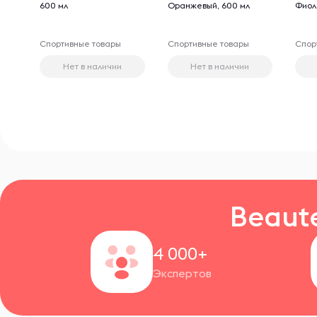
600 мл
Оранжевый, 600 мл
Фиол
Спортивные товары
Спортивные товары
Спор
Нет в наличии
Нет в наличии
Beaut
4 000+
Экспертов