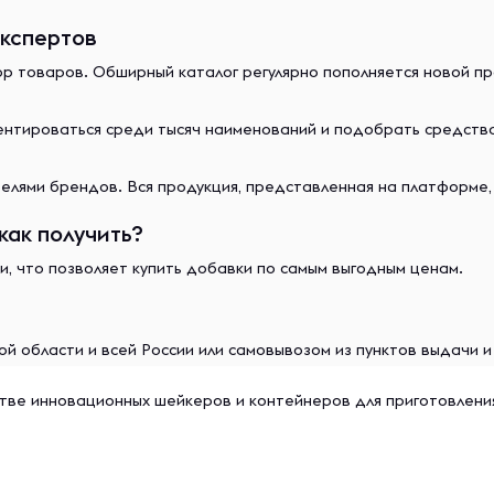
экспертов
ор товаров. Обширный каталог регулярно пополняется новой п
иентироваться среди тысяч наименований и подобрать средст
лями брендов. Вся продукция, представленная на платформе,
как получить?
и, что позволяет купить добавки по самым выгодным ценам.
й области и всей России или самовывозом из пунктов выдачи 
тве инновационных шейкеров и контейнеров для приготовления 