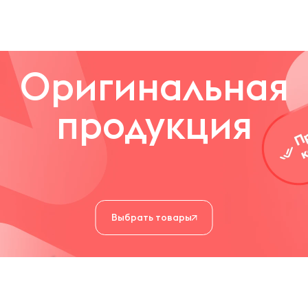
Оригинальная
продукция
Выбрать товары