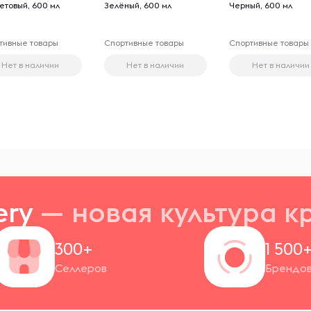
етовый, 600 мл
Зелёный, 600 мл
Черный, 600 мл
тивные товары
Спортивные товары
Спортивные товары
Нет в наличии
Нет в наличии
Нет в наличии
ery
— новая
культура к
300+
1 500
Селлеров
Брендо