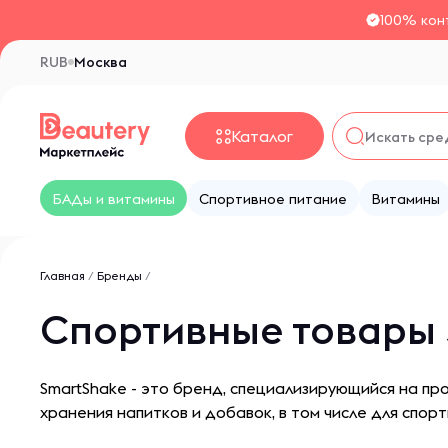
100% кон
RUB
Москва
Каталог
БАДы и витамины
Спортивное питание
Витамины
Главная
/
Бренды
/
Спортивные товары 
SmartShake - это бренд, специализирующийся на пр
хранения напитков и добавок, в том числе для спорт