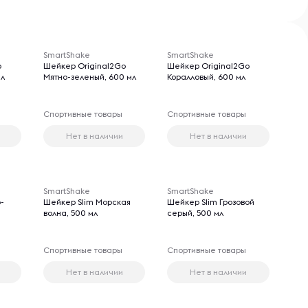
SmartShake
SmartShake
o
Шейкер Original2Go
Шейкер Original2Go
мл
Мятно-зеленый, 600 мл
Коралловый, 600 мл
Спортивные товары
Спортивные товары
Нет в наличии
Нет в наличии
SmartShake
SmartShake
-
Шейкер Slim Морская
Шейкер Slim Грозовой
волна, 500 мл
серый, 500 мл
Спортивные товары
Спортивные товары
Нет в наличии
Нет в наличии