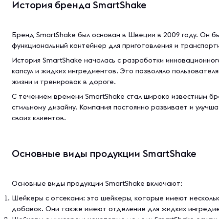
История бренда SmartShake
Бренд SmartShake был основан в Швеции в 2009 году. Он бы
функциональный контейнер для приготовления и транспорт
История SmartShake началась с разработки инновационного
капсул и жидких ингредиентов. Это позволяло пользователя
жизни и тренировок в дороге.
С течением времени SmartShake стал широко известным бр
стильному дизайну. Компания постоянно развивает и улучш
своих клиентов.
Основные виды продукции SmartShake
Основные виды продукции SmartShake включают:
Шейкеры с отсеками: это шейкеры, которые имеют нескольк
добавок. Они также имеют отделение для жидких ингреди