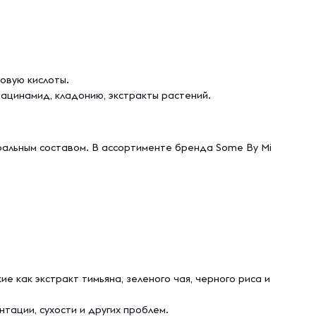
овую кислоты.
ацинамид, кладонию, экстракты растений.
уральным составом. В ассортименте бренда Some By Mi
е как экстракт тимьяна, зеленого чая, черного риса и
тации, сухости и других проблем.