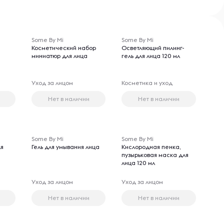
Some By Mi
Some By Mi
Косметический набор
Осветляющий пилинг-
миниатюр для лица
гель для лица 120 мл
Уход за лицом
Косметика и уход
Нет в наличии
Нет в наличии
Some By Mi
Some By Mi
ля
Гель для умывания лица
Кислородная пенка,
пузырьковая маска для
лица 120 мл
Уход за лицом
Уход за лицом
Нет в наличии
Нет в наличии