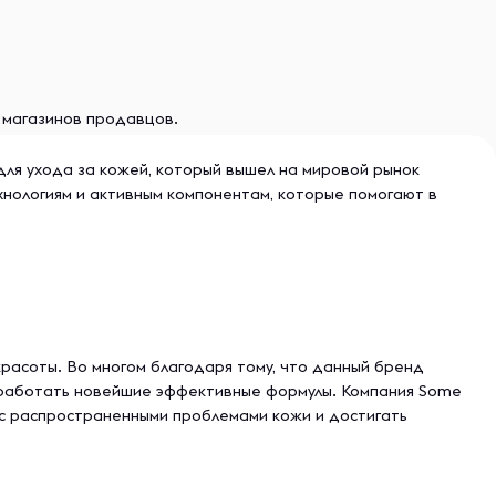
и магазинов продавцов.
для ухода за кожей, который вышел на мировой рынок
нологиям и активным компонентам, которые помогают в
красоты. Во многом благодаря тому, что данный бренд
азработать новейшие эффективные формулы. Компания Some
 с распространенными проблемами кожи и достигать