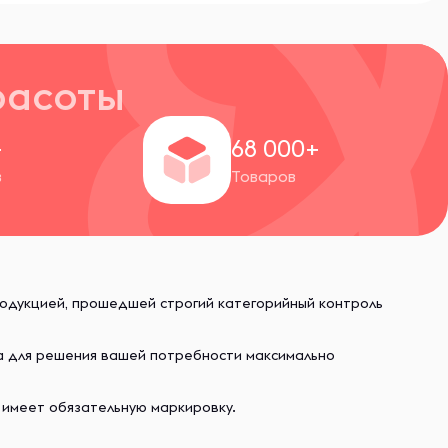
расоты
+
68 000+
в
Товаров
родукцией, прошедшей строгий категорийный контроль
ва для решения вашей потребности максимально
 имеет обязательную маркировку.