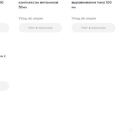
50
комплексом витаминов
выравнивания тона 100
50мл
мл
Уход за лицом
Уход за лицом
Нет в наличии
Нет в наличии
м с