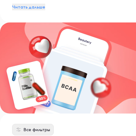
решить трудности с кожей и делают ее чистой, мягк
Читать дальше
Все фильтры