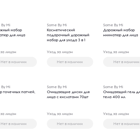
 By Mi
Some By Mi
Some By Mi
жный набор
Косметический
Дорожный набор
атюр для лица
подарочный дорожный
миниатюр для лица
набор для ухода 3 в 1
 за лицом
Уход за лицом
Уход за лицом
Нет в наличии
Нет в наличии
Нет в наличии
 By Mi
Some By Mi
Some By Mi
р точечных патчей,
Очищающие диски для
Очищающий гель д
лица с кислотами 70шт
тела 400 мл
 за лицом
Уход за лицом
Уход за лицом
Нет в наличии
Нет в наличии
Нет в наличии