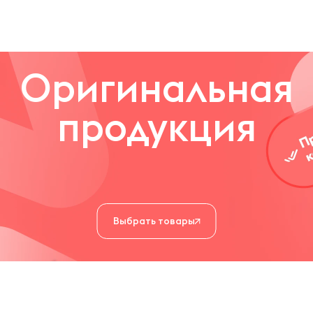
ой и сияющей.
Оригинальная
продукция
Выбрать товары