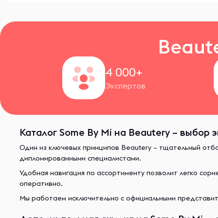
Beaut
4 000+
Экспертов
Каталог Some By Mi на Beautery – выбор 
Один из ключевых принципов Beautery – тщательный отб
дипломированными специалистами.
Удобная навигация по ассортименту позволит легко сор
оперативно.
Мы работаем исключительно с официальными представите