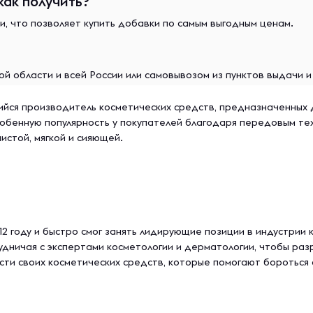
как получить?
и, что позволяет купить добавки по самым выгодным ценам.
й области и всей России или самовывозом из пунктов выдачи 
ийся производитель косметических средств, предназначенных 
обенную популярность у покупателей благодаря передовым тех
истой, мягкой и сияющей.
2 году и быстро смог занять лидирующие позиции в индустрии 
удничая с экспертами косметологии и дерматологии, чтобы р
сти своих косметических средств, которые помогают бороться