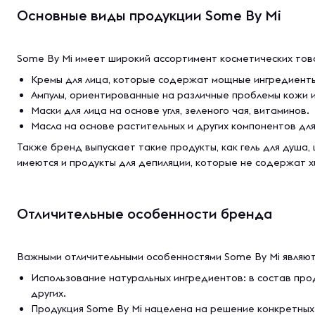
Основные виды продукции Some By Mi
Some By Mi имеет широкий ассортимент косметических това
Кремы для лица, которые содержат мощные ингредиенты, 
Ампулы, ориентированные на различные проблемы кожи и
Маски для лица на основе угля, зеленого чая, витаминов.
Масла на основе растительных и других компонентов для
Также бренд выпускает такие продукты, как гель для душа
имеются и продукты для депиляции, которые не содержат х
Отличительные особенности бренда
Важными отличительными особенностями Some By Mi являют
Использование натуральных ингредиентов: в состав прод
других.
Продукция Some By Mi нацелена на решение конкретных п