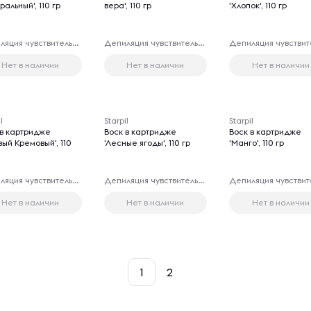
ральный', 110 гр
вера', 110 гр
'Хлопок', 110 гр
Депиляция чувствительных зон
Депиляция чувствительных зон
Нет в наличии
Нет в наличии
Нет в наличии
l
Starpil
Starpil
 в картридже
Воск в картридже
Воск в картридже
вый Кремовый', 110
'Лесные ягоды', 110 гр
'Манго', 110 гр
Депиляция чувствительных зон
Депиляция чувствительных зон
Нет в наличии
Нет в наличии
Нет в наличии
1
2