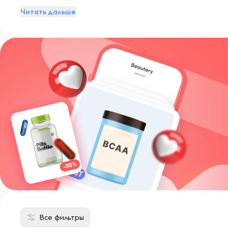
выпускает новые товары. Основатели стремятся об
Читать дальше
Все фильтры