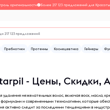
троль оригинальности
Более 217 123 предложений для Красоты
Пребиотики
Протеины
Космецевтика
Гейнеры
Фу
tarpil - Цены, Скидки,
я удаления нежелательных волос, включая воск, масла, кр
 формулами и современными технологиями, которые обе
ия активно следит за последними тенденциями в индустр