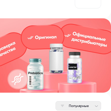
видуальный подход.
Популярные