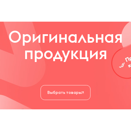
еспечить клиентам высокое качество, надежность и инди
Оригинальная
продукция
Выбрать товары