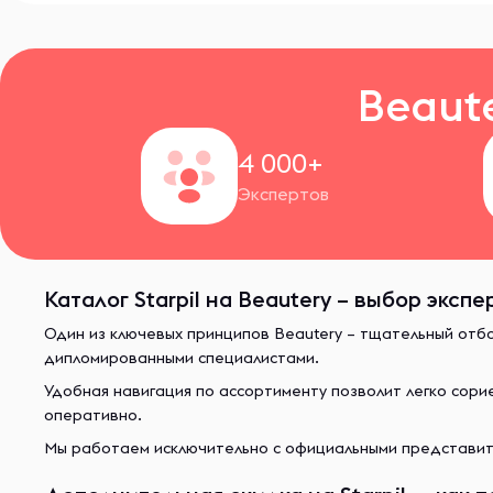
Beaut
4 000+
Экспертов
Каталог Starpil на Beautery – выбор экспе
Один из ключевых принципов Beautery – тщательный отб
дипломированными специалистами.
Удобная навигация по ассортименту позволит легко сор
оперативно.
Мы работаем исключительно с официальными представите