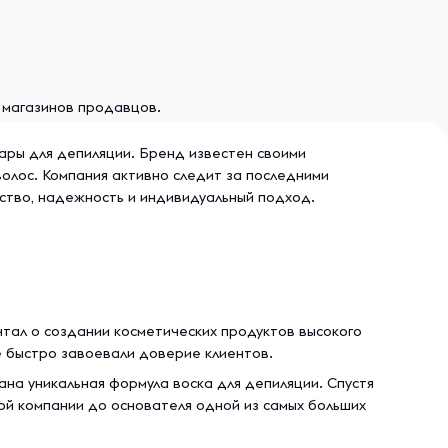
и магазинов продавцов.
уары для депиляции. Бренд известен своими
лос. Компания активно следит за последними
ство, надежность и индивидуальный подход.
чтал о создании косметических продуктов высокого
е быстро завоевали доверие клиентов.
ана уникальная формула воска для депиляции. Спустя
ой компании до основателя одной из самых больших