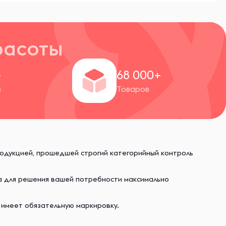
расоты
+
68 000+
в
Товаров
родукцией, прошедшей строгий категорийный контроль
ва для решения вашей потребности максимально
 имеет обязательную маркировку.