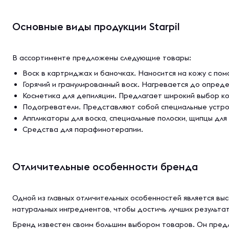
Основные виды продукции Starpil
В ассортименте предложены следующие товары:
Воск в картриджах и баночках. Наносится на кожу с по
Горячий и гранулированный воск. Нагревается до опред
Косметика для депиляции. Предлагает широкий выбор к
Подогреватели. Представляют собой специальные устро
Аппликаторы для воска, специальные полоски, щипцы дл
Средства для парафинотерапии.
Отличительные особенности бренда
Одной из главных отличительных особенностей является вы
натуральных ингредиентов, чтобы достичь лучших результа
Бренд известен своим большим выбором товаров. Он предла