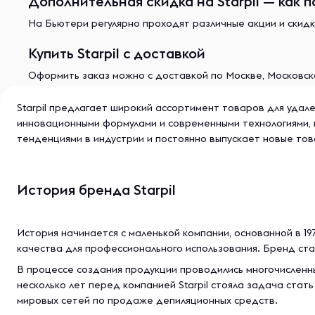
Дополнительная скидка на Starpil — как п
На Бьютери регулярно проходят различные акции и скидк
Купить Starpil с доставкой
Оформить заказ можно с доставкой по Москве, Московско
Starpil предлагает широкий ассортимент товаров для удале
инновационными формулами и современными технологиями, 
тенденциями в индустрии и постоянно выпускает новые тов
История бренда Starpil
История начинается с маленькой компании, основанной в 1
качества для профессионального использования. Бренд ста
В процессе создания продукции проводились многочисленны
несколько лет перед компанией Starpil стояла задача ста
мировых сетей по продаже депиляционных средств.