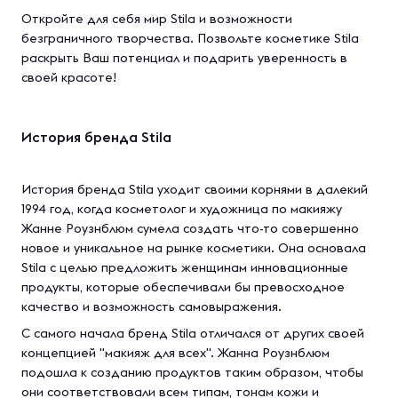
Откройте для себя мир Stila и возможности
безграничного творчества. Позвольте косметике Stila
раскрыть Ваш потенциал и подарить уверенность в
своей красоте!
История бренда Stila
История бренда Stila уходит своими корнями в далекий
1994 год, когда косметолог и художница по макияжу
Жанне Роузнблюм сумела создать что-то совершенно
новое и уникальное на рынке косметики. Она основала
Stila с целью предложить женщинам инновационные
продукты, которые обеспечивали бы превосходное
качество и возможность самовыражения.
С самого начала бренд Stila отличался от других своей
концепцией "макияж для всех". Жанна Роузнблюм
подошла к созданию продуктов таким образом, чтобы
они соответствовали всем типам, тонам кожи и