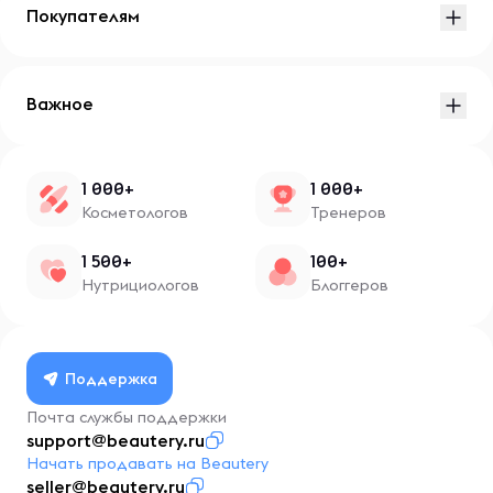
Покупателям
Важное
1 000+
1 000+
Косметологов
Тренеров
1 500+
100+
Нутрициологов
Блоггеров
Поддержка
Почта службы поддержки
support@beautery.ru
Начать продавать на Beautery
seller@beautery.ru