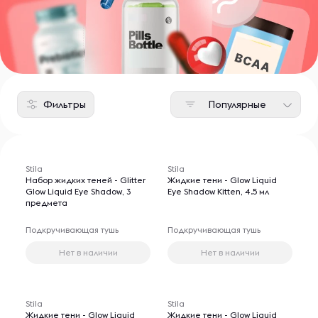
Фильтры
Популярные
Stila
Stila
Набор жидких теней - Glitter
Жидкие тени - Glow Liquid
Glow Liquid Eye Shadow, 3
Eye Shadow Kitten, 4.5 мл
предмета
Подкручивающая тушь
Подкручивающая тушь
Нет в наличии
Нет в наличии
Stila
Stila
Жидкие тени - Glow Liquid
Жидкие тени - Glow Liquid