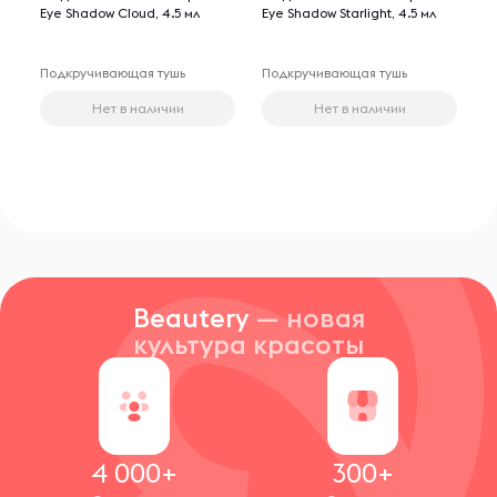
Eye Shadow Cloud, 4.5 мл
Eye Shadow Starlight, 4.5 мл
Подкручивающая тушь
Подкручивающая тушь
Нет в наличии
Нет в наличии
Beautery
— новая
культура красоты
4 000+
300+