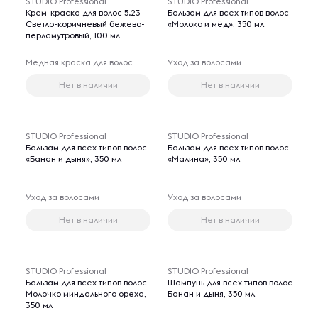
STUDIO Professional
STUDIO Professional
Крем-краска для волос 5.23
Бальзам для всех типов волос
Светло-коричневый бежево-
«Молоко и мёд», 350 мл
перламутровый, 100 мл
Медная краска для волос
Уход за волосами
Нет в наличии
Нет в наличии
STUDIO Professional
STUDIO Professional
Бальзам для всех типов волос
Бальзам для всех типов волос
«Банан и дыня», 350 мл
«Малина», 350 мл
Уход за волосами
Уход за волосами
Нет в наличии
Нет в наличии
STUDIO Professional
STUDIO Professional
Бальзам для всех типов волос
Шампунь для всех типов волос
Молочко миндального ореха,
Банан и дыня, 350 мл
350 мл