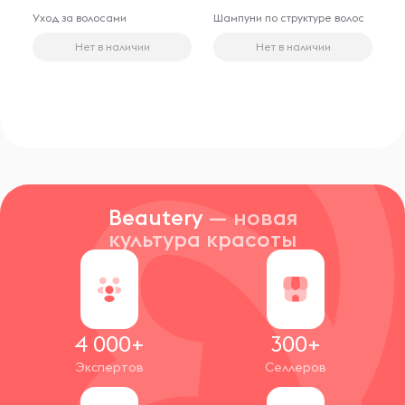
Уход за волосами
Шампуни по структуре волос
Нет в наличии
Нет в наличии
Beautery
— новая
культура красоты
4 000+
300+
Экспертов
Селлеров