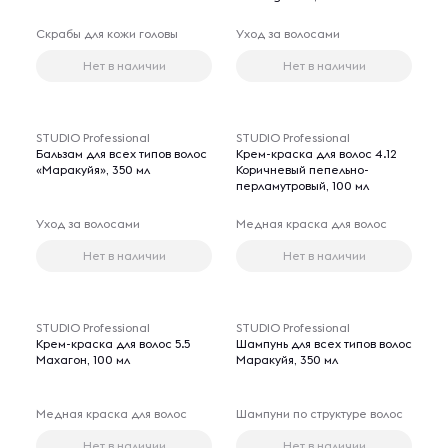
Скрабы для кожи головы
Уход за волосами
Нет в наличии
Нет в наличии
STUDIO Professional
STUDIO Professional
Бальзам для всех типов волос
Крем-краска для волос 4.12
«Маракуйя», 350 мл
Коричневый пепельно-
перламутровый, 100 мл
Уход за волосами
Медная краска для волос
Нет в наличии
Нет в наличии
STUDIO Professional
STUDIO Professional
Крем-краска для волос 5.5
Шампунь для всех типов волос
Махагон, 100 мл
Маракуйя, 350 мл
Медная краска для волос
Шампуни по структуре волос
Нет в наличии
Нет в наличии