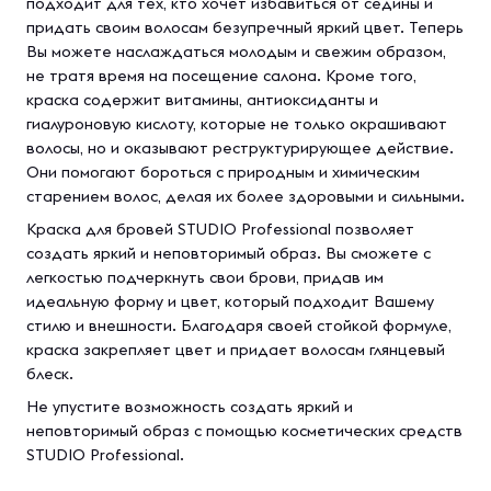
подходит для тех, кто хочет избавиться от седины и
придать своим волосам безупречный яркий цвет. Теперь
Вы можете наслаждаться молодым и свежим образом,
не тратя время на посещение салона. Кроме того,
краска содержит витамины, антиоксиданты и
гиалуроновую кислоту, которые не только окрашивают
волосы, но и оказывают реструктурирующее действие.
Они помогают бороться с природным и химическим
старением волос, делая их более здоровыми и сильными.
Краска для бровей STUDIO Professional позволяет
создать яркий и неповторимый образ. Вы сможете с
легкостью подчеркнуть свои брови, придав им
идеальную форму и цвет, который подходит Вашему
стилю и внешности. Благодаря своей стойкой формуле,
краска закрепляет цвет и придает волосам глянцевый
блеск.
Не упустите возможность создать яркий и
неповторимый образ с помощью косметических средств
STUDIO Professional.