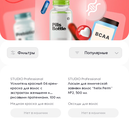
Фильтры
Популярные
STUDIO Professional
STUDIO Professional
Усилитель красный 06 крем-
Лосьон для химической
краска для волос с
завивки волос “helix Perm”
экстрактом женьшеня и
№2, 500 мл
рисовыми протеинами, 100 мл
Медная краска для волос
Оксиды для волос
Нет в наличии
Нет в наличии