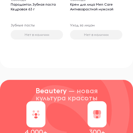
Пародонтол Зубная паста
Крем для лица Men Care
Кедровая 63 г
Антивозрастной мужской
Зубные пасты
Уход за лицом
Нет в наличии
Нет в наличии
Beautery
— новая
культура красоты
4 000+
300+