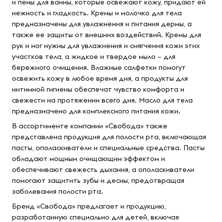
и пены для ванны, которые освежают кожу, придают ей
нежность и гладкость. Кремы и молочко для тела
предназначены для увлажнения и питания дермы, а
также ее защиты от внешних воздействий. Кремы для
рук и ног нужны для увлажнения и смягчения кожи этих
участков тела, а жидкое и твердое мыло – для
бережного очищения. Влажные салфетки помогут
освежить кожу в любое время дня, а продукты для
интимной гигиены обеспечат чувство комфорта и
свежести на протяжении всего дня. Масло для тела
предназначено для комплексного питания кожи.
В ассортименте компании «Свобода» также
представлена продукция для полости рта, включающая
пасты, ополаскиватели и специальные средства. Пасты
обладают мощным очищающим эффектом и
обеспечивают свежесть дыхания, а ополаскиватели
помогают защитить зубы и десны, предотвращая
заболевания полости рта.
Бренд «Свобода» предлагает и продукцию,
разработанную специально для детей, включая