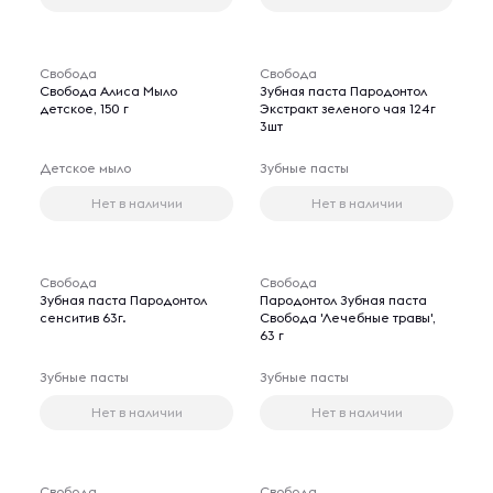
Свобода
Свобода
Свобода Алиса Мыло
Зубная паста Пародонтол
детское, 150 г
Экстракт зеленого чая 124г
3шт
Детское мыло
Зубные пасты
Нет в наличии
Нет в наличии
Свобода
Свобода
Зубная паста Пародонтол
Пародонтол Зубная паста
сенситив 63г.
Свобода 'Лечебные травы',
63 г
Зубные пасты
Зубные пасты
Нет в наличии
Нет в наличии
Свобода
Свобода