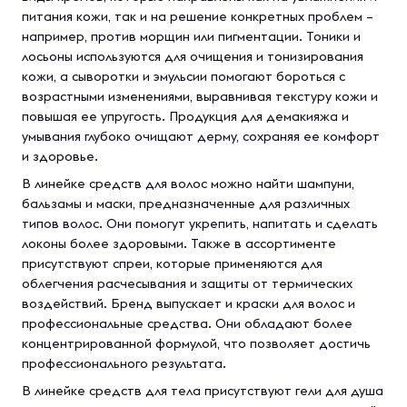
питания кожи, так и на решение конкретных проблем –
например, против морщин или пигментации. Тоники и
лосьоны используются для очищения и тонизирования
кожи, а сыворотки и эмульсии помогают бороться с
возрастными изменениями, выравнивая текстуру кожи и
повышая ее упругость. Продукция для демакияжа и
умывания глубоко очищают дерму, сохраняя ее комфорт
и здоровье.
В линейке средств для волос можно найти шампуни,
бальзамы и маски, предназначенные для различных
типов волос. Они помогут укрепить, напитать и сделать
локоны более здоровыми. Также в ассортименте
присутствуют спреи, которые применяются для
облегчения расчесывания и защиты от термических
воздействий. Бренд выпускает и краски для волос и
профессиональные средства. Они обладают более
концентрированной формулой, что позволяет достичь
профессионального результата.
В линейке средств для тела присутствуют гели для душа