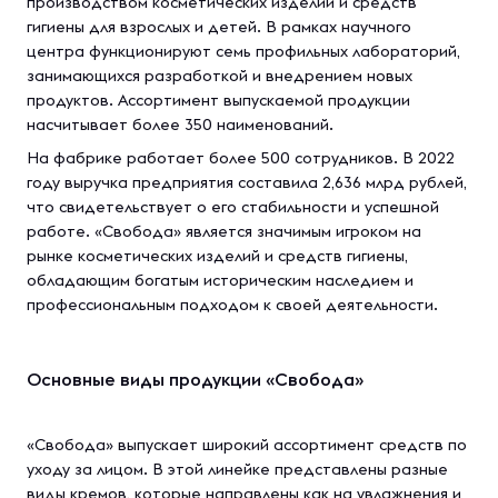
производством косметических изделий и средств
гигиены для взрослых и детей. В рамках научного
центра функционируют семь профильных лабораторий,
занимающихся разработкой и внедрением новых
продуктов. Ассортимент выпускаемой продукции
насчитывает более 350 наименований.
На фабрике работает более 500 сотрудников. В 2022
году выручка предприятия составила 2,636 млрд рублей,
что свидетельствует о его стабильности и успешной
работе. «Свобода» является значимым игроком на
рынке косметических изделий и средств гигиены,
обладающим богатым историческим наследием и
профессиональным подходом к своей деятельности.
Основные виды продукции «Свобода»
«Свобода» выпускает широкий ассортимент средств по
уходу за лицом. В этой линейке представлены разные
виды кремов, которые направлены как на увлажнения и