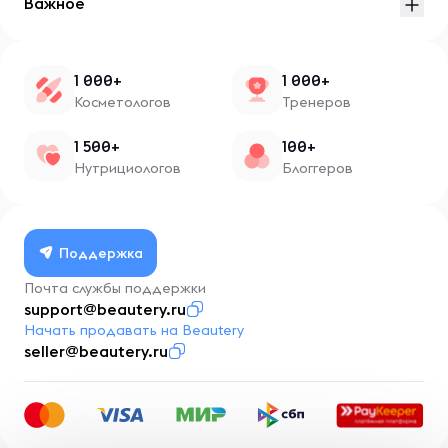
Важное
1 000+
1 000+
Косметологов
Тренеров
1 500+
100+
Нутрициологов
Блоггеров
Поддержка
Почта службы поддержки
support@beautery.ru
Начать продавать на Beautery
seller@beautery.ru