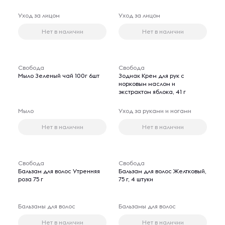
Уход за лицом
Уход за лицом
Нет в наличии
Нет в наличии
Свобода
Свобода
Мыло Зеленый чай 100г 6шт
Зодиак Крем для рук с
норковым маслом и
экстрактом яблока, 41 г
Мыло
Уход за руками и ногами
Нет в наличии
Нет в наличии
Свобода
Свобода
Бальзам для волос Утренняя
Бальзам для волос Желтковый,
роза 75 г
75 г, 4 штуки
Бальзамы для волос
Бальзамы для волос
Нет в наличии
Нет в наличии