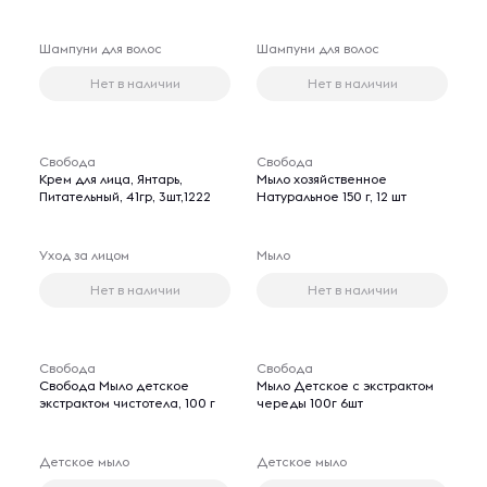
Шампуни для волос
Шампуни для волос
Нет в наличии
Нет в наличии
Свобода
Свобода
Крем для лица, Янтарь,
Мыло хозяйственное
Питательный, 41гр, 3шт,1222
Натуральное 150 г, 12 шт
Уход за лицом
Мыло
Нет в наличии
Нет в наличии
Свобода
Свобода
Свобода Мыло детское
Мыло Детское с экстрактом
экстрактом чистотела, 100 г
череды 100г 6шт
Детское мыло
Детское мыло