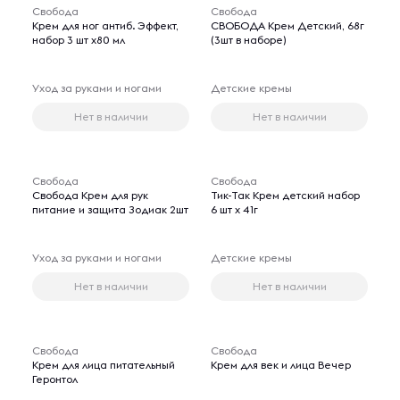
Свобода
Свобода
Крем для ног антиб. Эффект,
СВОБОДА Крем Детский, 68г
набор 3 шт х80 мл
(3шт в наборе)
Уход за руками и ногами
Детские кремы
Нет в наличии
Нет в наличии
Свобода
Свобода
Свобода Крем для рук
Тик-Так Крем детский набор
питание и защита Зодиак 2шт
6 шт х 41г
Уход за руками и ногами
Детские кремы
Нет в наличии
Нет в наличии
Свобода
Свобода
Крем для лица питательный
Крем для век и лица Вечер
Геронтол