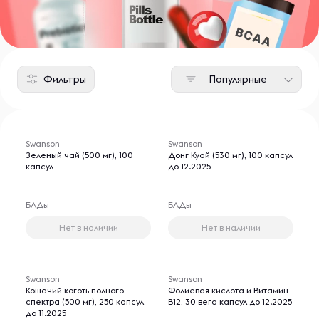
Фильтры
Популярные
Swanson
Swanson
Зеленый чай (500 мг), 100
Донг Куай (530 мг), 100 капсул
капсул
до 12.2025
БАДы
БАДы
Нет в наличии
Нет в наличии
Swanson
Swanson
Кошачий коготь полного
Фолиевая кислота и Витамин
спектра (500 мг), 250 капсул
B12, 30 вега капсул до 12.2025
до 11.2025