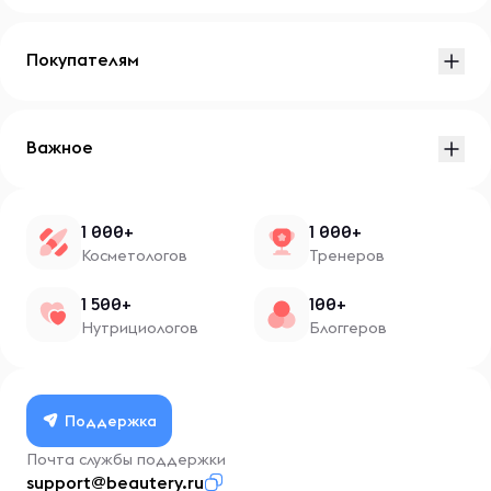
Покупателям
Важное
1 000+
1 000+
Косметологов
Тренеров
1 500+
100+
Нутрициологов
Блоггеров
Поддержка
Почта службы поддержки
support@beautery.ru