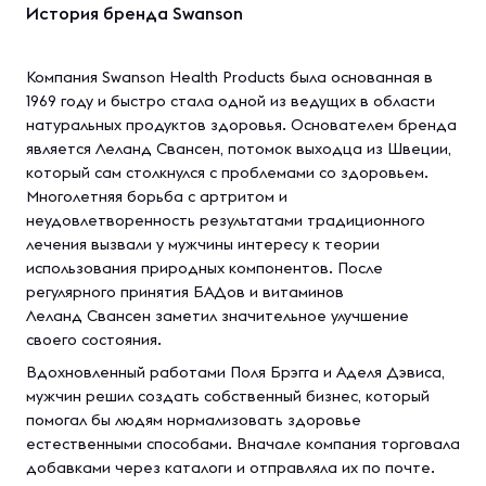
История бренда Swanson
Компания Swanson Health Products была основанная в
1969 году и быстро стала одной из ведущих в области
натуральных продуктов здоровья. Основателем бренда
является Леланд Свансен, потомок выходца из Швеции,
который сам столкнулся с проблемами со здоровьем.
Многолетняя борьба с артритом и
неудовлетворенность результатами традиционного
лечения вызвали у мужчины интересу к теории
использования природных компонентов. После
регулярного принятия БАДов и витаминов
Леланд Свансен заметил значительное улучшение
своего состояния.
Вдохновленный работами Поля Брэгга и Аделя Дэвиса,
мужчин решил создать собственный бизнес, который
помогал бы людям нормализовать здоровье
естественными способами. Вначале компания торговала
добавками через каталоги и отправляла их по почте.