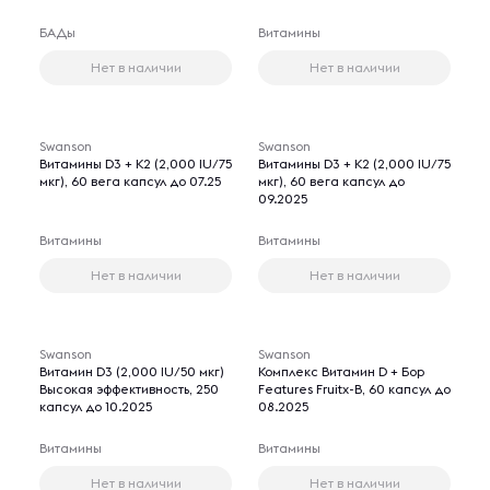
БАДы
Витамины
Нет в наличии
Нет в наличии
Swanson
Swanson
Витамины D3 + K2 (2,000 IU/75
Витамины D3 + K2 (2,000 IU/75
мкг), 60 вега капсул до 07.25
мкг), 60 вега капсул до
09.2025
Витамины
Витамины
Нет в наличии
Нет в наличии
Swanson
Swanson
Витамин D3 (2,000 IU/50 мкг)
Комплекс Витамин D + Бор
Высокая эффективность, 250
Features Fruitx-B, 60 капсул до
капсул до 10.2025
08.2025
Витамины
Витамины
Нет в наличии
Нет в наличии