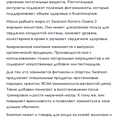
усвоению питательных веществ. Растительные
экстракты содержат полезные фитохимикаты, которые
поддерживают общее здоровье и благополучие.
Масло рыбьего жира от Swanson богато Омега-3
жирными кислотами. Они имеют доказанную пользу для
сердечно-сосудистой системы, снижают уровень
холестерина в крови и улучшают сердечное здоровье.
Американская компания занимается и выпуском
органической продукции. Производится она с
использованием только натуральных ингредиентов и не
содержит искусственных добавок или пестицидов.
Для тех, кто занимается фитнесом и спортом, Swanson
предлагает специальные продукты: протеиновые
порошки, креатин, BCAA (аминокислоты ветвистой цепи).
Такие добавки помогают в восстановлении после
тренировок и росте мышечной массы. К тому же, они
повышают выносливость и позволяют заниматься в зале
дольше обычного.
Swanson имеет и товары для ухода за кожей, волосами и