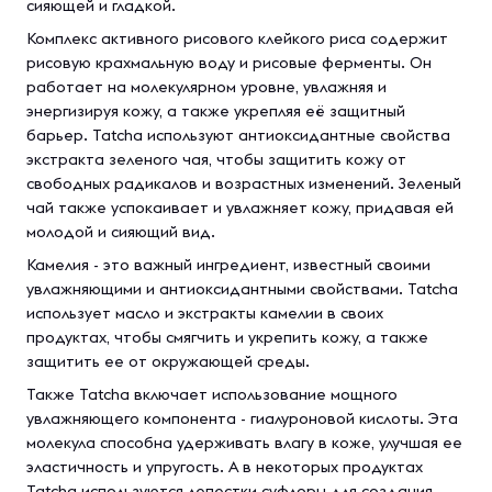
сияющей и гладкой.
Комплекс активного рисового клейкого риса содержит
рисовую крахмальную воду и рисовые ферменты. Он
работает на молекулярном уровне, увлажняя и
энергизируя кожу, а также укрепляя её защитный
барьер. Tatcha используют антиоксидантные свойства
экстракта зеленого чая, чтобы защитить кожу от
свободных радикалов и возрастных изменений. Зеленый
чай также успокаивает и увлажняет кожу, придавая ей
молодой и сияющий вид.
Камелия - это важный ингредиент, известный своими
увлажняющими и антиоксидантными свойствами. Tatcha
использует масло и экстракты камелии в своих
продуктах, чтобы смягчить и укрепить кожу, а также
защитить ее от окружающей среды.
Также Tatcha включает использование мощного
увлажняющего компонента - гиалуроновой кислоты. Эта
молекула способна удерживать влагу в коже, улучшая ее
эластичность и упругость. А в некоторых продуктах
Tatcha используются лепестки суфлоры для создания