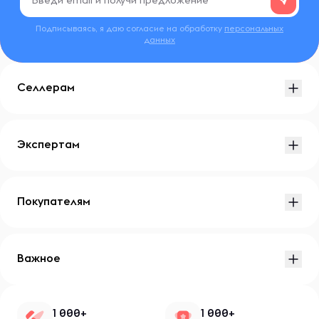
Подписываясь, я даю согласие на обработку
персональных
данных
Селлерам
Экспертам
Покупателям
Важное
1 000+
1 000+