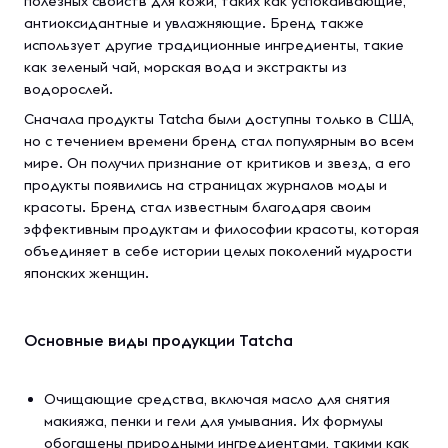
полезных свойств для кожи, таких как успокаивающие,
антиоксидантные и увлажняющие. Бренд также
использует другие традиционные ингредиенты, такие
как зеленый чай, морская вода и экстракты из
водорослей.
Сначала продукты Tatcha были доступны только в США,
но с течением времени бренд стал популярным во всем
мире. Он получил признание от критиков и звезд, а его
продукты появились на страницах журналов моды и
красоты. Бренд стал известным благодаря своим
эффективным продуктам и философии красоты, которая
объединяет в себе истории целых поколений мудрости
японских женщин.
Основные виды продукции Tatcha
Очищающие средства, включая масло для снятия
макияжа, пенки и гели для умывания. Их формулы
обогащены природными ингредиентами, такими как