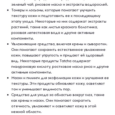
зеленый чай, рисовое масло и экстракты водорослей.
Тонеры и лосьоны, которые помогают улучшить
текстуру кожи и подготовить ее к последующему
этапу ухода. Некоторые из них содержат экстракты
растений, такие как листья красного болотника,
розовая лепестковая вода и другие активные
компоненты.
Увлажняющие средства, включая кремы и сыворотки.
Они помогают сохранить естественное увлажнение
кожи, повышают упругость и придают ей здоровый
вид. Некоторые продукты Tatcha содержат
гиалуроновую кислоту, ростковое масло риса и другие
активные компоненты.
Маски и пилинги для эксфолиации кожи и улучшения ее
текстуры. Эти продукты обновляют кожу, осветляют
тон и уменьшают видимость пор.
Средства для ухода за областью вокруг глаз, такие
как кремы и маски. Они помогают сократить
отечность, увлажняют и осветляют кожу в этой
нежной области.