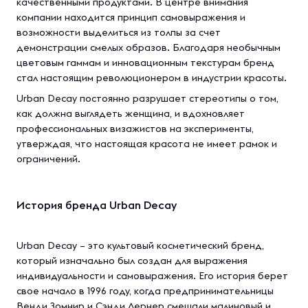
качественными продуктами. В центре внимания
компании находится принцип самовыражения и
возможности выделиться из толпы за счет
демонстрации смелых образов. Благодаря необычным
цветовым гаммам и инновационным текстурам бренд
стал настоящим революционером в индустрии красоты.
Urban Decay постоянно разрушает стереотипы о том,
как должна выглядеть женщина, и вдохновляет
профессиональных визажистов на эксперименты,
утверждая, что настоящая красота не имеет рамок и
ограничений.
История бренда Urban Decay
Urban Decay – это культовый косметический бренд,
который изначально был создан для выражения
индивидуальности и самовыражения. Его история берет
свое начало в 1996 году, когда предпринимательницы
Венди Зомнир и Сэнди Лернер смешали малиновый и