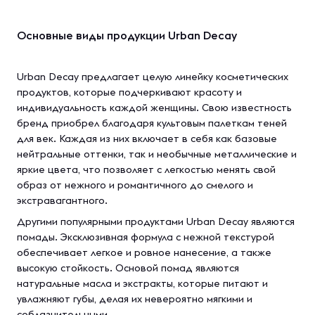
Основные виды продукции Urban Decay
Urban Decay предлагает целую линейку косметических
продуктов, которые подчеркивают красоту и
индивидуальность каждой женщины. Свою известность
бренд приобрел благодаря культовым палеткам теней
для век. Каждая из них включает в себя как базовые
нейтральные оттенки, так и необычные металлические и
яркие цвета, что позволяет с легкостью менять свой
образ от нежного и романтичного до смелого и
экстравагантного.
Другими популярными продуктами Urban Decay являются
помады. Эксклюзивная формула с нежной текстурой
обеспечивает легкое и ровное нанесение, а также
высокую стойкость. Основой помад являются
натуральные масла и экстракты, которые питают и
увлажняют губы, делая их невероятно мягкими и
соблазнительными.