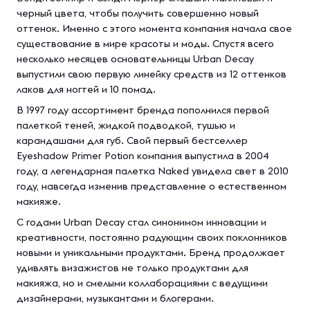
черный цвета, чтобы получить совершенно новый
оттенок. Именно с этого момента компания начала свое
существование в мире красоты и моды. Спустя всего
несколько месяцев основательницы Urban Decay
выпустили свою первую линейку средств из 12 оттенков
лаков для ногтей и 10 помад.
В 1997 году ассортимент бренда пополнился первой
палеткой теней, жидкой подводкой, тушью и
карандашами для губ. Свой первый бестселлер
Eyeshadow Primer Potion компания выпустила в 2004
году, а легендарная палетка Naked увидела свет в 2010
году, навсегда изменив представление о естественном
макияже.
С годами Urban Decay стал синонимом инновации и
креативности, постоянно радующим своих поклонников
новыми и уникальными продуктами. Бренд продолжает
удивлять визажистов не только продуктами для
макияжа, но и смелыми коллаборациями с ведущими
дизайнерами, музыкантами и блогерами.