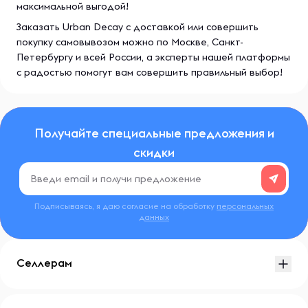
максимальной выгодой!
Заказать Urban Decay с доставкой или совершить
покупку самовывозом можно по Москве, Санкт-
Петербургу и всей России, а эксперты нашей платформы
с радостью помогут вам совершить правильный выбор!
Получайте специальные предложения и
скидки
Подписываясь, я даю согласие на обработку
персональных
данных
Селлерам