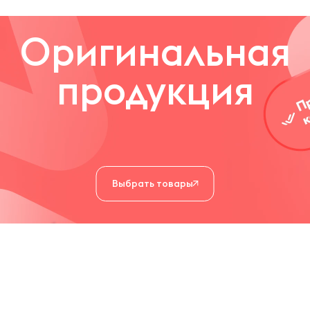
Оригинальная
продукция
Выбрать товары