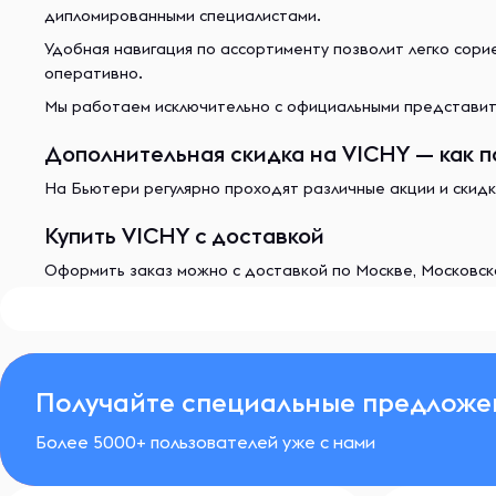
дипломированными специалистами.
Удобная навигация по ассортименту позволит легко сор
оперативно.
Мы работаем исключительно с официальными представите
Дополнительная скидка на VICHY — как п
На Бьютери регулярно проходят различные акции и скидк
Купить VICHY с доставкой
Оформить заказ можно с доставкой по Москве, Московско
Получайте специальные предложе
Более 5000+ пользователей уже с нами