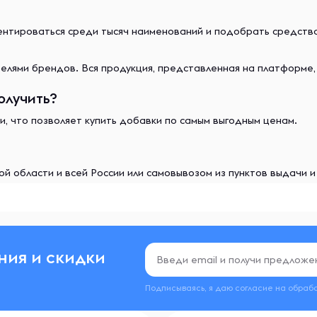
иентироваться среди тысяч наименований и подобрать средст
лями брендов. Вся продукция, представленная на платформе,
олучить?
и, что позволяет купить добавки по самым выгодным ценам.
й области и всей России или самовывозом из пунктов выдачи 
ния и скидки
Подписываясь, я даю согласие на обраб