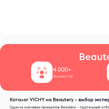
Beaut
4 000+
Экспертов
Каталог VICHY на Beautery – выбор экспе
Один из ключевых принципов Beautery – тщательный отб