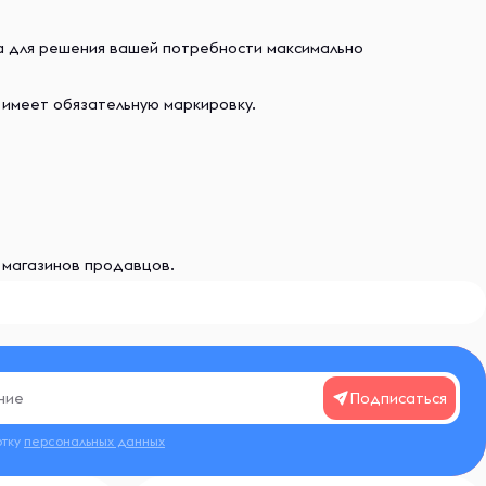
ва для решения вашей потребности максимально
 имеет обязательную маркировку.
и магазинов продавцов.
Подписаться
отку
персональных данных