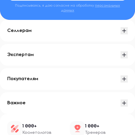
Подписываясь, я даю согласие на обработку
персональных
данных
Селлерам
Экспертам
Покупателям
Важное
1 000+
1 000+
Косметологов
Тренеров