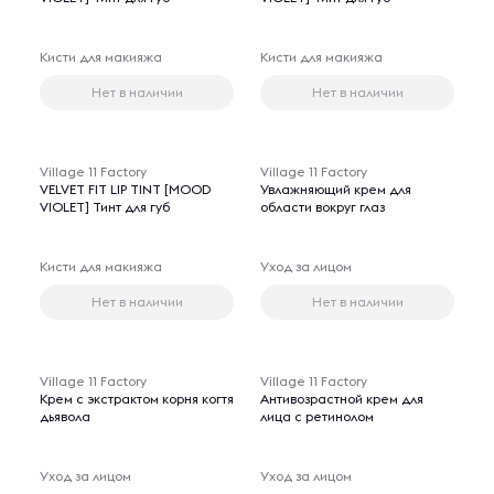
Кисти для макияжа
Кисти для макияжа
Нет в наличии
Нет в наличии
Village 11 Factory
Village 11 Factory
VELVET FIT LIP TINT [MOOD
Увлажняющий крем для
VIOLET] Тинт для губ
области вокруг глаз
Кисти для макияжа
Уход за лицом
Нет в наличии
Нет в наличии
Village 11 Factory
Village 11 Factory
Крем с экстрактом корня когтя
Антивозрастной крем для
дьявола
лица с ретинолом
Уход за лицом
Уход за лицом