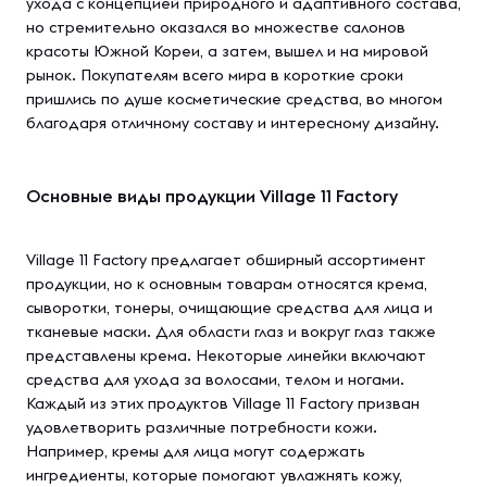
ухода с концепцией природного и адаптивного состава,
но стремительно оказался во множестве салонов
красоты Южной Кореи, а затем, вышел и на мировой
рынок. Покупателям всего мира в короткие сроки
пришлись по душе косметические средства, во многом
благодаря отличному составу и интересному дизайну.
Основные виды продукции Village 11 Factory
Village 11 Factory предлагает обширный ассортимент
продукции, но к основным товарам относятся крема,
сыворотки, тонеры, очищающие средства для лица и
тканевые маски. Для области глаз и вокруг глаз также
представлены крема. Некоторые линейки включают
средства для ухода за волосами, телом и ногами.
Каждый из этих продуктов Village 11 Factory призван
удовлетворить различные потребности кожи.
Например, кремы для лица могут содержать
ингредиенты, которые помогают увлажнять кожу,