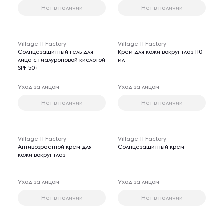
Нет в наличии
Нет в наличии
Village 11 Factory
Village 11 Factory
Солнцезащитный гель для
Крем для кожи вокруг глаз 110
лица с гиалуроновой кислотой
мл
SPF 50+
Уход за лицом
Уход за лицом
Нет в наличии
Нет в наличии
Village 11 Factory
Village 11 Factory
Антивозрастной крем для
Солнцезащитный крем
кожи вокруг глаз
Уход за лицом
Уход за лицом
Нет в наличии
Нет в наличии