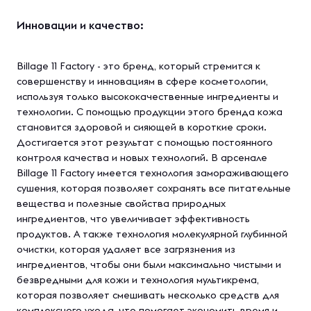
Инновации и качество:
Вillage 11 Factory - это бренд, который стремится к
совершенству и инновациям в сфере косметологии,
используя только высококачественные ингредиенты и
технологии. С помощью продукции этого бренда кожа
становится здоровой и сияющей в короткие сроки.
Достигается этот результат с помощью постоянного
контроля качества и новых технологий. В арсенале
Вillage 11 Factory имеется технология замораживающего
сушения, которая позволяет сохранять все питательные
вещества и полезные свойства природных
ингредиентов, что увеличивает эффективность
продуктов. А также технология молекулярной глубинной
очистки, которая удаляет все загрязнения из
ингредиентов, чтобы они были максимально чистыми и
безвредными для кожи и технология мультикрема,
которая позволяет смешивать несколько средств для
комплексного ухода, что помогает экономить время и