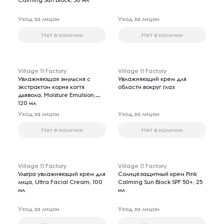
Уход за лицом
Уход за лицом
Нет в наличии
Нет в наличии
Village 11 Factory
Village 11 Factory
Увлажняющая эмульсия с
Увлажняющий крем для
экстрактом корня когтя
области вокруг глаз
дьявола, Moisture Emulsion,
120 мл
Уход за лицом
Уход за лицом
Нет в наличии
Нет в наличии
Village 11 Factory
Village 11 Factory
Ультра увлажняющий крем для
Солнцезащитный крем Pink
лица, Ultra Facial Cream, 100
Calming Sun Block SPF 50+, 25
мл
мл
Уход за лицом
Уход за лицом