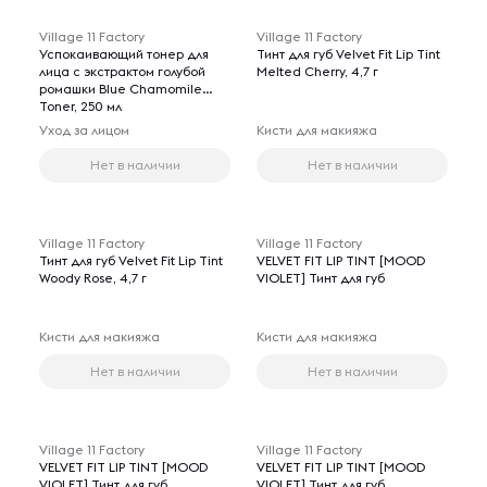
Village 11 Factory
Village 11 Factory
Успокаивающий тонер для
Тинт для губ Velvet Fit Lip Tint
лица с экстрактом голубой
Melted Cherry, 4,7 г
ромашки Blue Chamomile
Toner, 250 мл
Уход за лицом
Кисти для макияжа
Нет в наличии
Нет в наличии
Village 11 Factory
Village 11 Factory
Тинт для губ Velvet Fit Lip Tint
VELVET FIT LIP TINT [MOOD
Woody Rose, 4,7 г
VIOLET] Тинт для губ
Кисти для макияжа
Кисти для макияжа
Нет в наличии
Нет в наличии
Village 11 Factory
Village 11 Factory
VELVET FIT LIP TINT [MOOD
VELVET FIT LIP TINT [MOOD
VIOLET] Тинт для губ
VIOLET] Тинт для губ