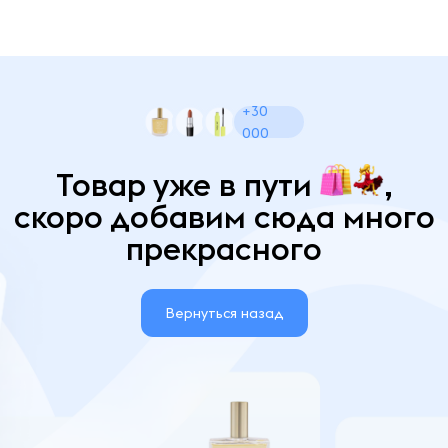
+30
000
Товар уже в пути
,
скоро добавим сюда много
прекрасного
Вернуться назад