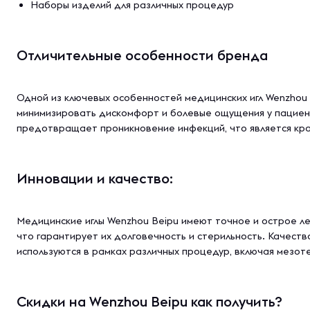
Наборы изделий для различных процедур
Отличительные особенности бренда
Одной из ключевых особенностей медицинских игл Wenzhou 
минимизировать дискомфорт и болевые ощущения у пациент
предотвращает проникновение инфекций, что является кра
Инновации и качество:
Медицинские иглы Wenzhou Beipu имеют точное и острое л
что гарантирует их долговечность и стерильность. Качест
используются в рамках различных процедур, включая мезот
Скидки на Wenzhou Beipu как получить?