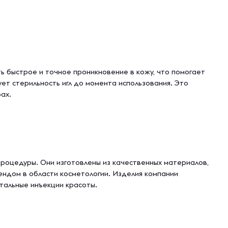
ть быстрое и точное проникновение в кожу, что помогает
т стерильность игл до момента использования. Это
ах.
роцедуры. Они изготовлены из качественных материалов,
ендом в области косметологии. Изделия компании
тальные инъекции красоты.