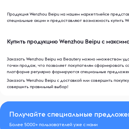
Продукция Wenzhou Beipu на нашем маркетплейсе представ
специальные акции и предоставляют возможность купить We
Купить продукцию Wenzhou Beipu с максим
Заказать Wenzhou Beipu на Beautery можно множеством уд
точки продаж, что позволяет покупателям сформировать с
платформе регулярно формируются специальные предложения
Заказать Wenzhou Beipu с доставкой или совершить покупк
совершить правильный выбор!
Получайте специальные предложе
Более 5000+ пользователей уже с нами