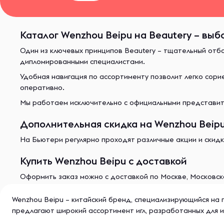
Каталог Wenzhou Beipu на Beautery – выб
Один из ключевых принципов Beautery – тщательный отб
дипломированными специалистами.
Удобная навигация по ассортименту позволит легко сор
оперативно.
Мы работаем исключительно с официальными представите
Дополнительная скидка на Wenzhou Beipu
На Бьютери регулярно проходят различные акции и скидк
Купить Wenzhou Beipu с доставкой
Оформить заказ можно с доставкой по Москве, Московско
Wenzhou Beipu – китайский бренд, специализирующийся на 
предлагают широкий ассортимент игл, разработанных для и