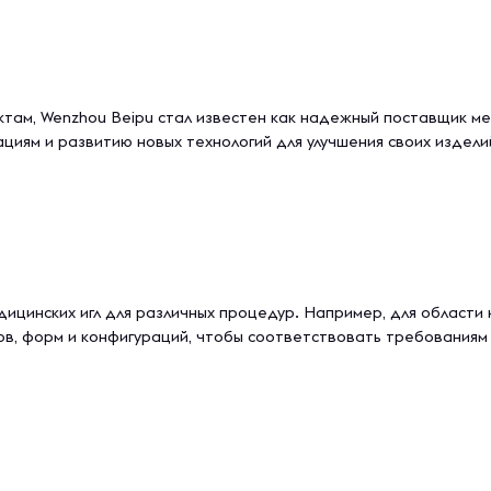
ам, Wenzhou Beipu стал известен как надежный поставщик меди
циям и развитию новых технологий для улучшения своих издели
инских игл для различных процедур. Например, для области ко
ов, форм и конфигураций, чтобы соответствовать требованиям