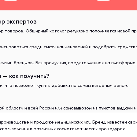
ор экспертов
ор товаров. Обширный каталог регулярно пополняется новой п
иентироваться среди тысяч наименований и подобрать средст
лями брендов. Вся продукция, представленная на платформе,
 — как получить?
и, что позволяет купить добавки по самым выгодным ценам.
й области и всей России или самовывозом из пунктов выдачи 
производстве и продаже медицинских игл. Бренд известен сво
спользования в различных косметологических процедурах.