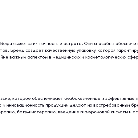
Beipu является их точность и острота. Они способны обеспечи
ов. Бренд создает качественную упаковку, которая гарантируе
йне важным аспектом в медицинских и косметологических сфер
езвие, которое обеспечивает безболезненные и эффективные п
во и инновационность продукции делают их востребованным бр
ерапию, ботулинотерапию, введение гиалуроновой кислоты и ос