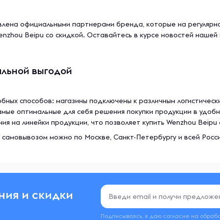
лена официальными партнерами бренда, которые на регулярно
nzhou Beipu со скидкой. Оставайтесь в курсе новостей нашей
альной выгодой
обных способов: магазины подключены к различным логистичес
амые оптимальные для себя решения покупки продукции в удобн
 на линейки продукции, что позволяет купить Wenzhou Beipu 
у самовывозом можно по Москве, Санкт-Петербургу и всей Росс
ния и скидки
Подписываясь, я даю согласие на обраб