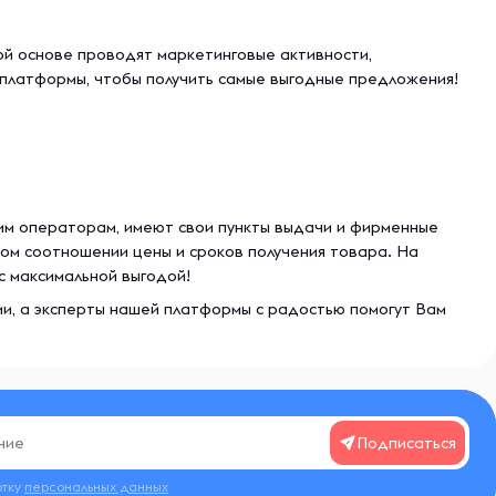
й основе проводят маркетинговые активности,
 платформы, чтобы получить самые выгодные предложения!
ким операторам, имеют свои пункты выдачи и фирменные
ом соотношении цены и сроков получения товара. На
с максимальной выгодой!
ии, а эксперты нашей платформы с радостью помогут Вам
Подписаться
отку
персональных данных