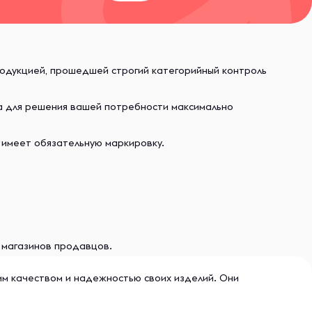
родукцией, прошедшей строгий категорийный контроль
ва для решения вашей потребности максимально
 имеет обязательную маркировку.
и магазинов продавцов.
им качеством и надежностью своих изделий. Они