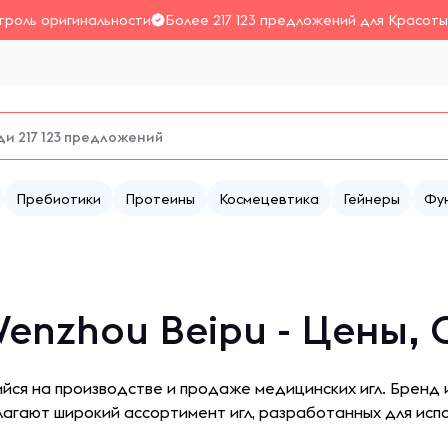
троль оригинальности
Более 217 123 предложений для Красоты
Пребиотики
Протеины
Космецевтика
Гейнеры
Фу
enzhou Beipu - Цены, 
йся на производстве и продаже медицинских игл. Бренд 
агают широкий ассортимент игл, разработанных для испо