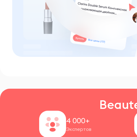
Beaut
4 000+
Экспертов