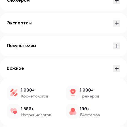
Экспертам
Покупателям
Важное
1 000+
1 000+
Косметологов
Тренеров
1 500+
100+
Нутрициологов
Блоггеров