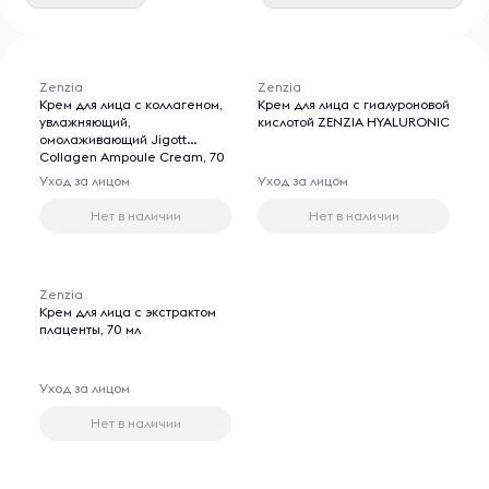
Zenzia
Zenzia
Крем для лица с коллагеном,
Крем для лица с гиалуроновой
увлажняющий,
кислотой ZENZIA HYALURONIC
омолаживающий Jigott
Collagen Ampoule Cream, 70
мл
Уход за лицом
Уход за лицом
Нет в наличии
Нет в наличии
Zenzia
Крем для лица с экстрактом
плаценты, 70 мл
Уход за лицом
Нет в наличии