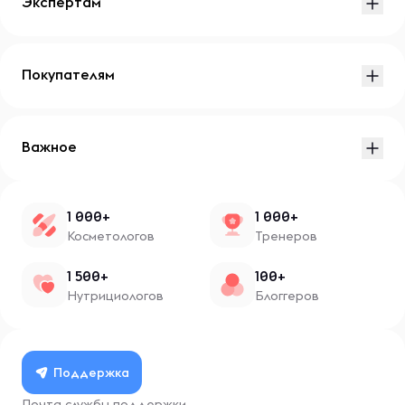
Экспертам
Покупателям
Важное
1 000+
1 000+
Косметологов
Тренеров
1 500+
100+
Нутрициологов
Блоггеров
Поддержка
Почта службы поддержки