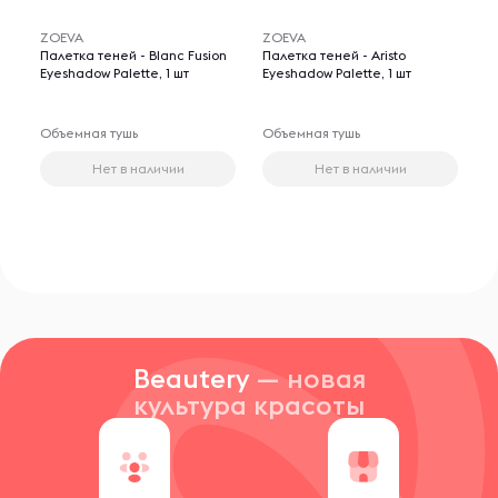
ZOEVA
ZOEVA
Палетка теней - Blanc Fusion
Палетка теней - Aristo
Eyeshadow Palette, 1 шт
Eyeshadow Palette, 1 шт
Объемная тушь
Объемная тушь
Нет в наличии
Нет в наличии
Beautery
— новая
культура красоты