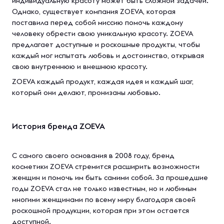
индивидуальную красоту может быть сложной задачей.
Однако, существует компания ZOEVA, которая
поставила перед собой миссию помочь каждому
человеку обрести свою уникальную красоту. ZOEVA
предлагает доступные и роскошные продукты, чтобы
каждый мог испытать любовь и достоинство, открывая
свою внутреннюю и внешнюю красоту.
ZOEVA каждый продукт, каждая идея и каждый шаг,
который они делают, пронизаны любовью.
История бренда ZOEVA
С самого своего основания в 2008 году, бренд
косметики ZOEVA стремится расширить возможности
женщин и помочь им быть самими собой. За прошедшие
годы ZOEVA стал не только известным, но и любимым
многими женщинами по всему миру благодаря своей
роскошной продукции, которая при этом остается
доступной.