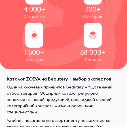
4 000+
300+
Экспертов
Селлеров
1 500+
68 000+
Брендов
Товаров
Каталог ZOEVA на Beautery – выбор экспертов
Один из ключевых принципов Beautery – тщательный
отбор товаров. Обширный каталог регулярно
пополняется новой продукцией, прошедшей строгий
категорийный контроль дипломированными
специалистами.
Удобная навигация по ассортименту позволит легко
сориентироваться среди тысяч наименований и