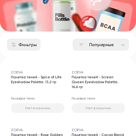
Фильтры
Популярные
ZOEVA
ZOEVA
Палетка теней - Spice of Life
Палетка теней - Screen
Eyeshadow Palette, 13.2 гр
Queen Eyeshadow Palette,
16.6 гр
Гелевые тени
Гелевые тени
Нет в наличии
Нет в наличии
ZOEVA
ZOEVA
Палетка теней - Rose Golden
Палетка теней - Cocoa Blend