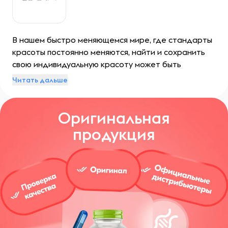
В нашем быстро меняющемся мире, где стандарты
красоты постоянно меняются, найти и сохранить
свою индивидуальную красоту может быть
сложной задачей. Однако, существует компания
Читать дальше
ZOEVA, которая поставила перед собой миссию
помочь каждому человеку обрести свою
Оригинальная
уникальную красоту. ZOEVA предлагает доступные
и роскошные продукты, чтобы каждый мог испытать
продукция
любовь и достоинство, открывая свою внутреннюю
и внешнюю красоту.