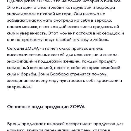
Однако успех ZOEVA - это не только история о бизнесе.
Это история о силе и любви, которую Зои и Барбара
унаследовали от своей матери. Они никогда не
забывают, как их мать смотрела на себя в зеркало,
нанося макияж, и как каждый мазок кисти придавал ей
силу и уверенность. Этот момент остался в их сердцах, и
они по-прежнему несут с собой эту силу и любовь.
Сегодня ZOEVA - это не только производитель
высококачественных кистей для макияжа, но и символ
эмансипации и поддержки женщин. Каждый продукт,
созданный компанией, несет в себе историю семейной
силы и борьбы. Зои и Барбара стремятся помочь
женщинам по всему миру чувствовать себя красивыми и
уверенными.
Основные виды продукции ZOEVA
Бренд предлагает широкий ассортимент продуктов для
макияжа, включая переливающиеся тени, которые