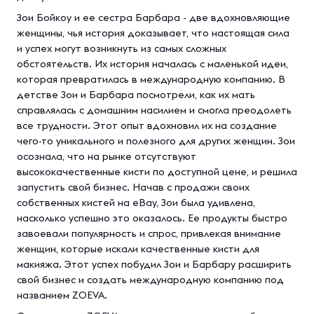
Зои Бойкоу и ее сестра Барбара - две вдохновляющие
женщины, чья история доказывает, что настоящая сила
и успех могут возникнуть из самых сложных
обстоятельств. Их история началась с маленькой идеи,
которая превратилась в международную компанию. В
детстве Зои и Барбара посмотрели, как их мать
справлялась с домашним насилием и смогла преодолеть
все трудности. Этот опыт вдохновил их на создание
чего-то уникального и полезного для других женщин. Зои
осознала, что на рынке отсутствуют
высококачественные кисти по доступной цене, и решила
запустить свой бизнес. Начав с продажи своих
собственных кистей на eBay, Зои была удивлена,
насколько успешно это оказалось. Ее продукты быстро
завоевали популярность и спрос, привлекая внимание
женщин, которые искали качественные кисти для
макияжа. Этот успех побудил Зои и Барбару расширить
свой бизнес и создать международную компанию под
названием ZOEVA.