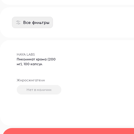
Все фильтры
HAYA LABS
Пиколинат хрома (200
мг), 100 капсул
Жиросжигатели
Нет в наличии