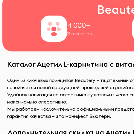
Beaut
4 000+
Экспертов
Каталог Ацетил L-карнитина с вит
Один из ключевых принципов Beautery – тщательный 
пополняется новой продукцией, прошедшей строгий к
Удобная навигация по ассортименту позволит легко 
максимально оперативно.
Мы работаем исключительно с официальными представ
гарантия качества – это манифест Бьютери.
Дополнительная скидка на Ацетил 