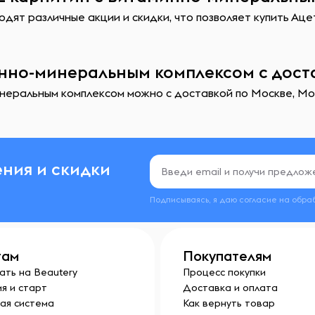
одят различные акции и скидки, что позволяет купить Ац
инно-минеральным комплексом с дост
неральным комплексом можно с доставкой по Москве, Мос
ния и скидки
Подписываясь, я даю согласие на обра
там
Покупателям
ать на Beautery
Процесс покупки
я и старт
Доставка и оплата
ая система
Как вернуть товар