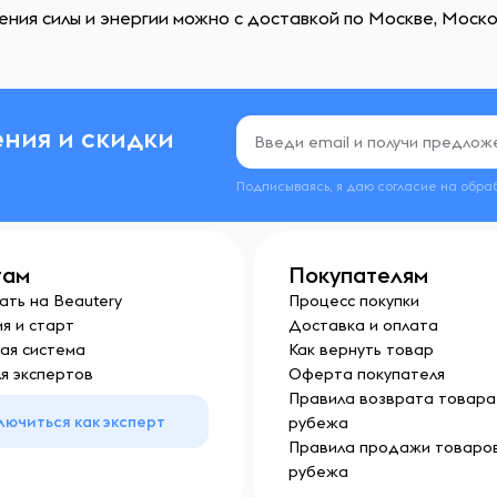
ения силы и энергии можно с доставкой по Москве, Моско
ния и скидки
Подписываясь, я даю согласие на обра
там
Покупателям
ать на Beautery
Процесс покупки
я и старт
Доставка и оплата
ая система
Как вернуть товар
я экспертов
Оферта покупателя
Правила возврата товара 
лючиться как эксперт
рубежа
Правила продажи товаров
рубежа