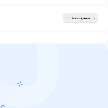
Популярные