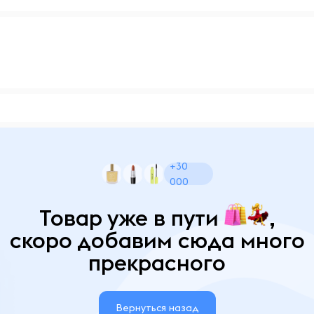
+30
000
Товар уже в пути
,
скоро добавим сюда много
прекрасного
Вернуться назад