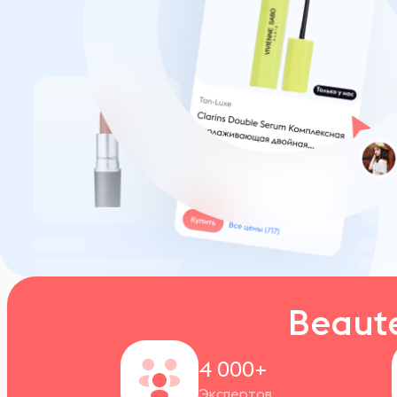
Beaut
4 000+
Экспертов