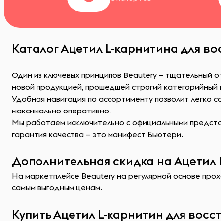
Каталог Ацетил L-карнитина для во
Один из ключевых принципов Beautery – тщательный о
новой продукцией, прошедшей строгий категорийный
Удобная навигация по ассортименту позволит легко 
максимально оперативно.
Мы работаем исключительно с официальными представ
гарантия качества – это манифест Бьютери.
Дополнительная скидка на Ацетил L
На маркетплейсе Beautery на регулярной основе прохо
самым выгодным ценам.
Купить Ацетил L-карнитин для восс