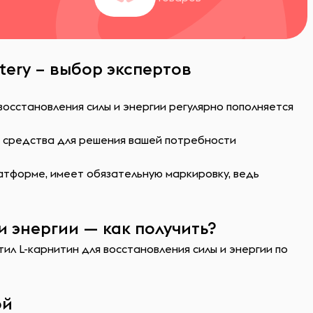
tery – выбор экспертов
восстановления силы и энергии регулярно пополняется
ь средства для решения вашей потребности
атформе, имеет обязательную маркировку, ведь
и энергии — как получить?
тил L-карнитин для восстановления силы и энергии по
ой