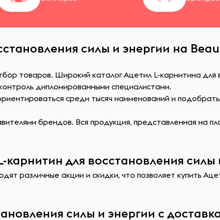
сстановления силы и энергии на Beau
тбор товаров. Широкий каталог Ацетил L-карнитина для 
 контроль дипломированными специалистами.
сориентироваться среди тысяч наименований и подобрат
ителями брендов. Вся продукция, представленная на пл
-карнитин для восстановления силы 
дят различные акции и скидки, что позволяет купить Аце
тановления силы и энергии с доставк