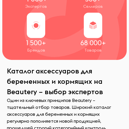
Экспертов
Селлеров
1 500+
68 000+
Брендов
Товаров
Каталог аксессуаров для
беременных и кормящих на
Beautery – выбор экспертов
Один из ключевых принципов Beautery –
тщательный отбор товаров. Широкий каталог
аксессуаров для беременных и кормящих
регулярно пополняется новой продукцией,
прошедшей строгий категорийный контроль