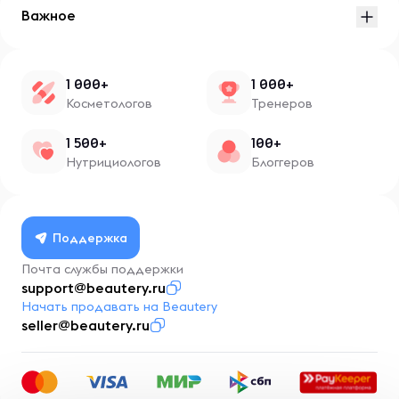
Важное
1 000+
1 000+
Косметологов
Тренеров
1 500+
100+
Нутрициологов
Блоггеров
Поддержка
Почта службы поддержки
support@beautery.ru
Начать продавать на Beautery
seller@beautery.ru