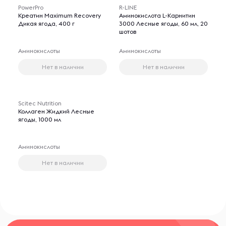
PowerPro
R-LINE
Креатин Maximum Recovery
Аминокислота L-Карнитин
Дикая ягода, 400 г
3000 Лесные ягоды, 60 мл, 20
шотов
Аминокислоты
Аминокислоты
Нет в наличии
Нет в наличии
Scitec Nutrition
Коллаген Жидкий Лесные
ягоды, 1000 мл
Аминокислоты
Нет в наличии