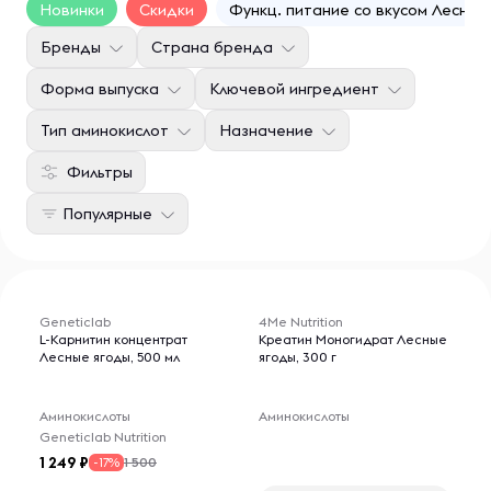
Новинки
Скидки
Функц. питание со вкусом Лесных
Бренды
Страна бренда
Форма выпуска
Ключевой ингредиент
Тип аминокислот
Назначение
Фильтры
Популярные
Geneticlab
4Me Nutrition
L-Карнитин концентрат
Креатин Моногидрат Лесные
Лесные ягоды, 500 мл
ягоды, 300 г
Аминокислоты
Аминокислоты
Geneticlab Nutrition
1 249
1 500
-17%