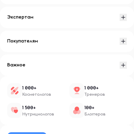
Экспертам
Покупателям
Важное
1 000+
1 000+
Косметологов
Тренеров
1 500+
100+
Нутрициологов
Блоггеров