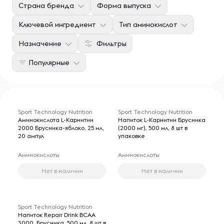
Страна бренда
Форма выпуска
Ключевой ингредиент
Тип аминокислот
Назначение
Фильтры
Популярные
Sport Technology Nutrition
Sport Technology Nutrition
Аминокислота L-Карнитин
Напиток L-Карнитин Брусника
2000 Брусника-яблоко, 25 мл,
(2000 мг), 500 мл, 8 шт в
20 ампул
упаковке
Аминокислоты
Аминокислоты
Нет в наличии
Нет в наличии
Sport Technology Nutrition
Напиток Repair Drink ВСАА
3000, Брусника, 500 мл, 8 шт в