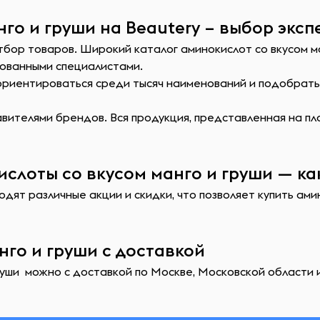
го и груши на Beautery – выбор эксп
тбор товаров. Широкий каталог аминокислот со вкусом ма
ованными специалистами.
сориентироваться среди тысяч наименований и подобрат
ителями брендов. Вся продукция, представленная на пл
слоты со вкусом манго и груши — ка
дят различные акции и скидки, что позволяет купить ами
нго и груши с доставкой
руши можно с доставкой по Москве, Московской области и