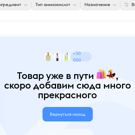
нгредиент
Тип аминокислот
Назначение
В
+30
000
Товар уже в пути
,
скоро добавим сюда много
прекрасного
Вернуться назад