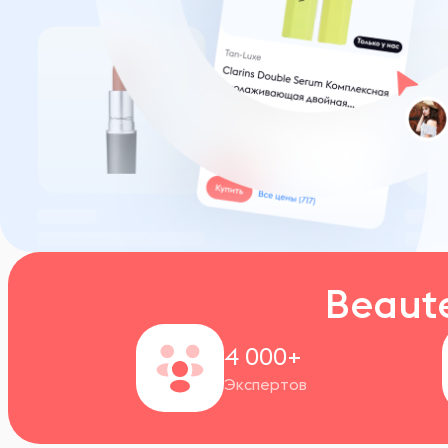
Beaut
4 000+
Экспертов