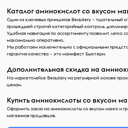
Каталог аминокислот со вкусом ман
Один из ключевых принципов Beautery – тщательный о
прошедшей строгий категорийный контроль дипломир
Удобная навигация по ассортименту позволит легко 
максимально оперативно.
Мы работаем исключительно с официальными представ
гарантия качества – это манифест Бьютери.
Дополнительная скидка на аминоки
На маркетплейсе Beautery на регулярной основе прохо
ценам.
Купить аминокислоты со вкусом ма
Оформить заказ на аминокислоты со вкусом манго и г
магазинов продавцов.