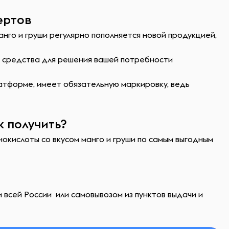
ертов
нго и груши регулярно пополняется новой продукцией,
ь средства для решения вашей потребности
атформе, имеет обязательную маркировку, ведь
к получить?
нокислоты со вкусом манго и груши по самым выгодным
 всей России или самовывозом из пунктов выдачи и