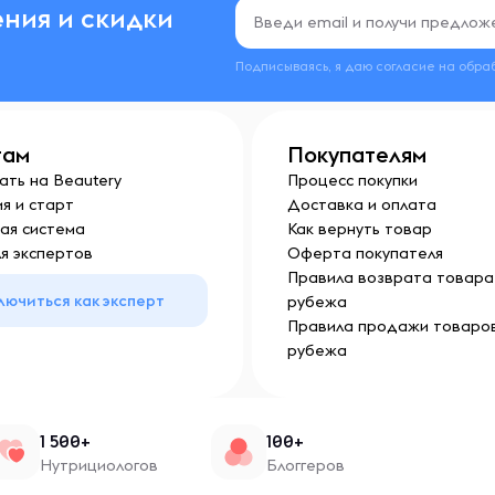
ния и скидки
Подписываясь, я даю согласие на обра
там
Покупателям
ать на Beautery
Процесс покупки
я и старт
Доставка и оплата
ая система
Как вернуть товар
я экспертов
Оферта покупателя
Правила возврата товара 
лючиться как эксперт
рубежа
Правила продажи товаров
рубежа
1 500+
100+
Нутрициологов
Блоггеров