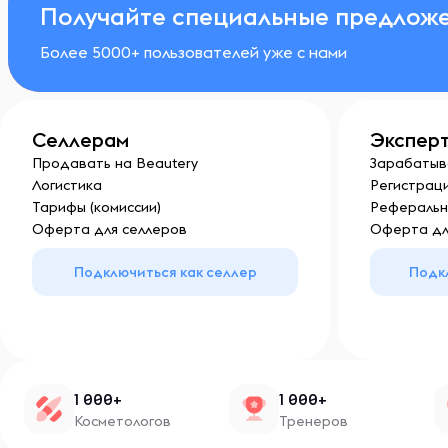
Получайте специальные предложе
Более 5000+ пользователей уже с нами
Селлерам
Экспер
Продавать на Beautery
Зарабатыв
Логистика
Регистраци
Тарифы (комиссии)
Реферальн
Оферта для селлеров
Оферта дл
Подключиться как селлер
Подк
1 000+
1 000+
Косметологов
Тренеров