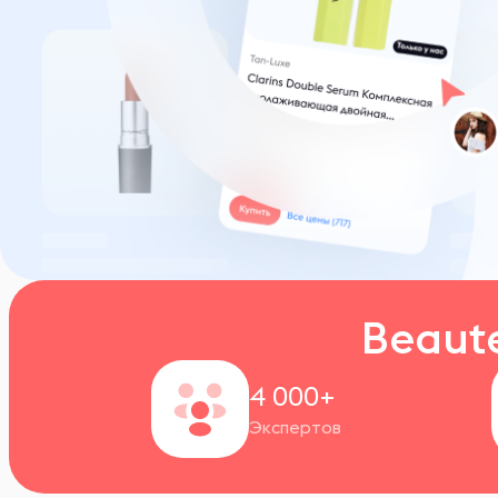
Beaut
4 000+
Экспертов