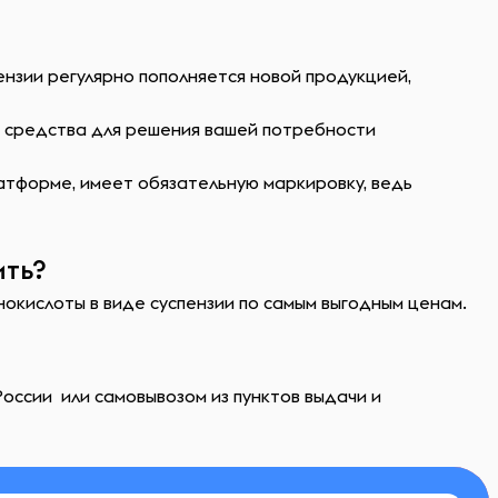
ензии регулярно пополняется новой продукцией,
ь средства для решения вашей потребности
атформе, имеет обязательную маркировку, ведь
ить?
нокислоты в виде суспензии по самым выгодным ценам.
оссии или самовывозом из пунктов выдачи и