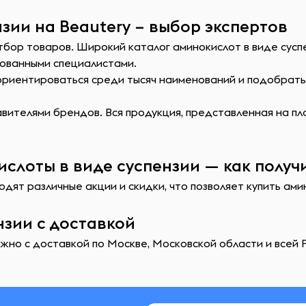
зии на Beautery – выбор экспертов
тбор товаров. Широкий каталог аминокислот в виде сусп
ованными специалистами.
сориентироваться среди тысяч наименований и подобрат
ителями брендов. Вся продукция, представленная на пл
слоты в виде суспензии — как получ
дят различные акции и скидки, что позволяет купить ами
нзии с доставкой
жно с доставкой по Москве, Московской области и всей Р