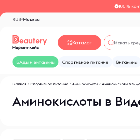
100% кон
RUB
Москва
Каталог
БАДы и витамины
Спортивное питание
Витамины
Главная
/
Спортивное питание
/
Аминокислоты
/
Аминокислоты в вид
Аминокислоты в Вид