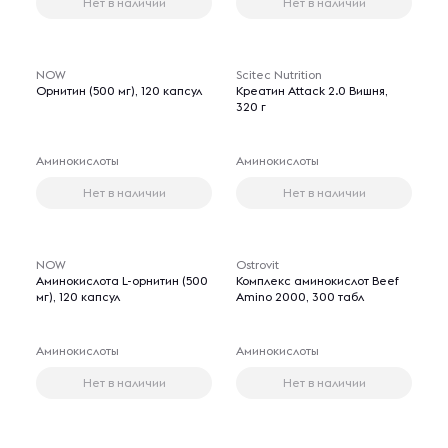
Нет в наличии
Нет в наличии
NOW
Scitec Nutrition
Орнитин (500 мг), 120 капсул
Креатин Attack 2.0 Вишня,
320 г
Аминокислоты
Аминокислоты
Нет в наличии
Нет в наличии
NOW
Ostrovit
Аминокислота L-орнитин (500
Комплекс аминокислот Beef
мг), 120 капсул
Amino 2000, 300 табл
Аминокислоты
Аминокислоты
Нет в наличии
Нет в наличии