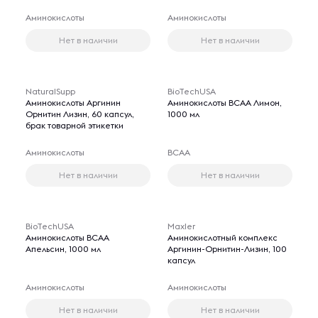
Аминокислоты
Аминокислоты
Нет в наличии
Нет в наличии
NaturalSupp
BioTechUSA
Аминокислоты Аргинин
Аминокислоты BCAA Лимон,
Орнитин Лизин, 60 капсул,
1000 мл
брак товарной этикетки
Аминокислоты
BCAA
Нет в наличии
Нет в наличии
BioTechUSA
Maxler
Аминокислоты BCAA
Аминокислотный комплекс
Апельсин, 1000 мл
Аргинин-Орнитин-Лизин, 100
капсул
Аминокислоты
Аминокислоты
Нет в наличии
Нет в наличии