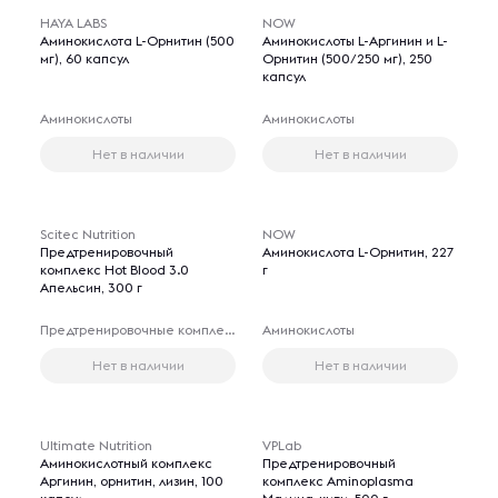
HAYA LABS
NOW
Аминокислота L-Орнитин (500
Аминокислоты L-Аргинин и L-
мг), 60 капсул
Орнитин (500/250 мг), 250
капсул
Аминокислоты
Аминокислоты
Нет в наличии
Нет в наличии
Scitec Nutrition
NOW
Предтренировочный
Аминокислота L-Орнитин, 227
комплекс Hot Blood 3.0
г
Апельсин, 300 г
Предтренировочные комплексы
Аминокислоты
Нет в наличии
Нет в наличии
Ultimate Nutrition
VPLab
Аминокислотный комплекс
Предтренировочный
Аргинин, орнитин, лизин, 100
комплекс Aminoplasma