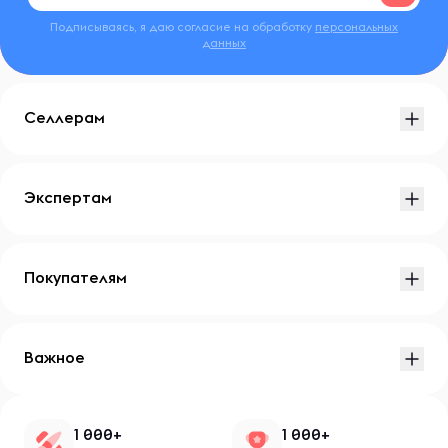
Подписываясь, я даю согласие на обработку
персональных
данных
Селлерам
Экспертам
Покупателям
Важное
1 000+
1 000+