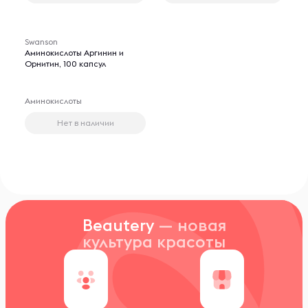
Swanson
Аминокислоты Аргинин и
Орнитин, 100 капсул
Аминокислоты
Нет в наличии
Beautery
— новая
культура красоты