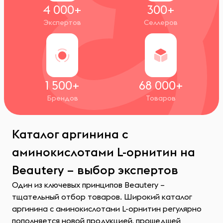
4 000+
300+
Экспертов
Селлеров
1 500+
68 000+
Брендов
Товаров
Каталог аргинина с
аминокислотами L-орнитин на
Beautery – выбор экспертов
Один из ключевых принципов Beautery –
тщательный отбор товаров. Широкий каталог
аргинина с аминокислотами L-орнитин регулярно
пополняется новой продукцией, прошедшей