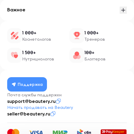
Важное
1 000+
1 000+
Косметологов
Тренеров
1 500+
100+
Нутрициологов
Блоггеров
Поддержка
Почта службы поддержки
support@beautery.ru
Начать продавать на Beautery
seller@beautery.ru