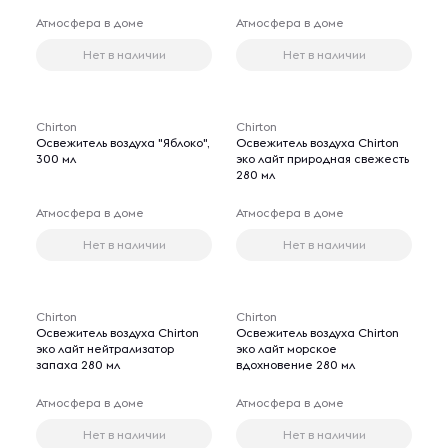
Атмосфера в доме
Атмосфера в доме
Нет в наличии
Нет в наличии
Chirton
Chirton
Освежитель воздуха "Яблоко",
Освежитель воздуха Chirton
300 мл
эко лайт природная свежесть
280 мл
Атмосфера в доме
Атмосфера в доме
Нет в наличии
Нет в наличии
Chirton
Chirton
Освежитель воздуха Chirton
Освежитель воздуха Chirton
эко лайт нейтрализатор
эко лайт морское
запаха 280 мл
вдохновение 280 мл
Атмосфера в доме
Атмосфера в доме
Нет в наличии
Нет в наличии