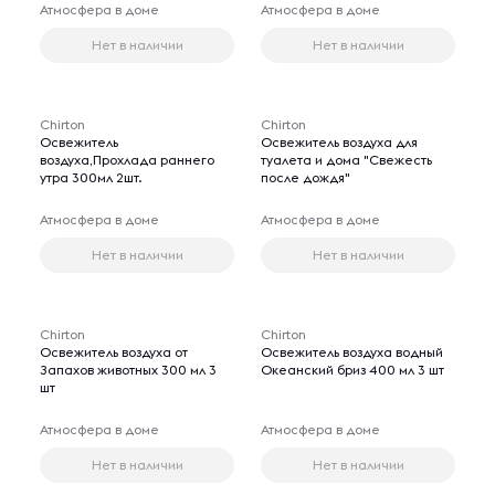
Атмосфера в доме
Атмосфера в доме
Нет в наличии
Нет в наличии
Chirton
Chirton
Освежитель
Освежитель воздуха для
воздуха,Прохлада раннего
туалета и дома "Свежесть
утра 300мл 2шт.
после дождя"
Атмосфера в доме
Атмосфера в доме
Нет в наличии
Нет в наличии
Chirton
Chirton
Освежитель воздуха от
Освежитель воздуха водный
Запахов животных 300 мл 3
Океанский бриз 400 мл 3 шт
шт
Атмосфера в доме
Атмосфера в доме
Нет в наличии
Нет в наличии