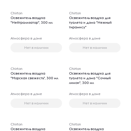
Chirton
Chirton
Освежитель воздуха
Освежитель воздуха для
"Нейтрализатор", 300 мл
туалета и дома "Нежный
тирамису"
Атмосфера в доме
Атмосфера в доме
Нет в наличии
Нет в наличии
Chirton
Chirton
Освежитель воздуха
Освежитель воздуха для
"Морская свежесть", 300 мл
туалета и дома "Сочный
лимон", 300 мл
Атмосфера в доме
Атмосфера в доме
Нет в наличии
Нет в наличии
Chirton
Chirton
Освежитель воздуха
Освежитель воздуха