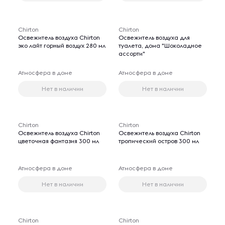
Chirton
Chirton
Освежитель воздуха Chirton
Освежитель воздуха для
эко лайт горный воздух 280 мл
туалета, дома "Шоколадное
ассорти"
Атмосфера в доме
Атмосфера в доме
Нет в наличии
Нет в наличии
Chirton
Chirton
Освежитель воздуха Chirton
Освежитель воздуха Chirton
цветочная фантазия 300 мл
тропический остров 300 мл
Атмосфера в доме
Атмосфера в доме
Нет в наличии
Нет в наличии
Chirton
Chirton