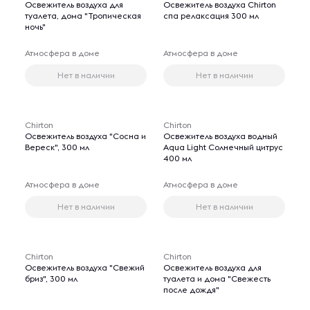
Освежитель воздуха для
Освежитель воздуха Chirton
туалета, дома "Тропическая
спа релаксация 300 мл
ночь"
Атмосфера в доме
Атмосфера в доме
Нет в наличии
Нет в наличии
Chirton
Chirton
Освежитель воздуха "Сосна и
Освежитель воздуха водный
Вереск", 300 мл
Aqua Light Солнечный цитрус
400 мл
Атмосфера в доме
Атмосфера в доме
Нет в наличии
Нет в наличии
Chirton
Chirton
Освежитель воздуха "Свежий
Освежитель воздуха для
бриз", 300 мл
туалета и дома "Свежесть
после дождя"