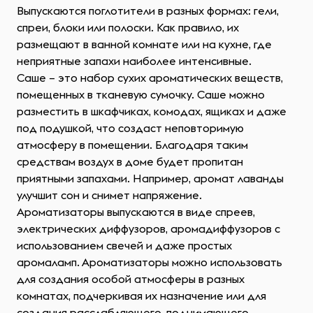
Выпускаются поглотители в разных формах: гели,
спреи, блоки или полоски. Как правило, их
размещают в ванной комнате или на кухне, где
неприятные запахи наиболее интенсивные.
Саше – это набор сухих ароматических веществ,
помещенных в тканевую сумочку. Саше можно
разместить в шкафчиках, комодах, ящиках и даже
под подушкой, что создаст неповторимую
атмосферу в помещении. Благодаря таким
средствам воздух в доме будет пропитан
приятными запахами. Например, аромат лаванды
улучшит сон и снимет напряжение.
Ароматизаторы выпускаются в виде спреев,
электрических диффузоров, аромадиффузоров с
использованием свечей и даже простых
аромаламп. Ароматизаторы можно использовать
для создания особой атмосферы в разных
комнатах, подчеркивая их назначение или для
создания расслабляющего, поднимающего