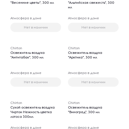
"Весенние цветы", 300 мл
"Альпийская свежесть", 300
мл
Атмосфера в доме
Атмосфера в доме
Нет в наличии
Нет в наличии
Chirton
Chirton
Освежитель воздуха
Освежитель воздуха
"Антитабак", 300 мл
"Арктика", 300 мл
Атмосфера в доме
Атмосфера в доме
Нет в наличии
Нет в наличии
Chirton
Chirton
Сухой освежитель воздуха
Освежитель воздуха
Чиртон Нежность цветка
"Виноград", 300 мл
лотоса 300мл
Атмосфера в доме
Атмосфера в доме