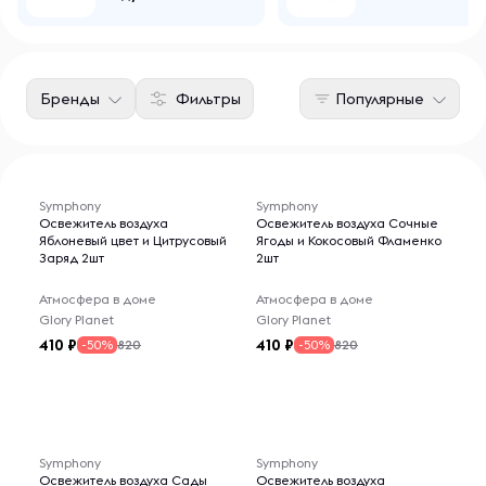
Бренды
Фильтры
Популярные
Symphony
Symphony
Освежитель воздуха
Освежитель воздуха Сочные
Яблоневый цвет и Цитрусовый
Ягоды и Кокосовый Фламенко
Заряд 2шт
2шт
Атмосфера в доме
Атмосфера в доме
Glory Planet
Glory Planet
410
410
820
820
-50%
-50%
Symphony
Symphony
Освежитель воздуха Сады
Освежитель воздуха